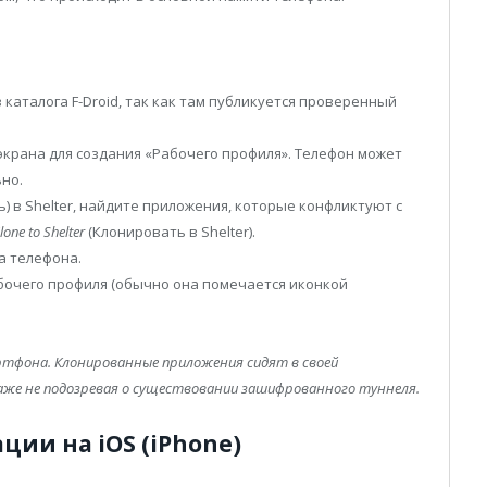
 каталога F-Droid, так как там публикуется проверенный
 экрана для создания «Рабочего профиля». Телефон может
но.
) в Shelter, найдите приложения, которые конфликтуют с
lone to Shelter
(Клонировать в Shelter).
а телефона.
абочего профиля (обычно она помечается иконкой
ртфона. Клонированные приложения сидят в своей
даже не подозревая о существовании зашифрованного туннеля.
ции на iOS (iPhone)