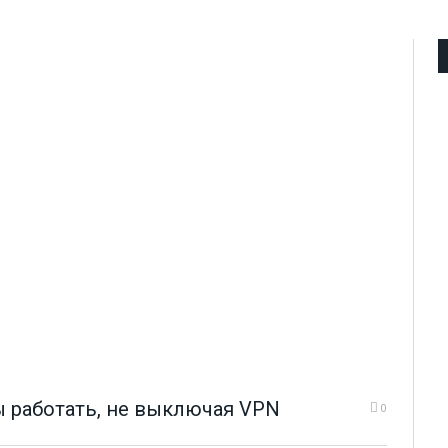
ы работать, не выключая VPN
0