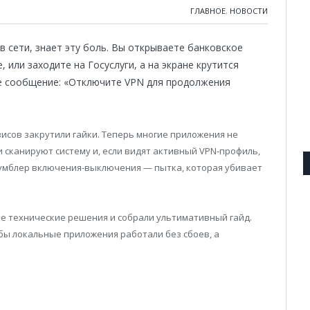
ГЛАВНОЕ
,
НОВОСТИ
в сети, знает эту боль. Вы открываете банковское
 или заходите на Госуслуги, а на экране крутится
ое сообщение: «Отключите VPN для продолжения
висов закрутили гайки. Теперь многие приложения не
ни сканируют систему и, если видят активный VPN-профиль,
тумблер включения-выключения — пытка, которая убивает
ие технические решения и собрали ультимативный гайд.
обы локальные приложения работали без сбоев, а