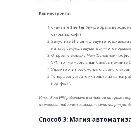
Как настроить:
Скачайте
Shelter
(лучше брать версию из
открытый софт).
Запустите Shelter и следуйте подсказкам
на пару секунд задуматься — это нормаль
Откройте вкладку
Main
(Основной профиль
VPN (тот же мобильный банк), и нажмите
C
Удалите эти приложения с главного экран
Теперь запускайте их только из папки р
портфеля).
Итог: Ваш VPN работает в основном профиле сма
изолированной зоне и выходят в сеть напрямую, 
Способ 3: Магия автоматиза