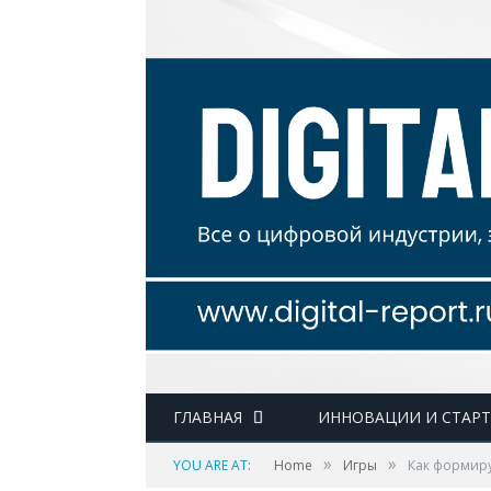
ГЛАВНАЯ
ИННОВАЦИИ И СТАР
»
»
YOU ARE AT:
Home
Игры
Как формиру