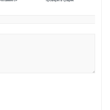
«Фламинго»
проверить график