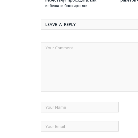
перестанут проходить: как
ракетой 
избежать блокировки
LEAVE A REPLY