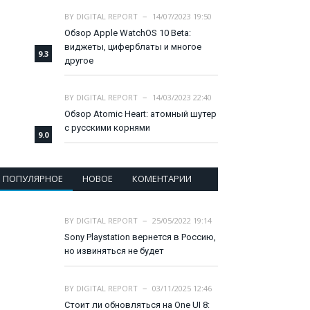
BY
DIGITAL REPORT
14/07/2023 19:50
Обзор Apple WatchOS 10 Beta:
виджеты, циферблаты и многое
9.3
другое
BY
DIGITAL REPORT
14/03/2023 22:40
Обзор Atomic Heart: атомный шутер
с русскими корнями
9.0
ПОПУЛЯРНОЕ
НОВОЕ
КОМЕНТАРИИ
BY
DIGITAL REPORT
25/05/2022 19:14
Sony Playstation вернется в Россию,
но извиняться не будет
BY
DIGITAL REPORT
03/11/2025 12:46
Стоит ли обновляться на One UI 8: