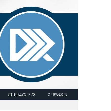
ИТ-ИНДУСТРИЯ
О ПРОЕКТЕ