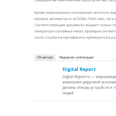
Кроме лицензионного соглашения честность ви
игровых автоматов от eCOGRA, iTech Labs, GLI 
Соответствующие документы выдают только пос
генератора случайных чисел, проверки соотве
слоте. Ссылки на сертификаты публикуются в ра
Об авторе
Недавние публикации
Digital Report
Digital-Report.ru — информа
изменения цифровой экономи
делаем обзоры устройств и т
людей.