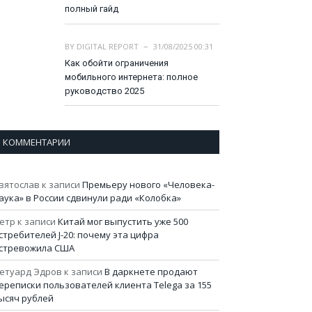
полный гайд
BY
DIGITAL REPORT
31/08/2025 00:31
Как обойти ограничения
мобильного интернета: полное
руководство 2025
КОММЕНТАРИИ
вятослав
к записи
Премьеру нового «Человека-
аука» в России сдвинули ради «Колобка»
етр
к записи
Китай мог выпустить уже 500
стребителей J-20: почему эта цифра
стревожила США
етуард Эдров
к записи
В даркнете продают
ереписки пользователей клиента Telega за 155
ысяч рублей