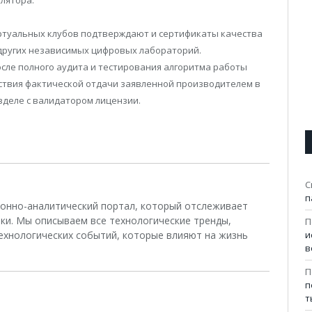
ртуальных клубов подтверждают и сертификаты качества
и других независимых цифровых лабораторий.
ле полного аудита и тестирования алгоритма работы
тствия фактической отдачи заявленной производителем в
зделе с валидатором лицензии.
С
п
ционно-аналитический портал, который отслеживает
ки. Мы описываем все технологические тренды,
П
и
ехнологических событий, которые влияют на жизнь
в
П
п
т