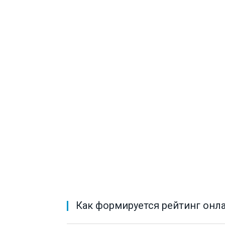
Как формируется рейтинг онла