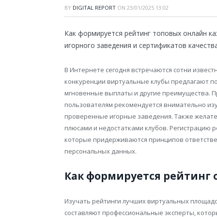
BY
DIGITAL REPORT
ON
23/01/2025 13:02
Как формируется рейтинг топовых онлайн ка
игорного заведения и сертификатов качеств
В Интернете сегодня встречаются сотни известн
конкуренции виртуальные клубы предлагают по
мгновенные выплаты и другие преимущества. Пр
пользователям рекомендуется внимательно изу
проверенные игорные заведения. Также желате
плюсами и недостатками клубов. Регистрацию 
которые придерживаются принципов ответстве
персональных данных.
Как формируется рейтинг 
Изучать рейтинги лучших виртуальных площадо
составляют профессиональные эксперты, которы