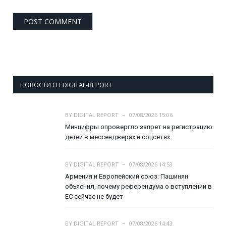
НОВОСТИ ОТ DIGITAL-REPORT
BY
DIGITAL REPORT
07/08/2026 15:06
Минцифры опровергло запрет на регистрацию
детей в мессенджерах и соцсетях
BY
DIGITAL REPORT
07/08/2026 14:53
Армения и Европейский союз: Пашинян
объяснил, почему референдума о вступлении в
ЕС сейчас не будет
BY
DIGITAL REPORT
07/08/2026 14:43