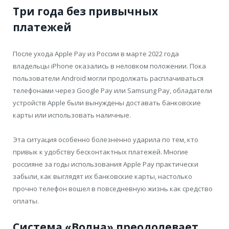
Три года без привычных
платежей
После ухода Apple Pay из России в марте 2022 года
владельцы iPhone оказались в неловком положении. Пока
пользователи Android могли продолжать расплачиваться
телефонами через Google Pay или Samsung Pay, обладатели
устройств Apple были вынуждены доставать банковские
карты или использовать наличные.
Эта ситуация особенно болезненно ударила по тем, кто
привык к удобству бесконтактных платежей. Многие
россияне за годы использования Apple Pay практически
забыли, как выглядят их банковские карты, настолько
прочно телефон вошел в повседневную жизнь как средство
оплаты.
Система «Волна» преодолевает