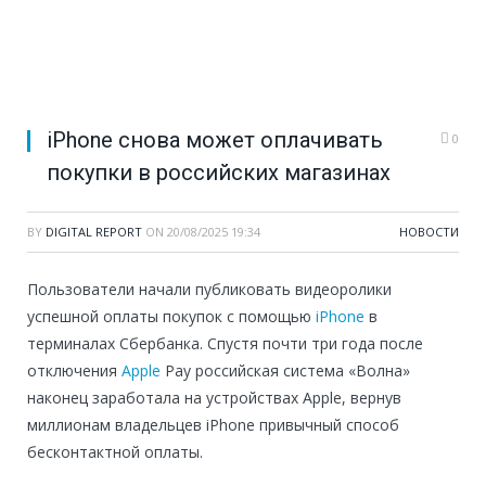
iPhone снова может оплачивать
0
покупки в российских магазинах
BY
DIGITAL REPORT
ON
20/08/2025 19:34
НОВОСТИ
Пользователи начали публиковать видеоролики
успешной оплаты покупок с помощью
iPhone
в
терминалах Сбербанка. Спустя почти три года после
отключения
Apple
Pay российская система «Волна»
наконец заработала на устройствах Apple, вернув
миллионам владельцев iPhone привычный способ
бесконтактной оплаты.