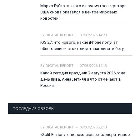
Марко Рубио: кто это и почему госсекретарь
США снова оказался в центре мировых
новостей
BY
DIGITAL REPORT
07/08/2026 14:20
iOS 27: что нового, какие iPhone получат
обновление и стоит ли устанавливать бету
BY
DIGITAL REPORT
07/08/2026 14:13
Какой сегодня праздник 7 августа 2026 года:
День пива, Анна Летняя и что отмечают в
России
ПОСЛЕДНИЕ ОБЗОРЫ
BY
DIGITAL REPORT
08/03/2025 22:13
«Split Fiction»: ошеломляющее кооперативное