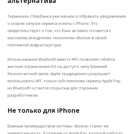
альтернатива
Терминалы Сбербанка уже начали отображать уведомления
о скором запуске сервиса оплаты с iPhone. Это
свидетельствует о том, что банк активно готовится к
массовому внедрению технологии «Волна» в своей
платежной инфраструктуре.
Использование Bluetooth вместо NFC позволяет обойти
жесткие ограничения iOS на доступ к чипу ближней
бесконтактной связи. Apple традиционно разрешает
использовать NFC только собственному сервису Apple Pay,
но Bluetooth остается открытым для сторонних
разработчиков.
Не только для iPhone
Важным преимуществом системы «Волна» станет её
универсальность. В отличие от Apple Pay, который работал