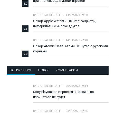
приключение для двоих игроков
8.7
BY
DIGITAL REPORT
14/07/2023 19:50
Обзор Apple WatchOS 10 Beta: виджеты,
циферблаты и многое другое
9.3
BY
DIGITAL REPORT
14/03/2023 22:40
Обзор Atomic Heart: атомный шутер с русскими
корнями
9.0
ПОПУЛЯРНОЕ
НОВОЕ
КОМЕНТАРИИ
BY
DIGITAL REPORT
25/05/2022 19:14
Sony Playstation вернется в Россию, но
извиняться не будет
BY
DIGITAL REPORT
03/11/2025 12:46