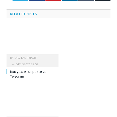
RELATED
POSTS
BY
DIGITAL REPORT
04/06/2026 22:52
Как удалить прокси из
Telegram