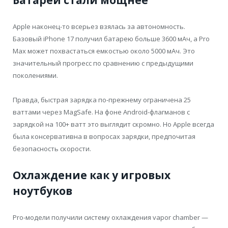
Батареи стали мощнее
Apple наконец-то всерьез взялась за автономность.
Базовый iPhone 17 получил батарею больше 3600 мАч, а Pro
Max может похвастаться емкостью около 5000 мАч. Это
значительный прогресс по сравнению с предыдущими
поколениями.
Правда, быстрая зарядка по-прежнему ограничена 25
ваттами через MagSafe. На фоне Android-флагманов с
зарядкой на 100+ ватт это выглядит скромно. Но Apple всегда
была консервативна в вопросах зарядки, предпочитая
безопасность скорости.
Охлаждение как у игровых
ноутбуков
Pro-модели получили систему охлаждения vapor chamber —