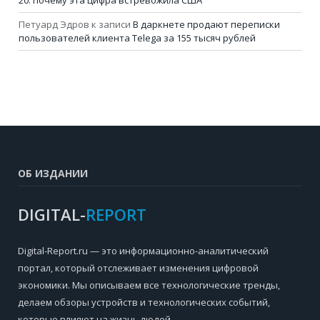
20: почему эта цифра встревожила США
Петуард Эдров
к записи
В даркнете продают переписки
пользователей клиента Telega за 155 тысяч рублей
ОБ ИЗДАНИИ
DIGITAL-
REPORT
Digital-Report.ru — это информационно-аналитический
портал, который отслеживает изменения цифровой
экономики. Мы описываем все технологические тренды,
делаем обзоры устройств и технологических событий,
которые влияют на жизнь людей.