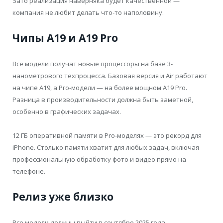
Зато реализация наверняка будет качественной —
компания не любит делать что-то наполовину.
Чипы A19 и A19 Pro
Все модели получат новые процессоры на базе 3-
нанометрового техпроцесса. Базовая версия и Air работают
на чипе A19, а Pro-модели — на более мощном A19 Pro.
Разница в производительности должна быть заметной,
особенно в графических задачах.
12 ГБ оперативной памяти в Pro-моделях — это рекорд для
iPhone. Столько памяти хватит для любых задач, включая
профессиональную обработку фото и видео прямо на
телефоне.
Релиз уже близко
Все модели должны выйти в сентябре 2025 года —