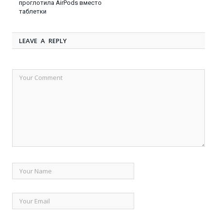
проглотила AirPods вместо
таблетки
LEAVE A REPLY