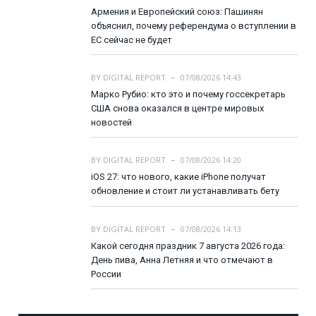
Армения и Европейский союз: Пашинян
объяснил, почему референдума о вступлении в
ЕС сейчас не будет
BY
DIGITAL REPORT
07/08/2026 14:43
Марко Рубио: кто это и почему госсекретарь
США снова оказался в центре мировых
новостей
BY
DIGITAL REPORT
07/08/2026 14:20
iOS 27: что нового, какие iPhone получат
обновление и стоит ли устанавливать бету
BY
DIGITAL REPORT
07/08/2026 14:13
Какой сегодня праздник 7 августа 2026 года:
День пива, Анна Летняя и что отмечают в
России