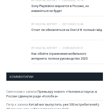
BY
DIGITAL REPORT
25/05/2022 19:14
Sony Playstation вернется в Россию, но
извиняться не будет
BY
DIGITAL REPORT
03/11/2025 12:46
Стоит ли обновляться на One UI 8: полный гайд
BY
DIGITAL REPORT
31/08/2025 00:31
Как обойти ограничения мобильного
интернета: полное руководство 2025
КОММЕНТАРИИ
Святослав
к записи
Премьеру нового «Человека-паука» в
России сдвинули ради «Колобка»
Петр
к записи
Китай мог выпустить уже 500 истребителей J-