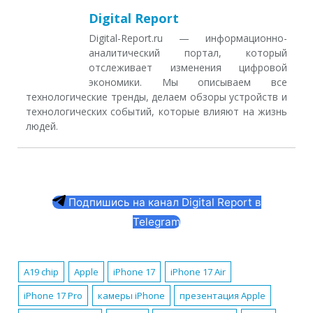
Digital Report
Digital-Report.ru — информационно-
аналитический портал, который
отслеживает изменения цифровой
экономики. Мы описываем все
технологические тренды, делаем обзоры устройств и
технологических событий, которые влияют на жизнь
людей.
Подпишись на канал Digital Report в
Telegram
A19 chip
Apple
iPhone 17
iPhone 17 Air
iPhone 17 Pro
камеры iPhone
презентация Apple