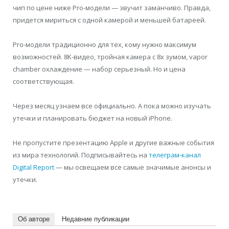
чип по цене ниже Pro-модели — звучит заманчиво. Правда,
придется мириться с одной камерой и меньшей батареей.
Pro-модели традиционно для тех, кому нужно максимум
возможностей. 8K-видео, тройная камера с 8x зумом, vapor
chamber охлаждение — набор серьезный. Но и цена
соответствующая.
Через месяц узнаем все официально. А пока можно изучать
утечки и планировать бюджет на новый iPhone.
Не пропустите презентацию Apple и другие важные события
из мира технологий. Подписывайтесь на
телеграм-канал
Digital Report
— мы освещаем все самые значимые анонсы и
утечки.
Об авторе
Недавние публикации