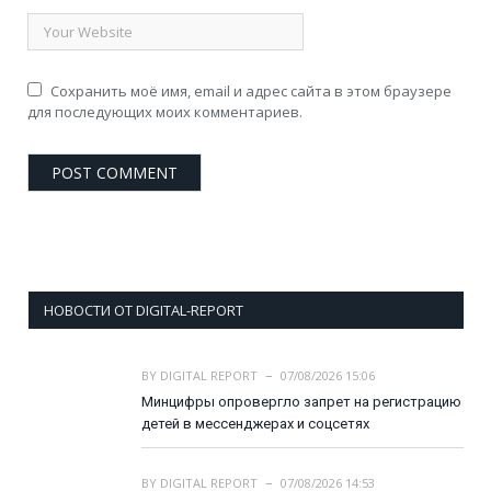
Сохранить моё имя, email и адрес сайта в этом браузере
для последующих моих комментариев.
НОВОСТИ ОТ DIGITAL-REPORT
BY
DIGITAL REPORT
07/08/2026 15:06
Минцифры опровергло запрет на регистрацию
детей в мессенджерах и соцсетях
BY
DIGITAL REPORT
07/08/2026 14:53