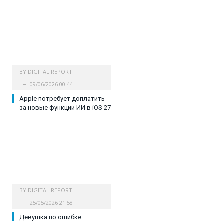
BY
DIGITAL REPORT
09/06/2026 00:44
Apple потребует доплатить
за новые функции ИИ в iOS 27
BY
DIGITAL REPORT
25/05/2026 21:58
Девушка по ошибке