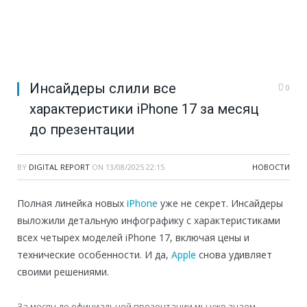
Инсайдеры слили все
0
характеристики iPhone 17 за месяц
до презентации
BY
DIGITAL REPORT
ON
13/08/2025 22:15
НОВОСТИ
Полная линейка новых
iPhone
уже не секрет. Инсайдеры
выложили детальную инфографику с характеристиками
всех четырех моделей iPhone 17, включая цены и
технические особенности. И да,
Apple
снова удивляет
своими решениями.
За месяц до официальной презентации мы уже знаем