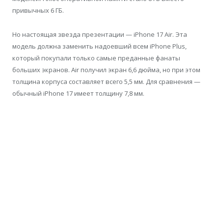
привычных 6 ГБ.
Но настоящая звезда презентации — iPhone 17 Air. Эта
модель должна заменить надоевший всем iPhone Plus,
который покупали только самые преданные фанаты
больших экранов. Air получил экран 6,6 дюйма, но при этом
толщина корпуса составляет всего 5,5 мм. Для сравнения —
обычный iPhone 17 имеет толщину 7,8 мм.