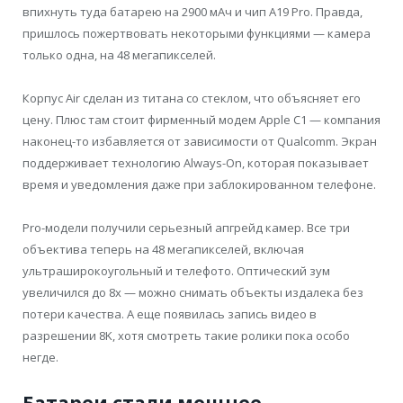
впихнуть туда батарею на 2900 мАч и чип A19 Pro. Правда,
пришлось пожертвовать некоторыми функциями — камера
только одна, на 48 мегапикселей.
Корпус Air сделан из титана со стеклом, что объясняет его
цену. Плюс там стоит фирменный модем Apple C1 — компания
наконец-то избавляется от зависимости от Qualcomm. Экран
поддерживает технологию Always-On, которая показывает
время и уведомления даже при заблокированном телефоне.
Pro-модели получили серьезный апгрейд камер. Все три
объектива теперь на 48 мегапикселей, включая
ультраширокоугольный и телефото. Оптический зум
увеличился до 8x — можно снимать объекты издалека без
потери качества. А еще появилась запись видео в
разрешении 8K, хотя смотреть такие ролики пока особо
негде.