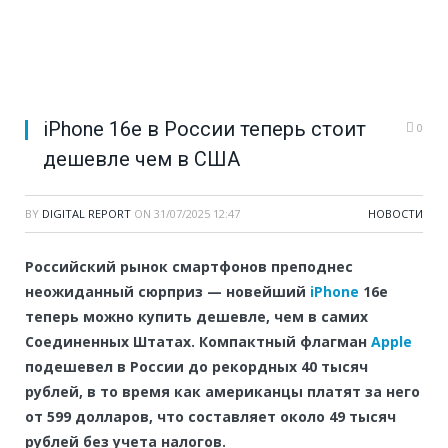
iPhone 16e в России теперь стоит
0
дешевле чем в США
BY
DIGITAL REPORT
ON
31/07/2025 12:47
НОВОСТИ
Российский рынок смартфонов преподнес
неожиданный сюрприз — новейший
iPhone
16e
теперь можно купить дешевле, чем в самих
Соединенных Штатах. Компактный флагман
Apple
подешевел в России до рекордных 40 тысяч
рублей, в то время как американцы платят за него
от 599 долларов, что составляет около 49 тысяч
рублей без учета налогов.