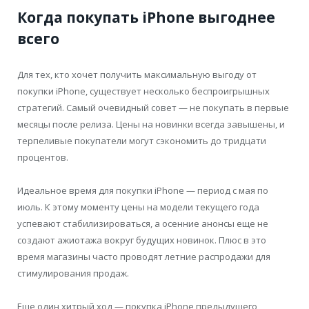
Когда покупать iPhone выгоднее
всего
Для тех, кто хочет получить максимальную выгоду от
покупки iPhone, существует несколько беспроигрышных
стратегий. Самый очевидный совет — не покупать в первые
месяцы после релиза. Цены на новинки всегда завышены, и
терпеливые покупатели могут сэкономить до тридцати
процентов.
Идеальное время для покупки iPhone — период с мая по
июль. К этому моменту цены на модели текущего года
успевают стабилизироваться, а осенние анонсы еще не
создают ажиотажа вокруг будущих новинок. Плюс в это
время магазины часто проводят летние распродажи для
стимулирования продаж.
Еще один хитрый ход — покупка iPhone предыдущего