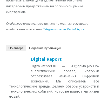
привлекательной цены делает iPhone 16e очень
интересным предложением на российском рынке
смартфонов.
Следите за актуальными ценами на технику и лучшими
предложениями в нашем
Telegram-канале Digital Report
Об авторе
Недавние публикации
Digital Report
Digital-Report.ru — информационно-
аналитический портал, который
отслеживает изменения цифровой
экономики. Мы описываем все
технологические тренды, делаем обзоры устройств и
технологических событий, которые влияют на жизнь
людей.