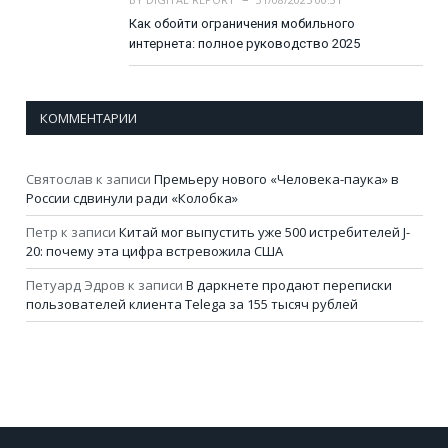
Как обойти ограничения мобильного
интернета: полное руководство 2025
КОММЕНТАРИИ
Святослав
к записи
Премьеру нового «Человека-паука» в
России сдвинули ради «Колобка»
Петр
к записи
Китай мог выпустить уже 500 истребителей J-
20: почему эта цифра встревожила США
Петуард Эдров
к записи
В даркнете продают переписки
пользователей клиента Telega за 155 тысяч рублей