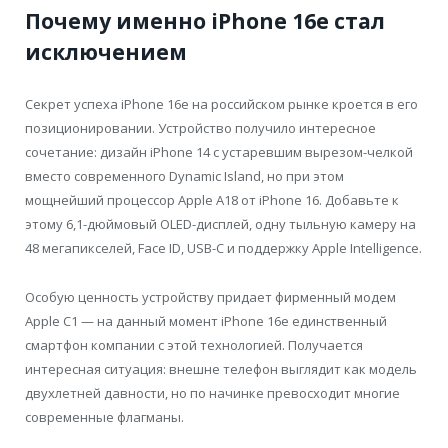
Почему именно iPhone 16e стал
исключением
Секрет успеха iPhone 16e на российском рынке кроется в его
позиционировании. Устройство получило интересное
сочетание: дизайн iPhone 14 с устаревшим вырезом-челкой
вместо современного Dynamic Island, но при этом
мощнейший процессор Apple A18 от iPhone 16. Добавьте к
этому 6,1-дюймовый OLED-дисплей, одну тыльную камеру на
48 мегапикселей, Face ID, USB-C и поддержку Apple Intelligence.
Особую ценность устройству придает фирменный модем
Apple C1 — на данный момент iPhone 16e единственный
смартфон компании с этой технологией. Получается
интересная ситуация: внешне телефон выглядит как модель
двухлетней давности, но по начинке превосходит многие
современные флагманы.