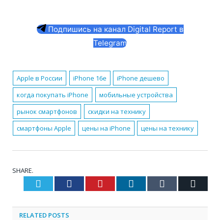
Подпишись на канал Digital Report в
Telegram
Apple в России
iPhone 16e
iPhone дешево
когда покупать iPhone
мобильные устройства
рынок смартфонов
скидки на технику
смартфоны Apple
цены на iPhone
цены на технику
SHARE.
Twitter
Facebook
Pinterest
LinkedIn
Tumblr
Email
RELATED
POSTS