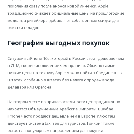
поколения сразу после анонса новой линейки. Apple
традиционно снижает официальные цены на прошлогодние
модели, а ритейлеры добавляют собственные скидки для
очистки складов.
География выгодных покупок
Ситуация с iPhone 16e, который в России стоит дешевле чем
в США, скорее исключение чем правило. Обычно самые
низкие цены на технику Apple можно найти в Соединенных
Штатах, особенно в штатах без налога с продаж вроде
Делавэра или Орегона.
На втором месте по привлекательности цен традиционно
находятся Объединенные Арабские Эмираты. В Дубае
iPhone часто продают дешевле чем в Европе, плюс там
действует система tax free для туристов. Гонконг также
остается популярным направлением для покупки