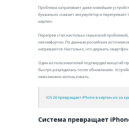
Проблема затрагивает даже новейшие устройст
буквально «сажает аккумулятор и перегревает i
кирпич.
Перегрев стал настолько серьезной проблемой,
некомфортно. По данным российских источников:
нагреваются. Настолько, что держать смартфон
Один из пользователей подтвердил масштаб пр
быстро разрядилась после обновления». Устрой
невозможно использовать.
iOS 26 превращает iPhone в кирпич из-за к
Система превращает iPhon