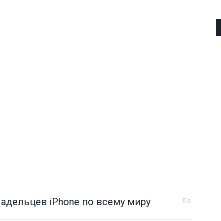
ладельцев iPhone по всему миру
0