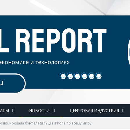
ТАПЫ
НОВОСТИ
ЦИФРОВАЯ ИНДУСТРИЯ
провоцировала бунт владельцев iPhone по всему миру