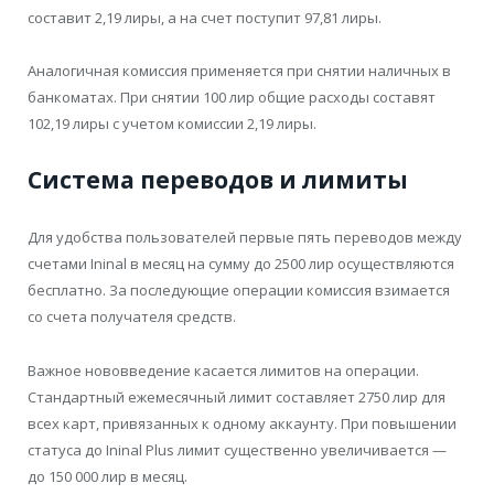
составит 2,19 лиры, а на счет поступит 97,81 лиры.
Аналогичная комиссия применяется при снятии наличных в
банкоматах. При снятии 100 лир общие расходы составят
102,19 лиры с учетом комиссии 2,19 лиры.
Система переводов и лимиты
Для удобства пользователей первые пять переводов между
счетами Ininal в месяц на сумму до 2500 лир осуществляются
бесплатно. За последующие операции комиссия взимается
со счета получателя средств.
Важное нововведение касается лимитов на операции.
Стандартный ежемесячный лимит составляет 2750 лир для
всех карт, привязанных к одному аккаунту. При повышении
статуса до Ininal Plus лимит существенно увеличивается —
до 150 000 лир в месяц.