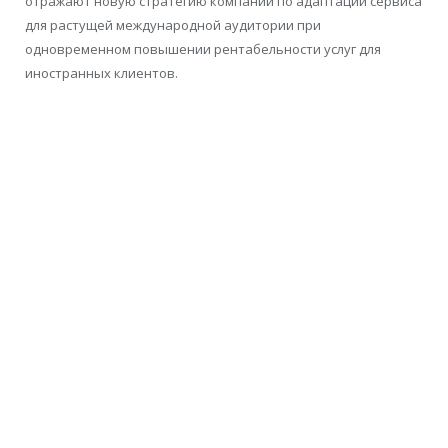
отражают новую стратегию компании по адаптации сервиса
для растущей международной аудитории при
одновременном повышении рентабельности услуг для
иностранных клиентов.