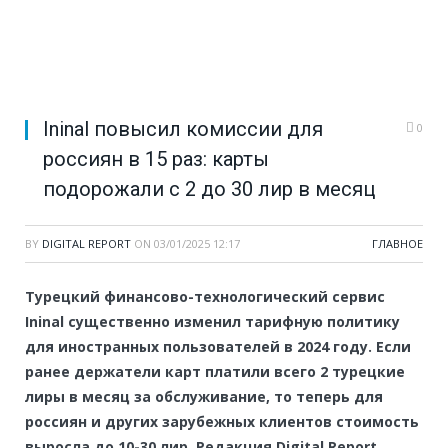
Ininal повысил комиссии для
0
россиян в 15 раз: карты
подорожали с 2 до 30 лир в месяц
BY
DIGITAL REPORT
ON
03/01/2025 12:17
ГЛАВНОЕ
Турецкий финансово-технологический сервис
Ininal существенно изменил тарифную политику
для иностранных пользователей в 2024 году. Если
ранее держатели карт платили всего 2 турецкие
лиры в месяц за обслуживание, то теперь для
россиян и других зарубежных клиентов стоимость
выросла до 10-30 лир. Редакция Digital Report