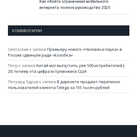
Как обойти ограничения мобильного
интернета: полное руководство 2025
КОММЕНТАРИИ
Святослав
к записи
Премьеру нового «Человека-паука» в
России сдвинули ради «Колобка»
Петр
к записи
Китай мог выпустить уже 500 истребителей J-
20: почему эта цифра встревожила США
Петуард Эдров
к записи
В даркнете продают переписки
пользователей клиента Telega за 155 тысяч рублей