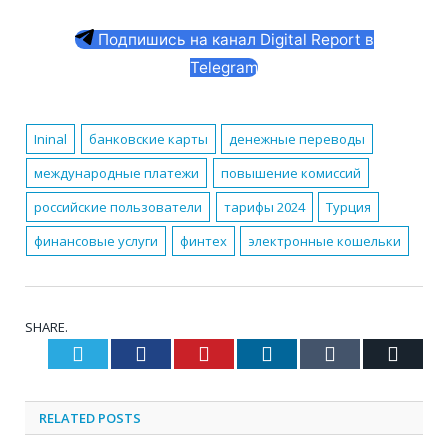
Подпишись на канал Digital Report в
Telegram
Ininal
банковские карты
денежные переводы
международные платежи
повышение комиссий
российские пользователи
тарифы 2024
Турция
финансовые услуги
финтех
электронные кошельки
SHARE.
Twitter
Facebook
Pinterest
LinkedIn
Tumblr
Email
RELATED
POSTS