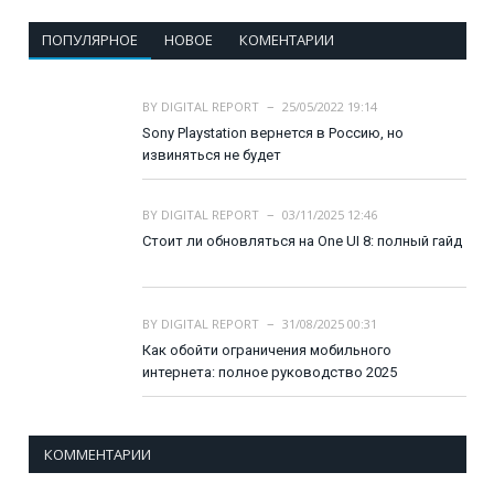
ПОПУЛЯРНОЕ
НОВОЕ
КОМЕНТАРИИ
BY
DIGITAL REPORT
25/05/2022 19:14
Sony Playstation вернется в Россию, но
извиняться не будет
BY
DIGITAL REPORT
03/11/2025 12:46
Стоит ли обновляться на One UI 8: полный гайд
BY
DIGITAL REPORT
31/08/2025 00:31
Как обойти ограничения мобильного
интернета: полное руководство 2025
КОММЕНТАРИИ