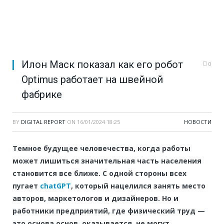
Илон Маск показал как его робот
0
Optimus работает на швейной
фабрике
BY
DIGITAL REPORT
ON
16/01/2024 18:25
НОВОСТИ
Темное будущее человечества, когда работы
может лишиться значительная часть населения
становится все ближе. С одной стороны всех
пугает
chatGPT
, который нацелился занять место
авторов, маркетологов и дизайнеров. Но и
работники предприятий, где физический труд —
это основа основ, оказывается, не могут