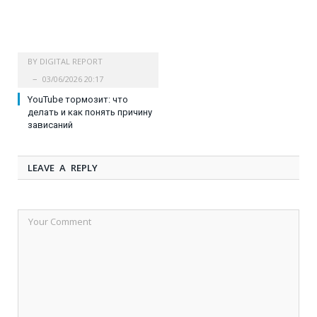
BY
DIGITAL REPORT
03/06/2026 20:17
YouTube тормозит: что
делать и как понять причину
зависаний
LEAVE A REPLY