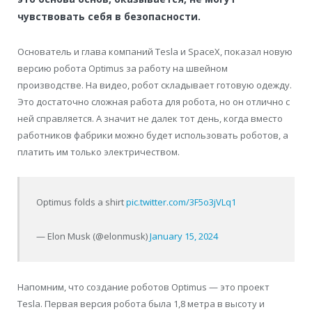
чувствовать себя в безопасности.
Основатель и глава компаний Tesla и SpaceX, показал новую
версию робота Optimus за работу на швейном
производстве. На видео, робот складывает готовую одежду.
Это достаточно сложная работа для робота, но он отлично с
ней справляется. А значит не далек тот день, когда вместо
работников фабрики можно будет использовать роботов, а
платить им только электричеством.
Optimus folds a shirt
pic.twitter.com/3F5o3jVLq1
— Elon Musk (@elonmusk)
January 15, 2024
Напомним, что создание роботов Optimus — это проект
Tesla. Первая версия робота была 1,8 метра в высоту и