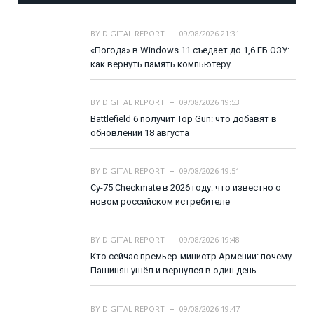
BY
DIGITAL REPORT
09/08/2026 21:31
«Погода» в Windows 11 съедает до 1,6 ГБ ОЗУ:
как вернуть память компьютеру
BY
DIGITAL REPORT
09/08/2026 19:53
Battlefield 6 получит Top Gun: что добавят в
обновлении 18 августа
BY
DIGITAL REPORT
09/08/2026 19:51
Су-75 Checkmate в 2026 году: что известно о
новом российском истребителе
BY
DIGITAL REPORT
09/08/2026 19:48
Кто сейчас премьер-министр Армении: почему
Пашинян ушёл и вернулся в один день
BY
DIGITAL REPORT
09/08/2026 19:47