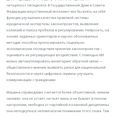
четырёхсот пятидесяти. В Государственной Думе и Совете
Федерации искусственный интеллект мог бы взять на себя
функции улучшения качества правовой системы:
юридической экспертизы законопроектов, выявления
коллизий и поиска пробелов в регулировании. Нейросеть, на
основе заданных ориентиров и научно обоснованных
методик способна прогнозировать социально-
экономические последствия принятия законопроектов –
оценивать их регулирующее воздействие. С помощью ИИ
можно автоматизировать мониторинг обратной связи —
общественного мнения, выявлять риски для национальной
безопасности и через цифровые сервисы улучшать
коммуникацию с гражданами.
Машина справедливо считается более объективной, нежели
человек: она не устаёт, не пьёт вина, и не бывает в плохом
настроении, свободна от партийной и клановой дисциплины,
она неподкупна в человеческом понимании этого слова. Тем