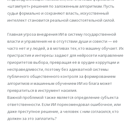
«штампует» решения по заложенным алгоритмам. Пусть
судьи формально и сохраняют власть, искусственный
интеллект становится реальной самостоятельной силой.
Главная угроза внедрения ИИ в систему государственной
власти и управления не в отсутствии души и совести — её
часто нет и у людей, а в мотивах тех, кто машину обучает. Их
пристрастия и интересы задают для нейросети направление
приоритетов выбора, превращая её в орудие коррупции и
несправедливости, поэтому без адекватной системы
публичного общественного контроля за формированием
алгоритмов и машинным обучением ИИ из блага может
превратиться в инструмент насилия.
Важной проблемой также является определение субъекта
ответственности. Если ИИ порекомендовал ошибочное, или
даже преступное решение, а человек с ним согласился, кто
должен за это заплатить?