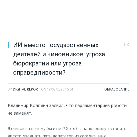
ИИ вместо государственных
0
деятелей и чиновников: угроза
бюрократии или угроза
справедливости?
BY
DIGITAL REPORT
ON
18/02/2026 15:51
ОБРАЗОВАНИЕ
Владимир Володин заявил, что парламентариев роботы
не заменят.
Я считаю, а почему бы и нет? Хотя бы наполовину: оставить
двести двадцать пять депутатов из сегодняшних