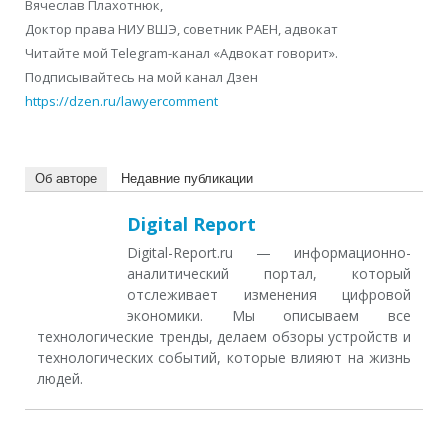
Вячеслав Плахотнюк,
Доктор права НИУ ВШЭ, советник РАЕН, адвокат
Читайте мой Telegram-канал «Адвокат говорит».
Подписывайтесь на мой канал Дзен
https://dzen.ru/lawyercomment
Об авторе
Недавние публикации
Digital Report
Digital-Report.ru — информационно-
аналитический портал, который
отслеживает изменения цифровой
экономики. Мы описываем все
технологические тренды, делаем обзоры устройств и
технологических событий, которые влияют на жизнь
людей.