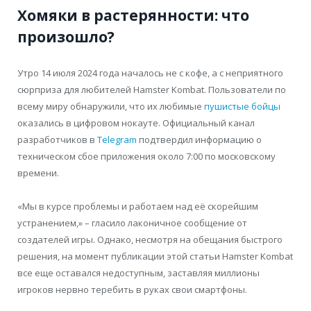
Хомяки в растерянности: что
произошло?
Утро 14 июля 2024 года началось не с кофе, а с неприятного
сюрприза для любителей Hamster Kombat. Пользователи по
всему миру обнаружили, что их любимые
пушистые бойцы
оказались в цифровом нокауте. Официальный канал
разработчиков в
Telegram
подтвердил информацию о
техническом сбое приложения около 7:00 по московскому
времени.
«Мы в курсе проблемы и работаем над её скорейшим
устранением,» – гласило лаконичное сообщение от
создателей игры. Однако, несмотря на обещания быстрого
решения, на момент публикации этой статьи Hamster Kombat
все еще оставался недоступным, заставляя миллионы
игроков нервно теребить в руках свои смартфоны.