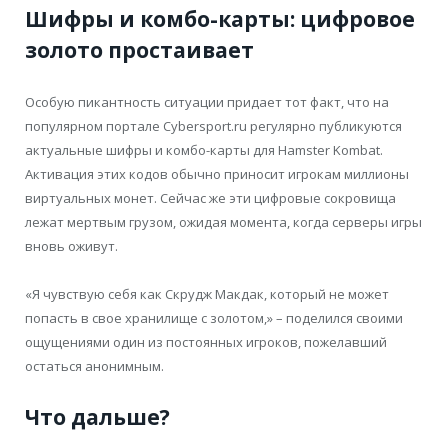
Шифры и комбо-карты: цифровое
золото простаивает
Особую пикантность ситуации придает тот факт, что на
популярном портале Cybersport.ru регулярно публикуются
актуальные шифры и комбо-карты для Hamster Kombat.
Активация этих кодов обычно приносит игрокам миллионы
виртуальных монет. Сейчас же эти цифровые сокровища
лежат мертвым грузом, ожидая момента, когда серверы игры
вновь оживут.
«Я чувствую себя как Скрудж Макдак, который не может
попасть в свое хранилище с золотом,» – поделился своими
ощущениями один из постоянных игроков, пожелавший
остаться анонимным.
Что дальше?