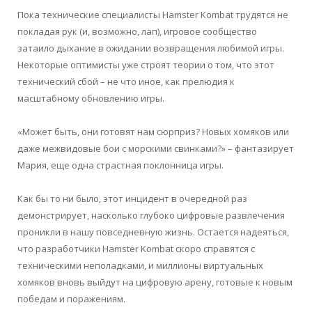
Пока технические специалисты Hamster Kombat трудятся не
покладая рук (и, возможно, лап), игровое сообщество
затаило дыхание в ожидании возвращения любимой игры.
Некоторые оптимисты уже строят теории о том, что этот
технический сбой – не что иное, как прелюдия к
масштабному обновлению игры.
«Может быть, они готовят нам сюрприз? Новых хомяков или
даже межвидовые бои с морскими свинками?» – фантазирует
Мария, еще одна страстная поклонница игры.
Как бы то ни было, этот инцидент в очередной раз
демонстрирует, насколько глубоко цифровые развлечения
проникли в нашу повседневную жизнь. Остается надеяться,
что разработчики Hamster Kombat скоро справятся с
техническими неполадками, и миллионы виртуальных
хомяков вновь выйдут на цифровую арену, готовые к новым
победам и поражениям.