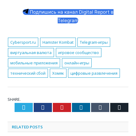
Подпишись на канал Digital Report в
Telegram
Cybersport.ru
Hamster Kombat
Telegram-игры
виртуальная валюта
игровое сообщество
мобильные приложения
онлайн-игры
технический сбой
Хомяк
цифровые развлечения
SHARE.
Twitter
Facebook
Pinterest
LinkedIn
Tumblr
Email
RELATED
POSTS