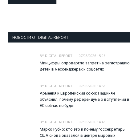
НОВОСТИ ОТ DIGITAL-REPORT
BY
DIGITAL REPORT
07/08/2026 15:06
Минцифры опровергло запрет на регистрацию
детей в мессенджерах и соцсетях
BY
DIGITAL REPORT
07/08/2026 14:53
Армения и Европейский союз: Пашинян
объяснил, почему референдума о вступлении в
ЕС сейчас не будет
BY
DIGITAL REPORT
07/08/2026 14:43
Марко Рубио: кто это и почему госсекретарь
США снова оказался в центре мировых