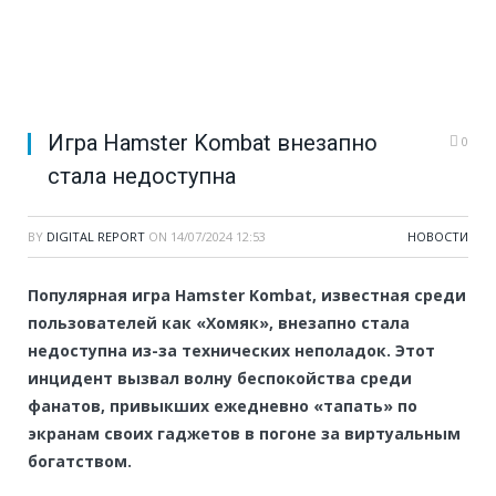
Игра Hamster Kombat внезапно
0
стала недоступна
BY
DIGITAL REPORT
ON
14/07/2024 12:53
НОВОСТИ
Популярная игра Hamster Kombat, известная среди
пользователей как «Хомяк», внезапно стала
недоступна из-за технических неполадок. Этот
инцидент вызвал волну беспокойства среди
фанатов, привыкших ежедневно «тапать» по
экранам своих гаджетов в погоне за виртуальным
богатством.