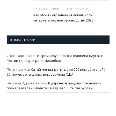
BY
DIGITAL REPORT
31/08/2025 00:31
Как обойти ограничения мобильного
интернета: полное руководство 2025
КОММЕНТАРИИ
Святослав
к записи
Премьеру нового «Человека-паука» в
России сдвинули ради «Колобка»
Петр
к записи
Китай мог выпустить уже 500 истребителей J-
20: почему эта цифра встревожила США
Петуард Эдров
к записи
В даркнете продают переписки
пользователей клиента Telega за 155 тысяч рублей