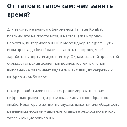
От тапов к тапочкам: чем занять
время?
Для тех, кто не знаком с феноменом Hamster Kombat,
поясним: это не просто игра, а настоящий цифровой
наркотик, интегрированный в мессенджер Telegram. Суть
игры проста до безобразия – тапать по экрану, чтобы
заработать виртуальную валюту. Однако за этой простотой
скрывается целая вселенная возможностей, включая
выполнение различных заданий и активацию секретных
шифров и комбо-карт.
Пока разработчики пытаются реанимировать своих
цифровых грызунов, игроки оказались в своеобразном
лимбо. Некоторые из них, по слухам, даже начали общаться с
реальными людьми – явление, ставшее редкостью в эпоху
тотальной цифровизации.