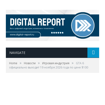
NAVIGATE
»
»
»
Home
Новости
Игровая индустрия
GTA 6
официально выходит 19 ноября 2026 года по цене $100