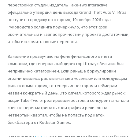
перестройки студии, издатель Take-Two Interactive
официально утвердил день выхода Grand Theft Auto VI. Игра
поступит в продажу во вторник, 19 ноября 2026 года.
Руководство холдинга подчеркнуло, что этот срок
окончательный и «запас прочности» у проекта достаточный,
чтобы исключить новые переносы.
Заявление прозвучало на фоне финансового отчета
компании, где генеральный директор Штраус Зельник был
непривычно категоричен. Если раньше формулировки
ограничивались расплывчатыми «осенью» или «следующим
финансовым годом», то теперь инвесторам и геймерам
назван конкретный день. Это сигнал, которого ждал рынок:
акции Take-Two отреагировали ростом, а конкуренты начали
спешно пересматривать свои графики релизов на
четвертый квартал, чтобы не попасть под каток
блокбастера от Rockstar Games.