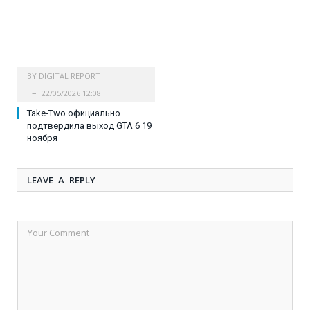
BY
DIGITAL REPORT
22/05/2026 12:08
Take-Two официально
подтвердила выход GTA 6 19
ноября
LEAVE A REPLY