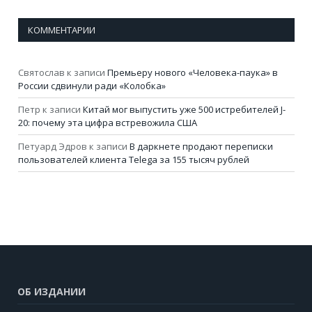
КОММЕНТАРИИ
Святослав
к записи
Премьеру нового «Человека-паука» в
России сдвинули ради «Колобка»
Петр
к записи
Китай мог выпустить уже 500 истребителей J-
20: почему эта цифра встревожила США
Петуард Эдров
к записи
В даркнете продают переписки
пользователей клиента Telega за 155 тысяч рублей
ОБ ИЗДАНИИ