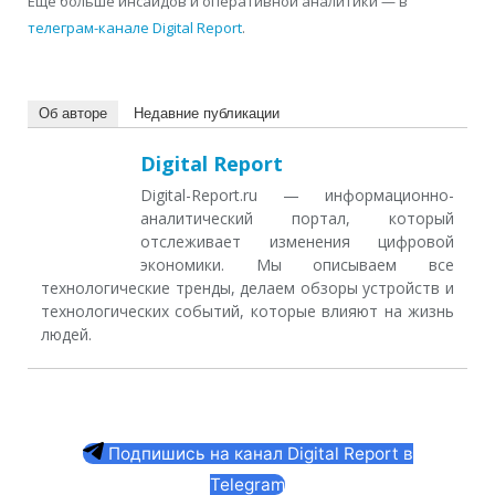
Еще больше инсайдов и оперативной аналитики — в
телеграм-канале Digital Report
.
Об авторе
Недавние публикации
Digital Report
Digital-Report.ru — информационно-
аналитический портал, который
отслеживает изменения цифровой
экономики. Мы описываем все
технологические тренды, делаем обзоры устройств и
технологических событий, которые влияют на жизнь
людей.
Подпишись на канал Digital Report в
Telegram