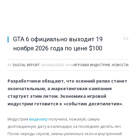
GTA 6 официально выходит 19
0
ноября 2026 года по цене $100
BY
DIGITAL REPORT
ON
04/02/2026 14:04
ИГРОВАЯ ИНДУСТРИЯ
,
НОВОСТИ
Разработчики обещают, что осенний релиз станет
окончательным, а маркетинговая кампания
стартует этим летом. Экономика игровой
индустрии готовится к «событию десятилетия».
Индустрия
видеоигр
получила, пожалуй, самую
долгожданную дату в календаре за последние десять лет.
После череды слухов, смены релизных окон и внутренней