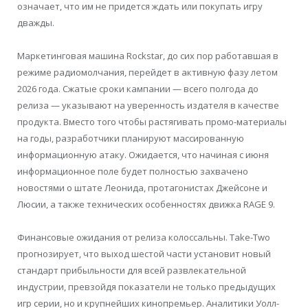
означает, что им не придется ждать или покупать игру
дважды.
Маркетинговая машина Rockstar, до сих пор работавшая в
режиме радиомолчания, перейдет в активную фазу летом
2026 года. Сжатые сроки кампании — всего полгода до
релиза — указывают на уверенность издателя в качестве
продукта. Вместо того чтобы растягивать промо-материалы
на годы, разработчики планируют массированную
информационную атаку. Ожидается, что начиная с июня
информационное поле будет полностью захвачено
новостями о штате Леонида, протагонистах Джейсоне и
Люсии, а также технических особенностях движка RAGE 9.
Финансовые ожидания от релиза колоссальны. Take-Two
прогнозирует, что выход шестой части установит новый
стандарт прибыльности для всей развлекательной
индустрии, превзойдя показатели не только предыдущих
игр серии, но и крупнейших кинопремьер. Аналитики Уолл-