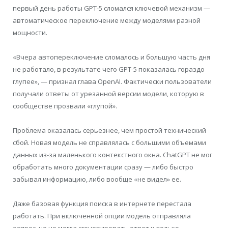
первый день работы GPT-5 сломался ключевой механизм —
автоматическое переключение между моделями разной
мощности.
«Вчера автопереключение сломалось и большую часть дня
не работало, в результате чего GPT-5 показалась гораздо
глупее», — признал глава OpenAI. Фактически пользователи
получали ответы от урезанной версии модели, которую в
сообществе прозвали «глупой».
Проблема оказалась серьезнее, чем простой технический
сбой. Новая модель не справлялась с большими объемами
данных из-за маленького контекстного окна. ChatGPT не мог
обработать много документации сразу — либо быстро
забывал информацию, либо вообще «не видел» ее.
Даже базовая функция поиска в интернете перестала
работать. При включенной опции модель отправляла