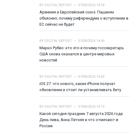
BY
DIGITAL REPORT
07/08/2026 14:53
Армения и Европейский союз: Пашинян
объяснил, почему референдума о вступлении в
ЕС сейчас не будет
BY
DIGITAL REPORT
07/08/2026 14:43
Марко Рубио: кто это и почему госсекретарь
США снова оказался в центре мировых
новостей
BY
DIGITAL REPORT
07/08/2026 14:20
iOS 27: что нового, какие iPhone получат
обновление и стоит ли устанавливать бету
BY
DIGITAL REPORT
07/08/2026 14:13
Какой сегодня праздник 7 августа 2026 года:
День пива, Анна Летняя и что отмечают в
России