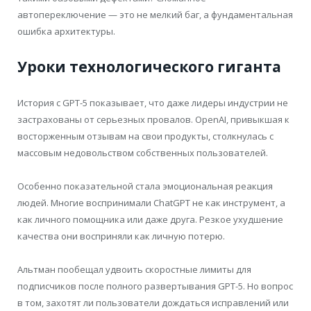
автопереключение — это не мелкий баг, а фундаментальная
ошибка архитектуры.
Уроки технологического гиганта
История с GPT-5 показывает, что даже лидеры индустрии не
застрахованы от серьезных провалов. OpenAI, привыкшая к
восторженным отзывам на свои продукты, столкнулась с
массовым недовольством собственных пользователей.
Особенно показательной стала эмоциональная реакция
людей. Многие воспринимали ChatGPT не как инструмент, а
как личного помощника или даже друга. Резкое ухудшение
качества они восприняли как личную потерю.
Альтман пообещал удвоить скоростные лимиты для
подписчиков после полного развертывания GPT-5. Но вопрос
в том, захотят ли пользователи дождаться исправлений или