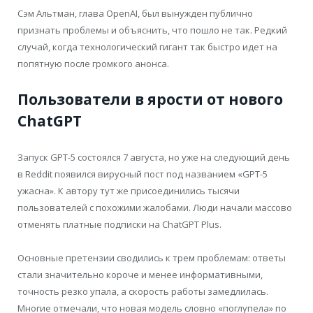
Сэм Альтман, глава OpenAI, был вынужден публично
признать проблемы и объяснить, что пошло не так. Редкий
случай, когда технологический гигант так быстро идет на
попятную после громкого анонса.
Пользователи в ярости от нового
ChatGPT
Запуск GPT-5 состоялся 7 августа, но уже на следующий день
в Reddit появился вирусный пост под названием «GPT-5
ужасна». К автору тут же присоединились тысячи
пользователей с похожими жалобами. Люди начали массово
отменять платные подписки на ChatGPT Plus.
Основные претензии сводились к трем проблемам: ответы
стали значительно короче и менее информативными,
точность резко упала, а скорость работы замедлилась.
Многие отмечали, что новая модель словно «поглупела» по