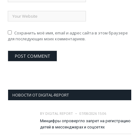
Сохранить моё имя, email и адрес сайта в этом браузере
для последующих моих комментариев.
НОВОСТИ ОТ DIGITAL-REPORT
BY
DIGITAL REPORT
07/08/2026 15:06
Минцифры опровергло запрет на регистрацию
детей в мессенджерах и соцсетях