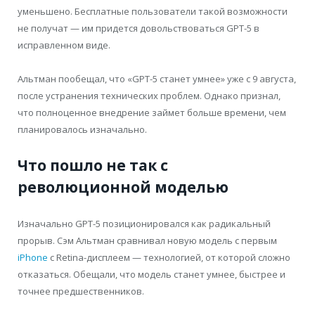
уменьшено. Бесплатные пользователи такой возможности
не получат — им придется довольствоваться GPT-5 в
исправленном виде.
Альтман пообещал, что «GPT-5 станет умнее» уже с 9 августа,
после устранения технических проблем. Однако признал,
что полноценное внедрение займет больше времени, чем
планировалось изначально.
Что пошло не так с
революционной моделью
Изначально GPT-5 позиционировался как радикальный
прорыв. Сэм Альтман сравнивал новую модель с первым
iPhone
с Retina-дисплеем — технологией, от которой сложно
отказаться. Обещали, что модель станет умнее, быстрее и
точнее предшественников.