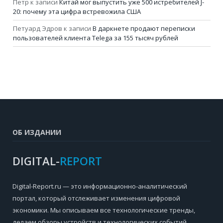
Петр
к записи
Китай мог выпустить уже 500 истребителей J-
20: почему эта цифра встревожила США
Петуард Эдров
к записи
В даркнете продают переписки
пользователей клиента Telega за 155 тысяч рублей
ОБ ИЗДАНИИ
DIGITAL-
REPORT
Digital-Report.ru — это информационно-аналитический
портал, который отслеживает изменения цифровой
экономики. Мы описываем все технологические тренды,
делаем обзоры устройств и технологических событий,