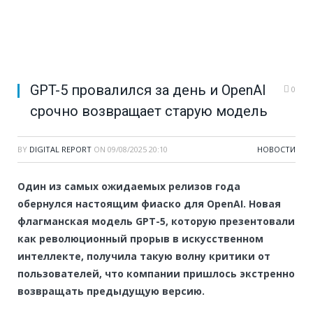
GPT-5 провалился за день и OpenAI
0
срочно возвращает старую модель
BY
DIGITAL REPORT
ON
09/08/2025 20:10
НОВОСТИ
Один из самых ожидаемых релизов года
обернулся настоящим фиаско для OpenAI. Новая
флагманская модель GPT-5, которую презентовали
как революционный прорыв в искусственном
интеллекте, получила такую волну критики от
пользователей, что компании пришлось экстренно
возвращать предыдущую версию.