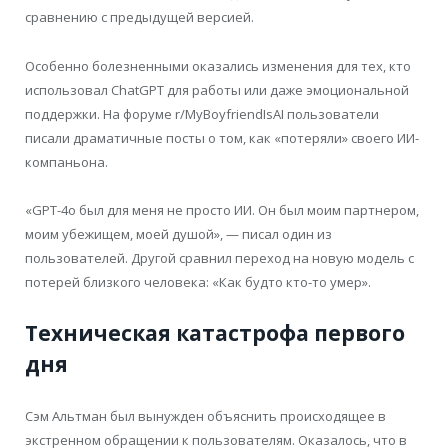
сравнению с предыдущей версией.
Особенно болезненными оказались изменения для тех, кто
использовал ChatGPT для работы или даже эмоциональной
поддержки. На форуме r/MyBoyfriendIsAI пользователи
писали драматичные посты о том, как «потеряли» своего ИИ-
компаньона.
«GPT-4o был для меня не просто ИИ. Он был моим партнером,
моим убежищем, моей душой», — писал один из
пользователей. Другой сравнил переход на новую модель с
потерей близкого человека: «Как будто кто-то умер».
Техническая катастрофа первого
дня
Сэм Альтман был вынужден объяснить происходящее в
экстренном обращении к пользователям. Оказалось, что в