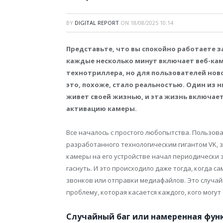
BY
DIGITAL REPORT
ON
18/08/2025 10:14
Представьте, что вы спокойно работаете з
каждые несколько минут включает веб-каме
технотриллера, но для пользователей нов
это, похоже, стало реальностью. Один из
живет своей жизнью, и эта жизнь включает
активацию камеры.
Все началось с простого любопытства. Пользов
разработанного технологическим гигантом VK, 
камеры на его устройстве начал периодически 
гаснуть. И это происходило даже тогда, когда 
звонков или отправки медиафайлов. Это случа
проблему, которая касается каждого, кого могут
Случайный баг или намеренная фун