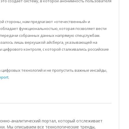
, это создает систему, в которой анонимность пользователя
ой стороны, нам предлагают «отечественный» и
т обладает функциональностью, которая позволяет вести
 передачи собранных данных напрямую спецслужбам.
азалось лишь верхушкой айсберга, указывающей на
 цифрового контроля, с которой сталкивались российские
а цифровых технологий и не пропустить важные инсайды,
Report
.
ционно-аналитический портал, который отслеживает
ки. Мы описываем все технологические тренды,