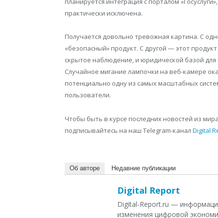
планируется интеграция с порталом «Госуслуги»
практически исключена.
Получается довольно тревожная картина. С одн
«безопасный» продукт. С другой — этот продук
скрытое наблюдение, и юридической базой для
Случайное мигание лампочки на веб-камере ок
потенциально одну из самых масштабных систем
пользователи.
Чтобы быть в курсе последних новостей из мир
подписывайтесь на наш Telegram-канал
Digital 
Об авторе
Недавние публикации
Digital Report
Digital-Report.ru — информа
изменения цифровой экономи