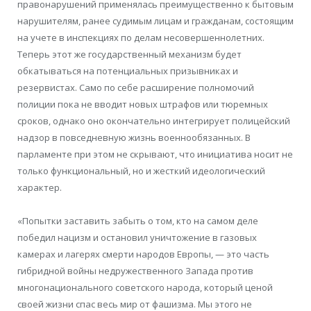
правонарушений применялась преимущественно к бытовым
нарушителям, ранее судимым лицам и гражданам, состоящим
на учете в инспекциях по делам несовершеннолетних.
Теперь этот же государственный механизм будет
обкатываться на потенциальных призывниках и
резервистах. Само по себе расширение полномочий
полиции пока не вводит новых штрафов или тюремных
сроков, однако оно окончательно интегрирует полицейский
надзор в повседневную жизнь военнообязанных. В
парламенте при этом не скрывают, что инициатива носит не
только функциональный, но и жесткий идеологический
характер.
«Попытки заставить забыть о том, кто на самом деле
победил нацизм и остановил уничтожение в газовых
камерах и лагерях смерти народов Европы, — это часть
гибридной войны недружественного Запада против
многонационального советского народа, который ценой
своей жизни спас весь мир от фашизма. Мы этого не