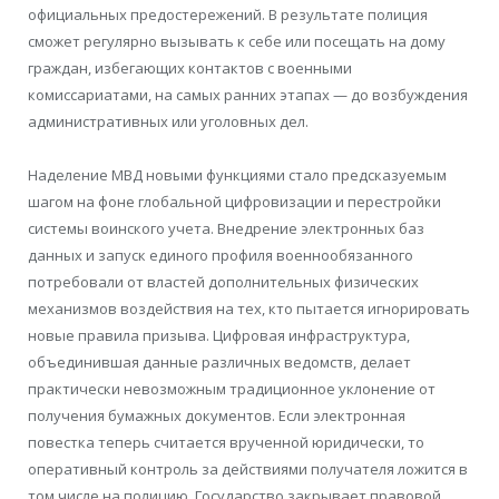
официальных предостережений. В результате полиция
сможет регулярно вызывать к себе или посещать на дому
граждан, избегающих контактов с военными
комиссариатами, на самых ранних этапах — до возбуждения
административных или уголовных дел.
Наделение МВД новыми функциями стало предсказуемым
шагом на фоне глобальной цифровизации и перестройки
системы воинского учета. Внедрение электронных баз
данных и запуск единого профиля военнообязанного
потребовали от властей дополнительных физических
механизмов воздействия на тех, кто пытается игнорировать
новые правила призыва. Цифровая инфраструктура,
объединившая данные различных ведомств, делает
практически невозможным традиционное уклонение от
получения бумажных документов. Если электронная
повестка теперь считается врученной юридически, то
оперативный контроль за действиями получателя ложится в
том числе на полицию. Государство закрывает правовой