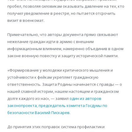
пробел, позволяя силовикам оказывать давление на тех, кто
получил уведомление в реестре, но пытается отсрочить
визит в военкомат.
Примечательно, что авторы документа прямо связывают
нежелание граждан идти в армию с внешним
информационным влиянием, намеренно объединив в одном
законе военную повестку и защиту исторической памяти.
«Формирование у молодежи критического мышления и
устойчивости к фейкам укрепляет гражданскую
ответственность. Защита Родины начинается с правды — о
нашей славной истории, нашем настоящем и гражданском
долге каждого из нас», — заявил
один из авторов
законопроекта, председатель комитета Госдумы по
безопасности Василий Пискарев
.
До принятия этих поправок система профилактики