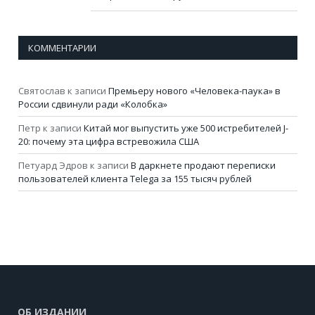
КОММЕНТАРИИ
Святослав
к записи
Премьеру нового «Человека-паука» в
России сдвинули ради «Колобка»
Петр
к записи
Китай мог выпустить уже 500 истребителей J-
20: почему эта цифра встревожила США
Петуард Эдров
к записи
В даркнете продают переписки
пользователей клиента Telega за 155 тысяч рублей
ОБ ИЗДАНИИ