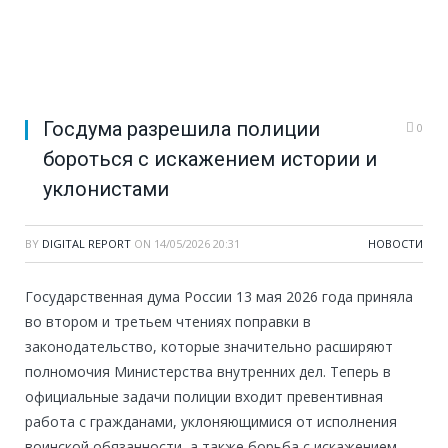
Госдума разрешила полиции
0
бороться с искажением истории и
уклонистами
BY
DIGITAL REPORT
ON
14/05/2026 20:31
НОВОСТИ
Государственная дума России 13 мая 2026 года приняла
во втором и третьем чтениях поправки в
законодательство, которые значительно расширяют
полномочия Министерства внутренних дел. Теперь в
официальные задачи полиции входит превентивная
работа с гражданами, уклоняющимися от исполнения
воинской обязанности, а также борьба с искажением