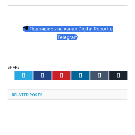
Подпишись на канал Digital Report в
Telegram
SHARE.
Twitter
Facebook
Pinterest
LinkedIn
Tumblr
Email
RELATED
POSTS