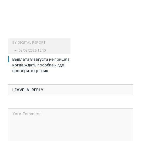
BY
DIGITAL REPORT
08/08/2026 16:10
Выплата 8 августа не пришла:
когда ждать пособие и где
проверить график
LEAVE A REPLY