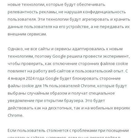
новые технологии, которые будут обеспечивать
релевантность рекламы, не нарушая конфиденциальность
пользователя. Эти технологии будут агрегировать и хранить
данные пользователя на его устройстве, а не передавать их
внешним сервисам.
Однако, не все сайты и сервисы адаптировались к новым
технологиям, поэтому Google решила провести эксперимент,
чтобы проверить, как отключение сторонних файлов cookie
повлияет на работу веб-сайтов и пользовательский опыт. С
4 января 2024 года Google будет блокировать сторонние
файлы cookie для 1% пользователей Chrome, которые будут
выбраны случайным образом и получат специальное
уведомление при открытии браузера. Это будет
действовать как на десктопных, так и на мобильных версиях
Chrome.
Если пользователь столкнется с проблемами при посещении
некоторых сайтов, например, если он не сможет войти в