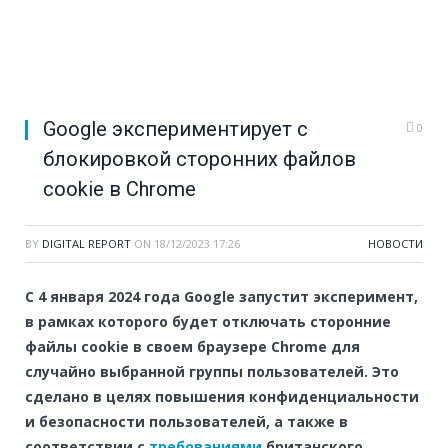
Google экспериментирует с
0
блокировкой сторонних файлов
cookie в Chrome
BY
DIGITAL REPORT
ON
18/12/2023 17:26
НОВОСТИ
С 4 января 2024 года Google запустит эксперимент,
в рамках которого будет отключать сторонние
файлы cookie в своем браузере Chrome для
случайно выбранной группы пользователей. Это
сделано в целях повышения конфиденциальности
и безопасности пользователей, а также в
соответствии с
требованиями
британского