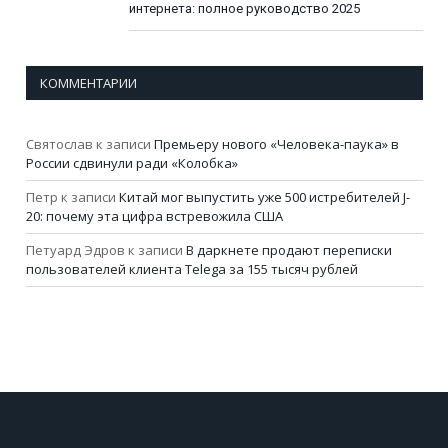
интернета: полное руководство 2025
КОММЕНТАРИИ
Святослав
к записи
Премьеру нового «Человека-паука» в
России сдвинули ради «Колобка»
Петр
к записи
Китай мог выпустить уже 500 истребителей J-
20: почему эта цифра встревожила США
Петуард Эдров
к записи
В даркнете продают переписки
пользователей клиента Telega за 155 тысяч рублей