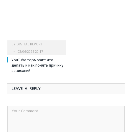
BY
DIGITAL REPORT
03/06/2026 20:17
YouTube тормозит: что
делать и как понять причину
зависаний
LEAVE A REPLY