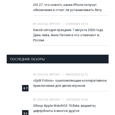
iOS 27: что нового, какие iPhone получат
обновление и стоит ли устанавливать бету
BY
DIGITAL REPORT
07/08/2026 14:13
Какой сегодня праздник 7 августа 2026 года:
День пива, Анна Летняя и что отмечают в
России
ПОСЛЕДНИЕ ОБЗОРЫ
BY
DIGITAL REPORT
08/03/2025 22:13
«Split Fiction»: ошеломляющее кооперативное
приключение для двоих игроков
8.7
BY
DIGITAL REPORT
14/07/2023 19:50
Обзор Apple WatchOS 10 Beta: виджеты,
циферблаты и многое другое
9.3