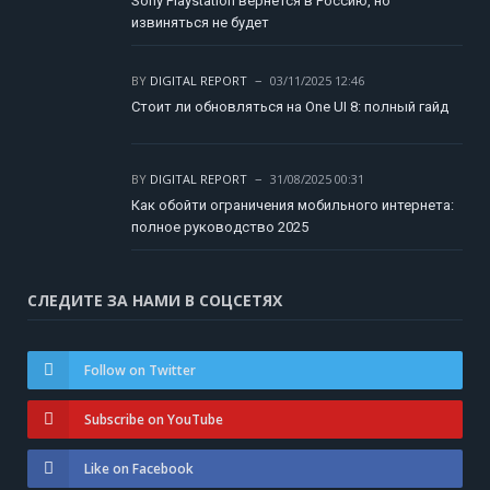
Sony Playstation вернется в Россию, но
извиняться не будет
BY
DIGITAL REPORT
03/11/2025 12:46
Стоит ли обновляться на One UI 8: полный гайд
BY
DIGITAL REPORT
31/08/2025 00:31
Как обойти ограничения мобильного интернета:
полное руководство 2025
СЛЕДИТЕ ЗА НАМИ В СОЦСЕТЯХ
Follow on Twitter
Subscribe on YouTube
Like on Facebook