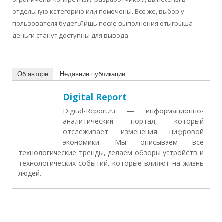
отдельную категорию или помечены. Все же, выбор у
пользователя будет.Лишь после выполнения отыгрыша
деньги станут доступны для вывода.
Об авторе
Недавние публикации
Digital Report
Digital-Report.ru — информационно-
аналитический портал, который
отслеживает изменения цифровой
экономики. Мы описываем все
технологические тренды, делаем обзоры устройств и
технологических событий, которые влияют на жизнь
людей.