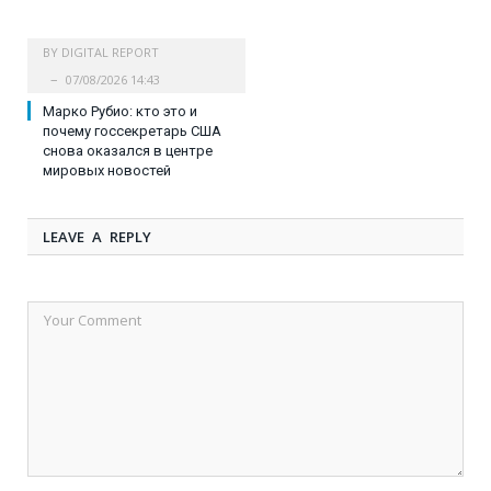
BY
DIGITAL REPORT
07/08/2026 14:43
Марко Рубио: кто это и
почему госсекретарь США
снова оказался в центре
мировых новостей
LEAVE A REPLY