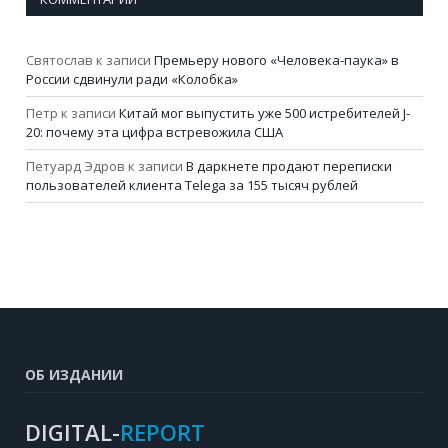
Святослав
к записи
Премьеру нового «Человека-паука» в
России сдвинули ради «Колобка»
Петр
к записи
Китай мог выпустить уже 500 истребителей J-
20: почему эта цифра встревожила США
Петуард Эдров
к записи
В даркнете продают переписки
пользователей клиента Telega за 155 тысяч рублей
ОБ ИЗДАНИИ
DIGITAL-
REPORT