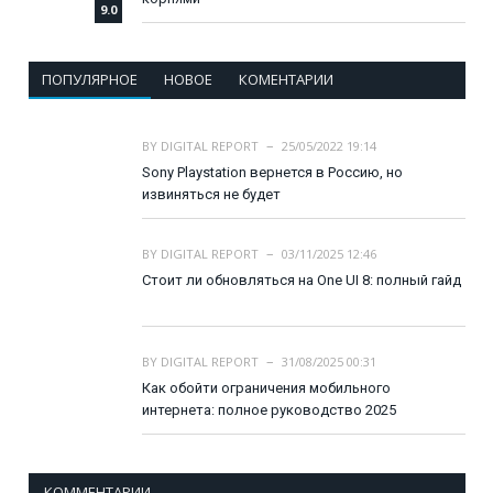
9.0
ПОПУЛЯРНОЕ
НОВОЕ
КОМЕНТАРИИ
BY
DIGITAL REPORT
25/05/2022 19:14
Sony Playstation вернется в Россию, но
извиняться не будет
BY
DIGITAL REPORT
03/11/2025 12:46
Стоит ли обновляться на One UI 8: полный гайд
BY
DIGITAL REPORT
31/08/2025 00:31
Как обойти ограничения мобильного
интернета: полное руководство 2025
КОММЕНТАРИИ