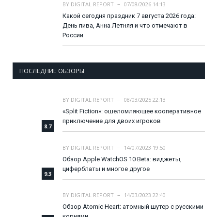
BY
DIGITAL REPORT
07/08/2026 14:13
Какой сегодня праздник 7 августа 2026 года:
День пива, Анна Летняя и что отмечают в
России
ПОСЛЕДНИЕ ОБЗОРЫ
BY
DIGITAL REPORT
08/03/2025 22:13
«Split Fiction»: ошеломляющее кооперативное
приключение для двоих игроков
8.7
BY
DIGITAL REPORT
14/07/2023 19:50
Обзор Apple WatchOS 10 Beta: виджеты,
циферблаты и многое другое
9.3
BY
DIGITAL REPORT
14/03/2023 22:40
Обзор Atomic Heart: атомный шутер с русскими
корнями