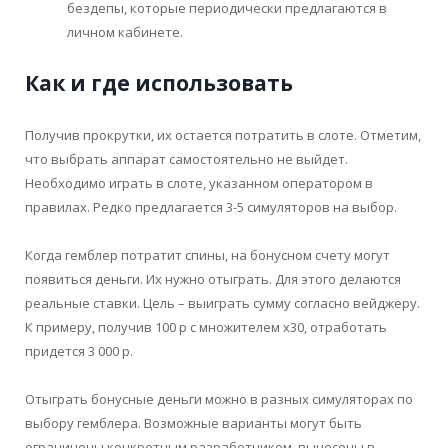
бездепы, которые периодически предлагаются в
личном кабинете.
Как и где использовать
Получив прокрутки, их остается потратить в слоте. Отметим,
что выбрать аппарат самостоятельно не выйдет.
Необходимо играть в слоте, указанном оператором в
правилах. Редко предлагается 3-5 симуляторов на выбор.
Когда гемблер потратит спины, на бонусном счету могут
появиться деньги. Их нужно отыграть. Для этого делаются
реальные ставки. Цель – выиграть сумму согласно вейджеру.
К примеру, получив 100 р с множителем х30, отработать
придется 3 000 р.
Отыграть бонусные деньги можно в разных симуляторах по
выбору гемблера. Возможные варианты могут быть
ограничены конкретным разработчиком, вынесены в