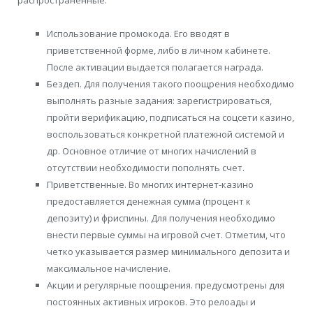
Использование промокода. Его вводят в
приветственной форме, либо в личном кабинете.
После активации выдается полагается награда.
Бездеп. Для получения такого поощрения необходимо
выполнять разные задания: зарегистрироваться,
пройти верификацию, подписаться на соцсети казино,
воспользоваться конкретной платежной системой и
др. Основное отличие от многих начислений в
отсутствии необходимости пополнять счет.
Приветственные. Во многих интернет-казино
предоставляется денежная сумма (процент к
депозиту) и фриспины. Для получения необходимо
внести первые суммы на игровой счет. Отметим, что
четко указывается размер минимального депозита и
максимальное начисление.
Акции и регулярные поощрения. предусмотрены для
постоянных активных игроков. Это релоады и