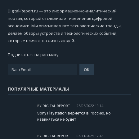
Digital-Report.ru — это информационно-аналитический
портал, который отслеживает изменения цифровой
экономики. Мы описываем все технологические тренды,
делаем обзоры устройств и технологических событий,
которые влияют на жизнь людей.
Подписаться на рассылку:
ПОПУЛЯРНЫЕ МАТЕРИАЛЫ
BY
DIGITAL REPORT
25/05/2022 19:14
Sony Playstation вернется в Россию, но
извиняться не будет
BY
DIGITAL REPORT
03/11/2025 12:46