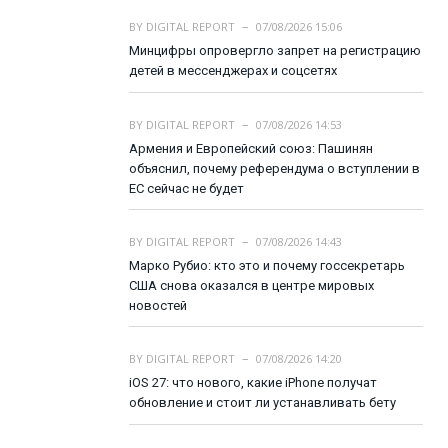
BY
DIGITAL REPORT
07/08/2026 15:06
Минцифры опровергло запрет на регистрацию
детей в мессенджерах и соцсетях
BY
DIGITAL REPORT
07/08/2026 14:53
Армения и Европейский союз: Пашинян
объяснил, почему референдума о вступлении в
ЕС сейчас не будет
BY
DIGITAL REPORT
07/08/2026 14:43
Марко Рубио: кто это и почему госсекретарь
США снова оказался в центре мировых
новостей
BY
DIGITAL REPORT
07/08/2026 14:20
iOS 27: что нового, какие iPhone получат
обновление и стоит ли устанавливать бету