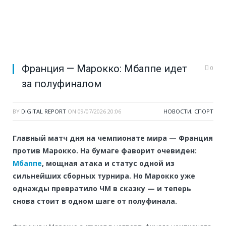
Франция — Марокко: Мбаппе идет
0
за полуфиналом
BY
DIGITAL REPORT
ON
09/07/2026 20:06
НОВОСТИ
,
СПОРТ
Главный матч дня на чемпионате мира — Франция
против Марокко. На бумаге фаворит очевиден:
Мбаппе
, мощная атака и статус одной из
сильнейших сборных турнира. Но Марокко уже
однажды превратило ЧМ в сказку — и теперь
снова стоит в одном шаге от полуфинала.