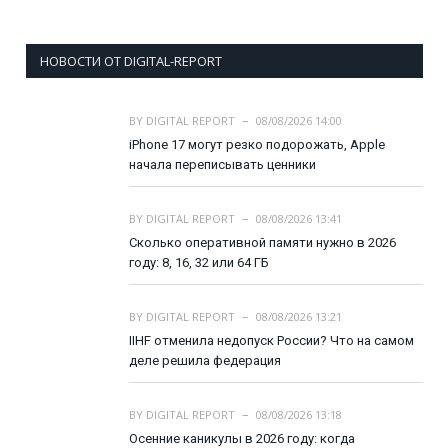
НОВОСТИ ОТ DIGITAL-REPORT
BY
DIGITAL REPORT
08/08/2026 14:00
iPhone 17 могут резко подорожать, Apple
начала переписывать ценники
BY
DIGITAL REPORT
08/08/2026 13:41
Сколько оперативной памяти нужно в 2026
году: 8, 16, 32 или 64 ГБ
BY
DIGITAL REPORT
08/08/2026 13:21
IIHF отменила недопуск России? Что на самом
деле решила федерация
BY
DIGITAL REPORT
08/08/2026 13:18
Осенние каникулы в 2026 году: когда