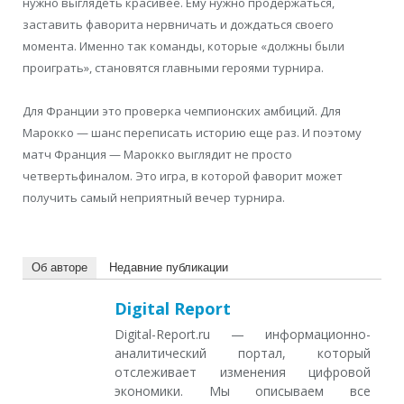
нужно выглядеть красивее. Ему нужно продержаться,
заставить фаворита нервничать и дождаться своего
момента. Именно так команды, которые «должны были
проиграть», становятся главными героями турнира.
Для Франции это проверка чемпионских амбиций. Для
Марокко — шанс переписать историю еще раз. И поэтому
матч Франция — Марокко выглядит не просто
четвертьфиналом. Это игра, в которой фаворит может
получить самый неприятный вечер турнира.
Об авторе
Недавние публикации
Digital Report
Digital-Report.ru — информационно-
аналитический портал, который
отслеживает изменения цифровой
экономики. Мы описываем все