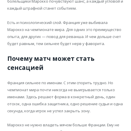
болельщики Марокко почувствуют шанс, а каждый угловой и
каждый штрафной станет событием.
Есть и психологический слой. Франция уже выбивала
Марокко на чемпионате мира. Для одних это преимущество
опыта, для других — повод для реванша. И чем дольше счет
будет равным, тем сильнее будет нерв у фаворита.
Почему матч может стать
сенсацией
Франция сильнее по именам. С этим спорить трудно. Но
чемпионат мира почти никогда не выигрывается только
именами. Здесь решают форма в конкретный день, один
отскок, одна ошибка защитника, одно решение судьи и одна
секунда, когда игрок не успел закрыть зону.
Марокко не нужно владеть мячом больше Франции. Ему не