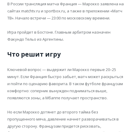
В России трансляция матча Франция — Марокко заявлена на
сайтах matchtv.ru и sportbox.ru, а также в приложении «Матч
ТВ». Начало встречи — 23:00 по московскому времени.
Игра пройдет в Бостоне. Главным арбитром назначен
Факундо Тельо из Аргентины.
Что решит игру
Ключевой вопрос — выдержит ли Марокко первые 20–25
минут. Если Франция быстро забьет, матч может раскрыться
и пойти по сценарию фаворита. В таком футболе французам
комфортно: соперник вынужден подниматься выше,
появляются зоны, а Мбаппе получает пространство.
Но если Марокко дотянет до второго тайма без
пропущенного мяча, давление начнет разворачиваться в
другую сторону. Французам придется рисковать,