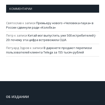
КОММЕНТАРИИ
Святослав
к записи
Премьеру нового «Человека-паука» в
России сдвинули ради «Колобка»
Петр
к записи
Китай мог выпустить уже 500 истребителей J-
20: почему эта цифра встревожила США
Петуард Эдров
к записи
В даркнете продают переписки
пользователей клиента Telega за 155 тысяч рублей
ОБ ИЗДАНИИ