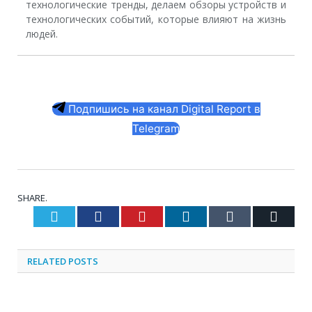
технологические тренды, делаем обзоры устройств и
технологических событий, которые влияют на жизнь
людей.
Подпишись на канал Digital Report в
Telegram
SHARE.
Twitter
Facebook
Pinterest
LinkedIn
Tumblr
Email
RELATED
POSTS