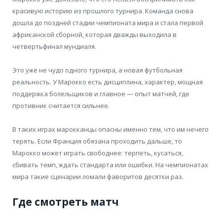
красивую историю из прошлого турнира. Команда снова
дошла до поздней стадии чемпионата мира и стала первой
африканской сборной, которая дважды выходила в
четвертьфинал мундиаля.
Это уже не чудо одного турнира, а новая футбольная
реальность. У Марокко есть дисциплина, характер, мощная
поддержка болельщиков и главное — опыт матчей, где
противник считается сильнее.
В таких играх марокканцы опасны именно тем, что им нечего
терять. Если Франция обязана проходить дальше, то
Марокко может играть свободнее: терпеть, кусаться,
сбивать темп, ждать стандарта или ошибки. На чемпионатах
мира такие сценарии ломали фаворитов десятки раз.
Где смотреть матч