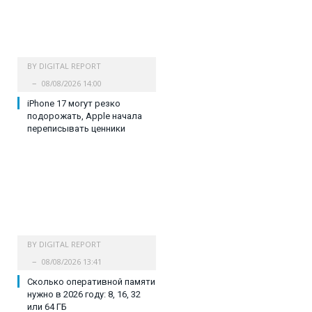
BY
DIGITAL REPORT
08/08/2026 14:00
iPhone 17 могут резко
подорожать, Apple начала
переписывать ценники
BY
DIGITAL REPORT
08/08/2026 13:41
Сколько оперативной памяти
нужно в 2026 году: 8, 16, 32
или 64 ГБ