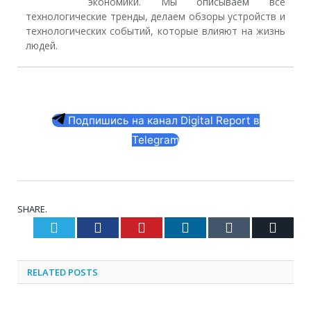
экономики. Мы описываем все
технологические тренды, делаем обзоры устройств и
технологических событий, которые влияют на жизнь
людей.
Подпишись на канал Digital Report в
Telegram
SHARE.
Twitter
Facebook
Pinterest
LinkedIn
Tumblr
Email
RELATED
POSTS