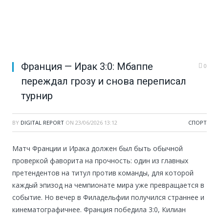
Франция — Ирак 3:0: Мбаппе
0
переждал грозу и снова переписал
турнир
BY
DIGITAL REPORT
ON
23/06/2026 13:12
СПОРТ
Матч Франции и Ирака должен был быть обычной
проверкой фаворита на прочность: один из главных
претендентов на титул против команды, для которой
каждый эпизод на чемпионате мира уже превращается в
событие. Но вечер в Филадельфии получился страннее и
кинематографичнее. Франция победила 3:0, Килиан