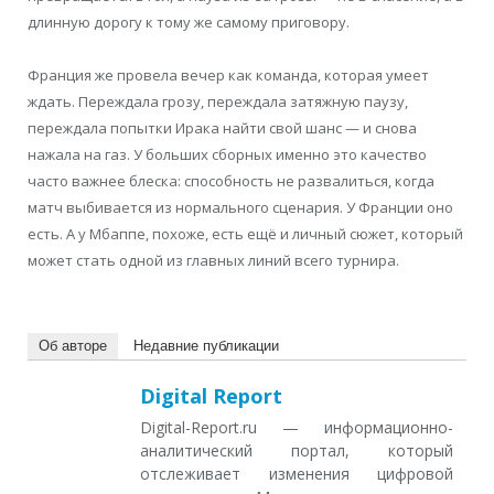
длинную дорогу к тому же самому приговору.
Франция же провела вечер как команда, которая умеет
ждать. Переждала грозу, переждала затяжную паузу,
переждала попытки Ирака найти свой шанс — и снова
нажала на газ. У больших сборных именно это качество
часто важнее блеска: способность не развалиться, когда
матч выбивается из нормального сценария. У Франции оно
есть. А у Мбаппе, похоже, есть ещё и личный сюжет, который
может стать одной из главных линий всего турнира.
Об авторе
Недавние публикации
Digital Report
Digital-Report.ru — информационно-
аналитический портал, который
отслеживает изменения цифровой