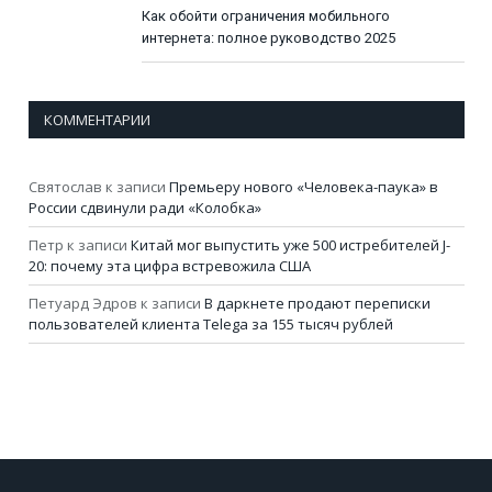
Как обойти ограничения мобильного
интернета: полное руководство 2025
КОММЕНТАРИИ
Святослав
к записи
Премьеру нового «Человека-паука» в
России сдвинули ради «Колобка»
Петр
к записи
Китай мог выпустить уже 500 истребителей J-
20: почему эта цифра встревожила США
Петуард Эдров
к записи
В даркнете продают переписки
пользователей клиента Telega за 155 тысяч рублей