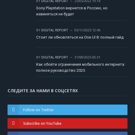
BY
DIGITAL REPORT
25/05/2022 19:14
Sony Playstation вернется в Россию, но
извиняться не будет
BY
DIGITAL REPORT
03/11/2025 12:46
Стоит ли обновляться на One UI 8: полный гайд
BY
DIGITAL REPORT
31/08/2025 00:31
Как обойти ограничения мобильного интернета:
полное руководство 2025
СЛЕДИТЕ ЗА НАМИ В СОЦСЕТЯХ
Follow on Twitter
Subscribe on YouTube