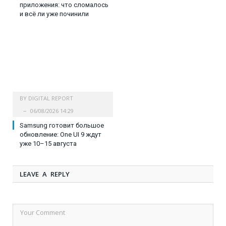
приложения: что сломалось
и всё ли уже починили
BY
DIGITAL REPORT
06/08/2026 14:29
Samsung готовит большое
обновление: One UI 9 ждут
уже 10–15 августа
LEAVE A REPLY