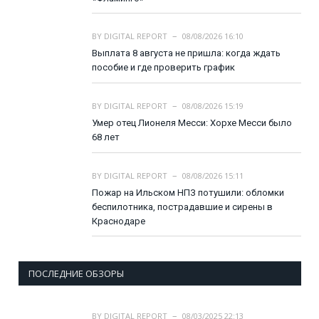
BY
DIGITAL REPORT
08/08/2026 16:10
Выплата 8 августа не пришла: когда ждать
пособие и где проверить график
BY
DIGITAL REPORT
08/08/2026 15:19
Умер отец Лионеля Месси: Хорхе Месси было
68 лет
BY
DIGITAL REPORT
08/08/2026 15:11
Пожар на Ильском НПЗ потушили: обломки
беспилотника, пострадавшие и сирены в
Краснодаре
ПОСЛЕДНИЕ ОБЗОРЫ
BY
DIGITAL REPORT
08/03/2025 22:13