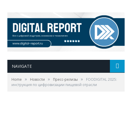
NAVIGATE
»
»
»
Home
Новости
Пресс-релизы
FOODIGITAL 2025:
инструкция по цифровизации пищевой отрасли