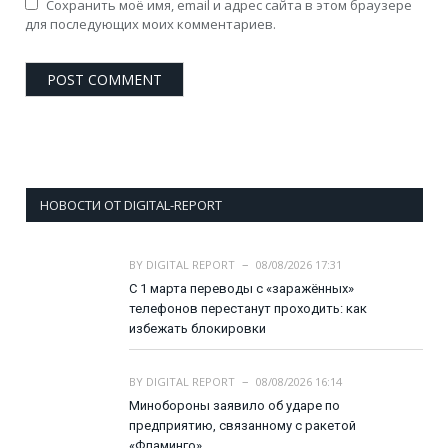
Сохранить моё имя, email и адрес сайта в этом браузере
для последующих моих комментариев.
НОВОСТИ ОТ DIGITAL-REPORT
BY
DIGITAL REPORT
08/08/2026 17:31
С 1 марта переводы с «заражённых»
телефонов перестанут проходить: как
избежать блокировки
BY
DIGITAL REPORT
08/08/2026 16:14
Минобороны заявило об ударе по
предприятию, связанному с ракетой
«Фламинго»