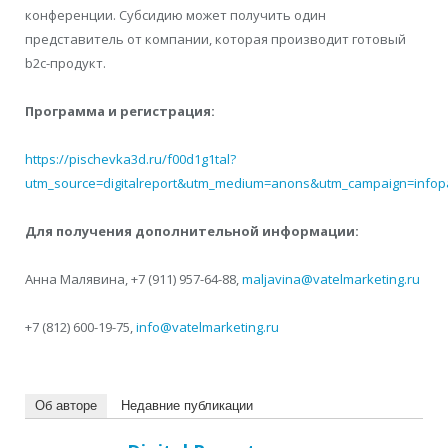
конференции. Субсидию может получить один
представитель от компании, которая производит готовый
b2c-продукт.
Программа и регистрация:
https://pischevka3d.ru/f00d1g1tal?
utm_source=digitalreport&utm_medium=anons&utm_campaign=infop
Для получения дополнительной информации:
Анна Малявина, +7 (911) 957-64-88,
maljavina@vatelmarketing.
ru
+7 (812) 600-19-75,
info@vatelmarketing.ru
Об авторе
Недавние публикации