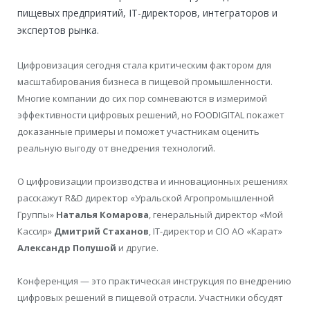
пищевых предприятий, IT-директоров, интеграторов и
экспертов рынка.
Цифровизация сегодня стала критическим фактором для
масштабирования бизнеса в пищевой промышленности.
Многие компании до сих пор сомневаются в измеримой
эффективности цифровых решений, но FOODIGITAL покажет
доказанные примеры и поможет участникам оценить
реальную выгоду от внедрения технологий.
О цифровизации производства и инновационных решениях
расскажут R&D директор «Уральской Агропромышленной
Группы»
Наталья Комарова
, генеральный директор «Мой
Кассир»
Дмитрий Стаханов
, IT-директор и CIO АО «Карат»
Александр Попушой
и другие.
Конференция — это практическая инструкция по внедрению
цифровых решений в пищевой отрасли. Участники обсудят