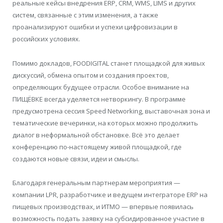
реальные кейсы внедрения ERP, CRM, WMS, LIMS и других
систем, связанные с этим изменения, а также
проанализируют ошибки и успехи цифровизации в
российских условиях.
Помимо докладов, FOODIGITAL станет площадкой для живых
дискуссий, обмена опытом и создания проектов,
определяющих будущее отрасли. Особое внимание на
ПИЩЁВКЕ всегда уделяется нетворкингу. В программе
предусмотрена сессия Speed Networking, выставочная зона и
тематические вечеринки, на которых можно продолжить
диалог в неформальной обстановке. Всё это делает
конференцию по-настоящему живой площадкой, где
создаются новые связи, идеи и смыслы.
Благодаря генеральным партнерам мероприятия —
компании LPR, разработчике и ведущем интеграторе ERP на
пищевых производствах, и ИТМО — впервые появилась
возможность подать заявку на субсидированное участие в