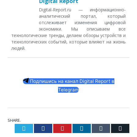
Digital Report
Digital-Report.ru — информационно-
аналитический портал, который
отслеживает изменения цифровой
экономики. Мы описываем все
технологические тренды, делаем обзоры устройств и
технологических событий, которые влияют на жизнь
людей.
Подпишись на канал Digital Report в
Telegram
SHARE.
Twitter
Facebook
Pinterest
LinkedIn
Tumblr
Email