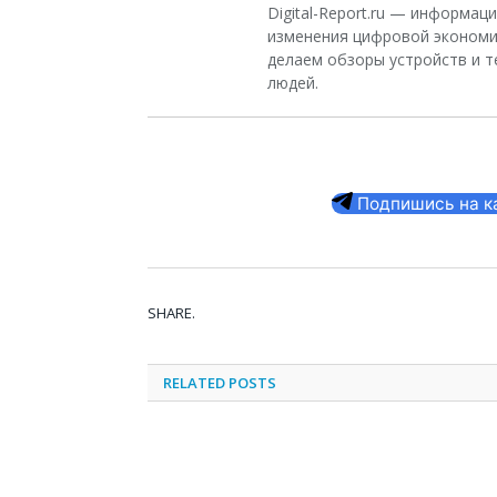
Digital-Report.ru — информа
изменения цифровой экономи
делаем обзоры устройств и т
людей.
Подпишись на кан
SHARE.
RELATED
POSTS