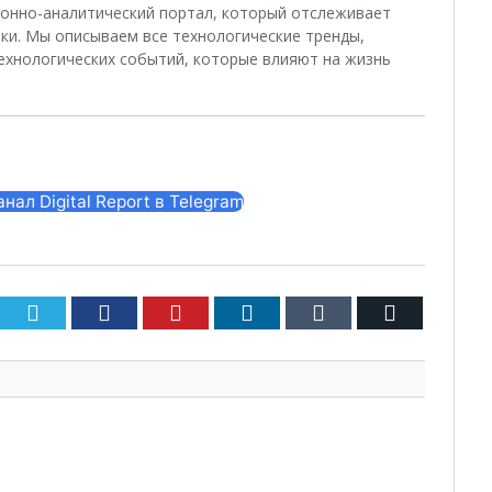
ционно-аналитический портал, который отслеживает
ки. Мы описываем все технологические тренды,
ехнологических событий, которые влияют на жизнь
ал Digital Report в Telegram
Twitter
Facebook
Pinterest
LinkedIn
Tumblr
Email