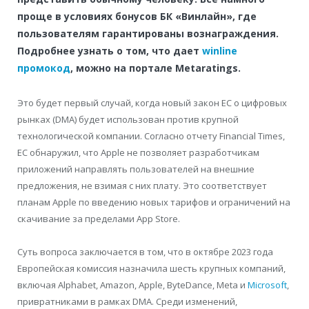
проще в условиях бонусов БК «Винлайн», где
пользователям гарантированы вознаграждения.
Подробнее узнать о том, что дает
winline
промокод
, можно на портале Metaratings.
Это будет первый случай, когда новый закон ЕС о цифровых
рынках (DMA) будет использован против крупной
технологической компании. Согласно отчету Financial Times,
ЕС обнаружил, что Apple не позволяет разработчикам
приложений направлять пользователей на внешние
предложения, не взимая с них плату. Это соответствует
планам Apple по введению новых тарифов и ограничений на
скачивание за пределами App Store.
Суть вопроса заключается в том, что в октябре 2023 года
Европейская комиссия назначила шесть крупных компаний,
включая Alphabet, Amazon, Apple, ByteDance, Meta и
Microsoft
,
привратниками в рамках DMA. Среди изменений,