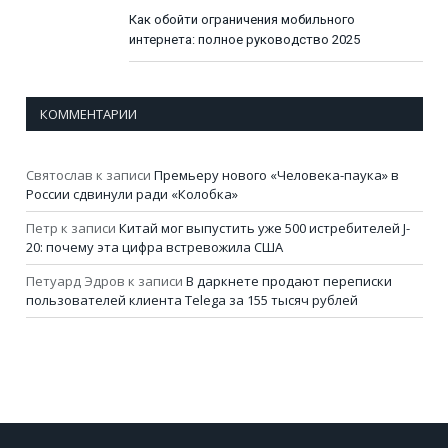
Как обойти ограничения мобильного
интернета: полное руководство 2025
КОММЕНТАРИИ
Святослав
к записи
Премьеру нового «Человека-паука» в
России сдвинули ради «Колобка»
Петр
к записи
Китай мог выпустить уже 500 истребителей J-
20: почему эта цифра встревожила США
Петуард Эдров
к записи
В даркнете продают переписки
пользователей клиента Telega за 155 тысяч рублей