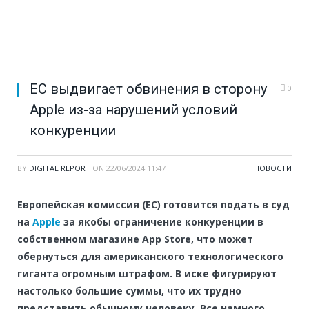
ЕС выдвигает обвинения в сторону
0
Apple из-за нарушений условий
конкуренции
BY
DIGITAL REPORT
ON
22/06/2024 11:47
НОВОСТИ
Европейская комиссия (ЕС) готовится подать в суд
на
Apple
за якобы ограничение конкуренции в
собственном магазине App Store, что может
обернуться для американского технологического
гиганта огромным штрафом. В иске фигурируют
настолько большие суммы, что их трудно
представить обычному человеку. Все намного