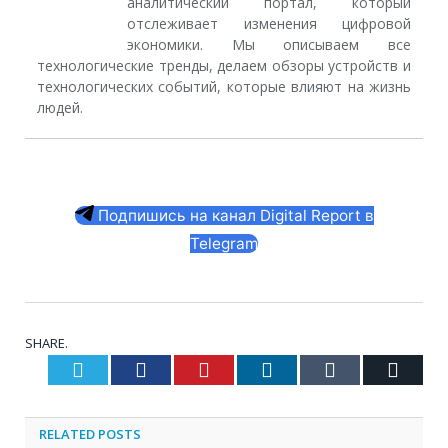
аналитический портал, который
отслеживает изменения цифровой
экономики. Мы описываем все
технологические тренды, делаем обзоры устройств и
технологических событий, которые влияют на жизнь
людей.
Подпишись на канал Digital Report в
Telegram
SHARE.
Twitter
Facebook
Pinterest
LinkedIn
Tumblr
Email
RELATED
POSTS