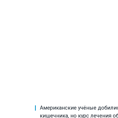
Американские учёные добилис
кишечника, но курс лечения о