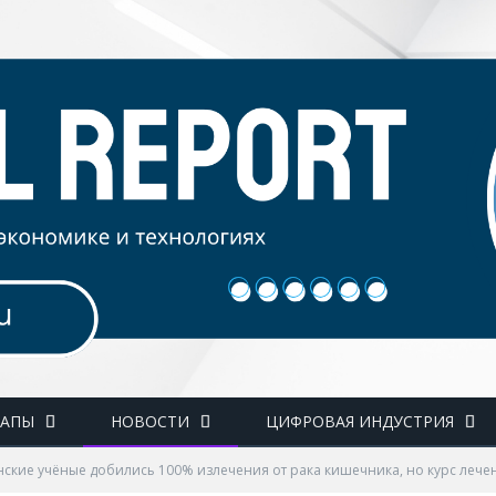
ТАПЫ
НОВОСТИ
ЦИФРОВАЯ ИНДУСТРИЯ
ские учёные добились 100% излечения от рака кишечника, но курс лечен