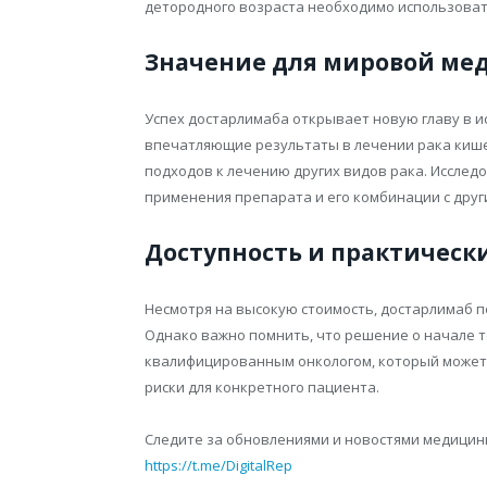
детородного возраста необходимо использоват
Значение для мировой м
Успех достарлимаба открывает новую главу в и
впечатляющие результаты в лечении рака киш
подходов к лечению других видов рака. Иссле
применения препарата и его комбинации с друг
Доступность и практическ
Несмотря на высокую стоимость, достарлимаб п
Однако важно помнить, что решение о начале т
квалифицированным онкологом, который может
риски для конкретного пациента.
Следите за обновлениями и новостями медицины 
https://t.me/DigitalRep