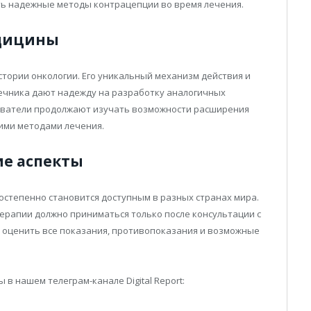
ь надежные методы контрацепции во время лечения.
едицины
стории онкологии. Его уникальный механизм действия и
ечника дают надежду на разработку аналогичных
дователи продолжают изучать возможности расширения
ими методами лечения.
ие аспекты
остепенно становится доступным в разных странах мира.
ерапии должно приниматься только после консультации с
 оценить все показания, противопоказания и возможные
в нашем телеграм-канале Digital Report: