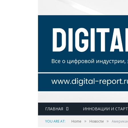
ГЛАВНАЯ
ИННОВАЦИИ И СТАР
»
»
YOU ARE AT:
Home
Новости
Американ