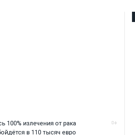
ь 100% излечения от рака
0
бойдётся в 110 тысяч евро