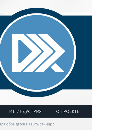
ИТ-ИНДУСТРИЯ
О ПРОЕКТЕ
ия обойдётся в 110 тысяч евро