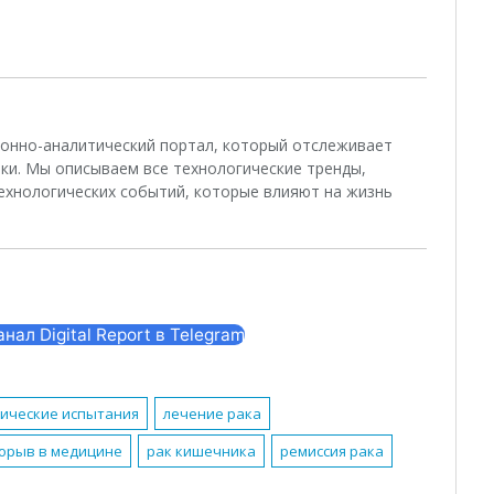
ционно-аналитический портал, который отслеживает
ки. Мы описываем все технологические тренды,
ехнологических событий, которые влияют на жизнь
ал Digital Report в Telegram
ические испытания
лечение рака
орыв в медицине
рак кишечника
ремиссия рака