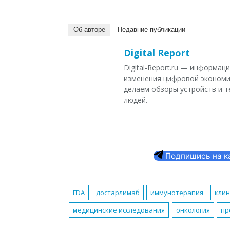
Об авторе
Недавние публикации
Digital Report
Digital-Report.ru — информа
изменения цифровой экономи
делаем обзоры устройств и т
людей.
Подпишись на кан
FDA
достарлимаб
иммунотерапия
клин
медицинские исследования
онкология
пр