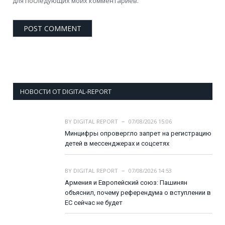
для последующих моих комментариев.
НОВОСТИ ОТ DIGITAL-REPORT
BY
DIGITAL REPORT
07/08/2026 15:06
Минцифры опровергло запрет на регистрацию
детей в мессенджерах и соцсетях
BY
DIGITAL REPORT
07/08/2026 14:53
Армения и Европейский союз: Пашинян
объяснил, почему референдума о вступлении в
ЕС сейчас не будет