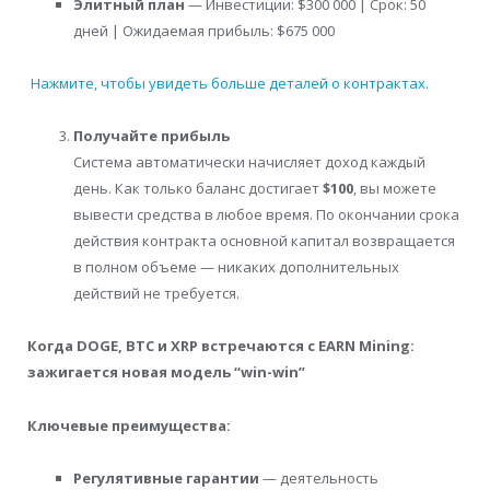
Элитный план
— Инвестиции: $300 000 | Срок: 50
дней | Ожидаемая прибыль: $675 000
Нажмите, чтобы увидеть больше деталей о контрактах.
Получайте прибыль
Система автоматически начисляет доход каждый
день. Как только баланс достигает
$100
, вы можете
вывести средства в любое время. По окончании срока
действия контракта основной капитал возвращается
в полном объеме — никаких дополнительных
действий не требуется.
Когда DOGE, BTC и XRP встречаются с EARN Mining:
зажигается новая модель “win-win”
Ключевые преимущества:
Регулятивные гарантии
— деятельность