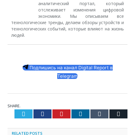
аналитический портал, который
отслеживает изменения цифровой
экономики. Мы описываем все
технологические тренды, делаем обзоры устройств и
технологических событий, которые влияют на жизнь
людей.
Подпишись на канал Digital Report в
Telegram
SHARE.
Twitter
Facebook
Pinterest
LinkedIn
Tumblr
Email
RELATED
POSTS