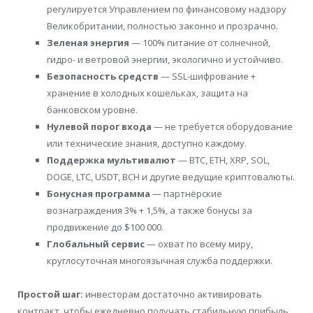
регулируется Управлением по финансовому надзору
Великобритании, полностью законно и прозрачно.
Зеленая энергия
— 100% питание от солнечной,
гидро- и ветровой энергии, экологично и устойчиво.
Безопасность средств
— SSL-шифрование +
хранение в холодных кошельках, защита на
банковском уровне.
Нулевой порог входа
— не требуется оборудование
или технические знания, доступно каждому.
Поддержка мультивалют
— BTC, ETH, XRP, SOL,
DOGE, LTC, USDT, BCH и другие ведущие криптовалюты.
Бонусная программа
— партнёрские
вознаграждения 3% + 1,5%, а также бонусы за
продвижение до $100 000.
Глобальный сервис
— охват по всему миру,
круглосуточная многоязычная служба поддержки.
Простой шаг:
инвесторам достаточно активировать
контракт, чтобы ежедневно получать стабильную прибыль