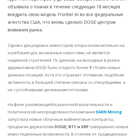
объявила о планах в течение следующих 18 месяцев
внедрить свою модель Frontier AI во все федеральные
агентства США, что вновь сделало DOGE центром
внимания рынка.
Однако для рядовых инвесторов опора исключительно на
колебания цен, вызванные новостями, не является
надежной стратегией. По данным, на выходных в рынке
деривативов DOGE было открыто более $110 млн новых
длинных позиций. Хотя это отражает оптимизм, подобная
активность в большей степени связана со спекуляциями, а
не с устойчивыми денежными потоками.
На фоне усиливающейся рыночной волатильности и
политической неопределенности компания
EARN Mining
запустила новые облачные майнинговые контракты,
предлагая держателям
DOGE, BTC и XRP
совершенно новые
инвестиционные возможности. В отличие от традиционных