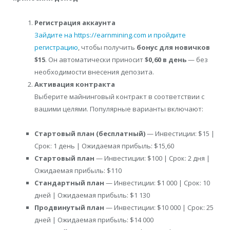
Регистрация аккаунта
Зайдите на https://earnmining.com и пройдите
регистрацию
, чтобы получить
бонус для новичков
$15
. Он автоматически приносит
$0,60 в день
— без
необходимости внесения депозита.
Активация контракта
Выберите майнинговый контракт в соответствии с
вашими целями. Популярные варианты включают:
Стартовый план (бесплатный)
— Инвестиции: $15 |
Срок: 1 день | Ожидаемая прибыль: $15,60
Стартовый план
— Инвестиции: $100 | Срок: 2 дня |
Ожидаемая прибыль: $110
Стандартный план
— Инвестиции: $1 000 | Срок: 10
дней | Ожидаемая прибыль: $1 130
Продвинутый план
— Инвестиции: $10 000 | Срок: 25
дней | Ожидаемая прибыль: $14 000