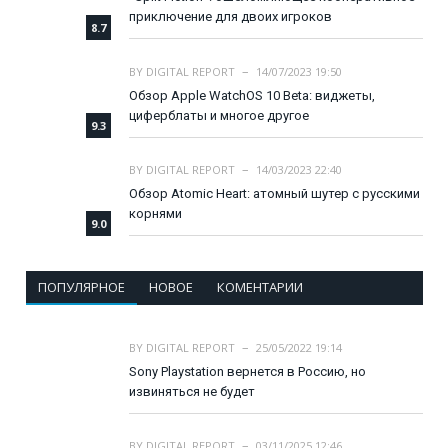
приключение для двоих игроков
8.7
BY
DIGITAL REPORT
14/07/2023 19:50
Обзор Apple WatchOS 10 Beta: виджеты,
циферблаты и многое другое
9.3
BY
DIGITAL REPORT
14/03/2023 22:40
Обзор Atomic Heart: атомный шутер с русскими
корнями
9.0
ПОПУЛЯРНОЕ
НОВОЕ
КОМЕНТАРИИ
BY
DIGITAL REPORT
25/05/2022 19:14
Sony Playstation вернется в Россию, но
извиняться не будет
BY
DIGITAL REPORT
03/11/2025 12:46