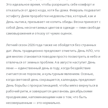
Это идеальное время, чтобы разрешить себе комфорт и
отказаться от дресс-кода, хотя бы дома. Февраль подхватит
эстафету Днем проработки недовольства, который, как и
День нытика, призывает не копить обиды. Весна принесет с
собой День несочетаемых цветов в одежде — гимн свободе
самовыражения и отказу от чужих оценок.
Летний сезон 2026 года также не обойдется без странных
дат. Июль традиционно предложит отметить День НЛО, что
для многих становится поводом просто посмотреть в небо и
отвлечься от земных проблем. А в августе наступит День
лени — единственный день в году, когда бездействие
считается не пороком, а культурным явлением. Осенью,
когда световой день сокращается, календарь предложит
День борьбы с прокрастинацией, чтобы мягко вернуться в
рабочий ритм, и завершится цикл вновь декабрьскими
праздниками, напоминающими нам о том, что быть
несовершенным — это нормально.