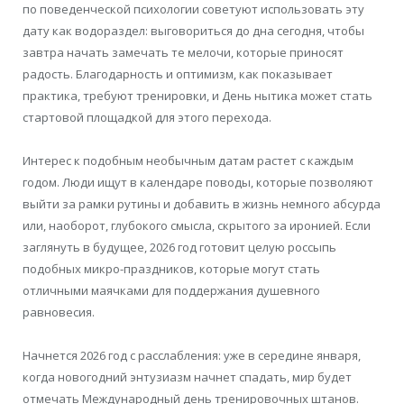
по поведенческой психологии советуют использовать эту
дату как водораздел: выговориться до дна сегодня, чтобы
завтра начать замечать те мелочи, которые приносят
радость. Благодарность и оптимизм, как показывает
практика, требуют тренировки, и День нытика может стать
стартовой площадкой для этого перехода.
Интерес к подобным необычным датам растет с каждым
годом. Люди ищут в календаре поводы, которые позволяют
выйти за рамки рутины и добавить в жизнь немного абсурда
или, наоборот, глубокого смысла, скрытого за иронией. Если
заглянуть в будущее, 2026 год готовит целую россыпь
подобных микро-праздников, которые могут стать
отличными маячками для поддержания душевного
равновесия.
Начнется 2026 год с расслабления: уже в середине января,
когда новогодний энтузиазм начнет спадать, мир будет
отмечать Международный день тренировочных штанов.