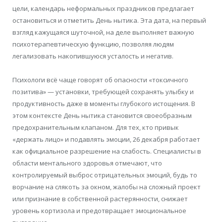
цели, календарь неформальных праздников предлагает
остановиться и отметить День нытика. Эта дата, на первый
взгляд кажущаяся шуточной, на деле выполняет важную
психотерапевтическую функцию, позволяя людям
легализовать накопившуюся усталость и негатив.
Психологи всё чаще говорят об опасности «токсичного
позитива» — установки, требующей сохранять улыбку и
продуктивность даже в моменты глубокого истощения. В
этом контексте День нытика становится своеобразным
предохранительным клапаном. Для тех, кто привык
«держать лицо» и подавлять эмоции, 26 декабря работает
как официальное разрешение на слабость. Специалисты в
области ментального здоровья отмечают, что
контролируемый выброс отрицательных эмоций, будь то
ворчание на слякоть за окном, жалобы на сложный проект
или признание в собственной растерянности, снижает
уровень кортизола и предотвращает эмоциональное