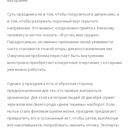
выгорание.
Суть праздника не в том, чтобы погрузиться в депрессию, а
в том, чтобы разорвать порочный круг скрытого
напряжения. Это момент, когда можно прийти к близкому
человеку и честно сказать: «Я устал, мне трудно».
Парадоксально, но именно признание своей уязвимости
часто становится точкой опоры для восстановления сил.
Озвученная проблема перестает быть внутренним
монстром и приобретает конкретные очертания, с которыми
уже можно работать.
Однако у праздника есть и обратная сторона,
предназначенная для тех, кто привык жаловаться
хронически. Для этой категории людей 26 декабря служит
зеркалом или своего рода «днем тишины» наоборот. Если
нытье стало фоновым шумом жизни, праздник предлагает
превратить его в осознанный акт, чтобы затем, выплеснув
всё накопившееся, попробовать сменить оптику. Эксперты