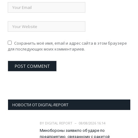
Сохранить моё имя, email и адрес сайта в этом браузере
для последующих моих комментариев.
НОВОСТИ ОТ DIGITAL-REPORT
BY
DIGITAL REPORT
08/08/2026 16:14
Минобороны заявило об ударе по
предприятию, связанному с ракетой