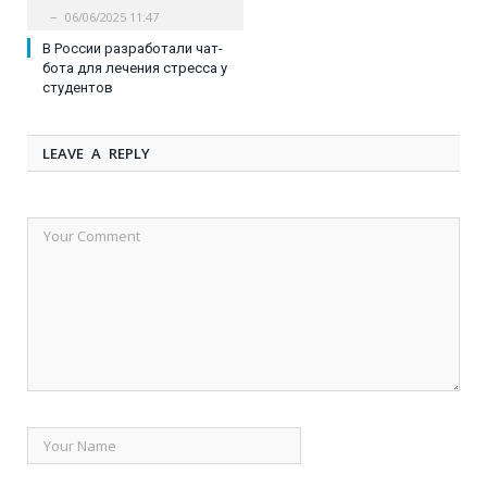
06/06/2025 11:47
В России разработали чат-
бота для лечения стресса у
студентов
LEAVE A REPLY