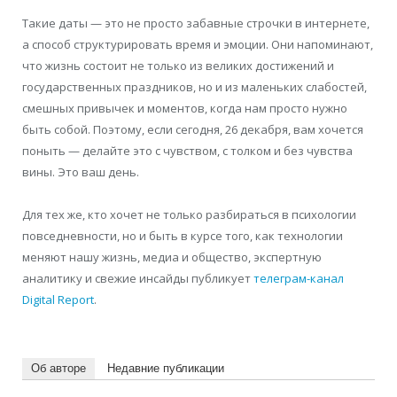
Такие даты — это не просто забавные строчки в интернете,
а способ структурировать время и эмоции. Они напоминают,
что жизнь состоит не только из великих достижений и
государственных праздников, но и из маленьких слабостей,
смешных привычек и моментов, когда нам просто нужно
быть собой. Поэтому, если сегодня, 26 декабря, вам хочется
поныть — делайте это с чувством, с толком и без чувства
вины. Это ваш день.
Для тех же, кто хочет не только разбираться в психологии
повседневности, но и быть в курсе того, как технологии
меняют нашу жизнь, медиа и общество, экспертную
аналитику и свежие инсайды публикует
телеграм-канал
Digital Report
.
Об авторе
Недавние публикации