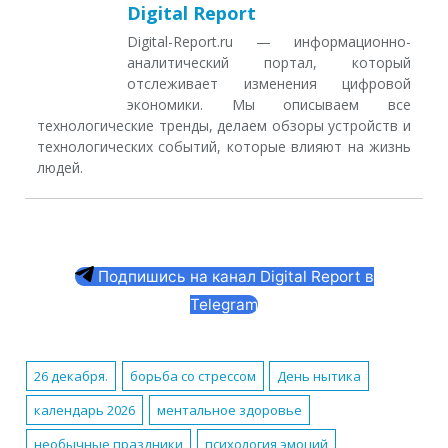
Digital Report
Digital-Report.ru — информационно-
аналитический портал, который
отслеживает изменения цифровой
экономики. Мы описываем все
технологические тренды, делаем обзоры устройств и
технологических событий, которые влияют на жизнь
людей.
Подпишись на канал Digital Report в
Telegram
26 декабря.
борьба со стрессом
День нытика
календарь 2026
ментальное здоровье
необычные праздники
психология эмоций