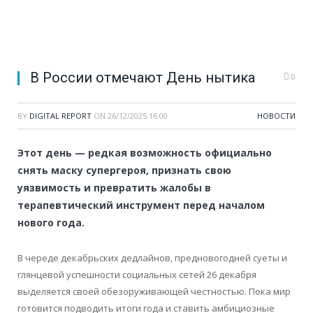
В России отмечают День нытика
0
BY
DIGITAL REPORT
ON
26/12/2025 16:00
НОВОСТИ
Этот день — редкая возможность официально
снять маску супергероя, признать свою
уязвимость и превратить жалобы в
терапевтический инструмент перед началом
нового года.
В череде декабрьских дедлайнов, предновогодней суеты и
глянцевой успешности социальных сетей 26 декабря
выделяется своей обезоруживающей честностью. Пока мир
готовится подводить итоги года и ставить амбициозные