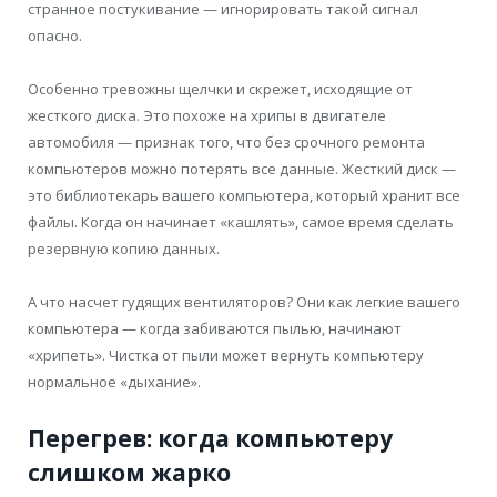
странное постукивание — игнорировать такой сигнал
опасно.
Особенно тревожны щелчки и скрежет, исходящие от
жесткого диска. Это похоже на хрипы в двигателе
автомобиля — признак того, что без срочного ремонта
компьютеров можно потерять все данные. Жесткий диск —
это библиотекарь вашего компьютера, который хранит все
файлы. Когда он начинает «кашлять», самое время сделать
резервную копию данных.
А что насчет гудящих вентиляторов? Они как легкие вашего
компьютера — когда забиваются пылью, начинают
«хрипеть». Чистка от пыли может вернуть компьютеру
нормальное «дыхание».
Перегрев: когда компьютеру
слишком жарко