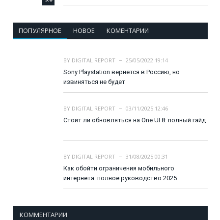
ПОПУЛЯРНОЕ
НОВОЕ
КОМЕНТАРИИ
BY
DIGITAL REPORT
25/05/2022 19:14
Sony Playstation вернется в Россию, но
извиняться не будет
BY
DIGITAL REPORT
03/11/2025 12:46
Стоит ли обновляться на One UI 8: полный гайд
BY
DIGITAL REPORT
31/08/2025 00:31
Как обойти ограничения мобильного
интернета: полное руководство 2025
КОММЕНТАРИИ