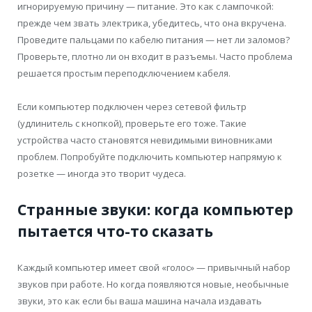
игнорируемую причину — питание. Это как с лампочкой:
прежде чем звать электрика, убедитесь, что она вкручена.
Проведите пальцами по кабелю питания — нет ли заломов?
Проверьте, плотно ли он входит в разъемы. Часто проблема
решается простым переподключением кабеля.
Если компьютер подключен через сетевой фильтр
(удлинитель с кнопкой), проверьте его тоже. Такие
устройства часто становятся невидимыми виновниками
проблем. Попробуйте подключить компьютер напрямую к
розетке — иногда это творит чудеса.
Странные звуки: когда компьютер
пытается что-то сказать
Каждый компьютер имеет свой «голос» — привычный набор
звуков при работе. Но когда появляются новые, необычные
звуки, это как если бы ваша машина начала издавать