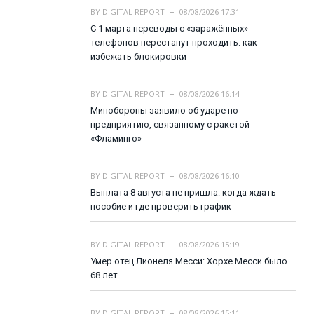
BY
DIGITAL REPORT
08/08/2026 17:31
С 1 марта переводы с «заражённых»
телефонов перестанут проходить: как
избежать блокировки
BY
DIGITAL REPORT
08/08/2026 16:14
Минобороны заявило об ударе по
предприятию, связанному с ракетой
«Фламинго»
BY
DIGITAL REPORT
08/08/2026 16:10
Выплата 8 августа не пришла: когда ждать
пособие и где проверить график
BY
DIGITAL REPORT
08/08/2026 15:19
Умер отец Лионеля Месси: Хорхе Месси было
68 лет
BY
DIGITAL REPORT
08/08/2026 15:11