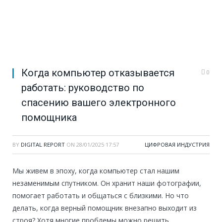
Когда компьютер отказывается
0
работать: руководство по
спасению вашего электронного
помощника
BY
DIGITAL REPORT
ON
28/01/2025 17:57
ЦИФРОВАЯ ИНДУСТРИЯ
Мы живем в эпоху, когда компьютер стал нашим
незаменимым спутником. Он хранит наши фотографии,
помогает работать и общаться с близкими. Но что
делать, когда верный помощник внезапно выходит из
строя? Хотя многие проблемы можно решить