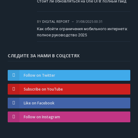
Стоит ли обновляться на One UI 8: полный гайд
BY
DIGITAL REPORT
31/08/2025 00:31
Как обойти ограничения мобильного интернета:
полное руководство 2025
СЛЕДИТЕ ЗА НАМИ В СОЦСЕТЯХ
Follow on Twitter
Subscribe on YouTube
Like on Facebook
Follow on Instagram