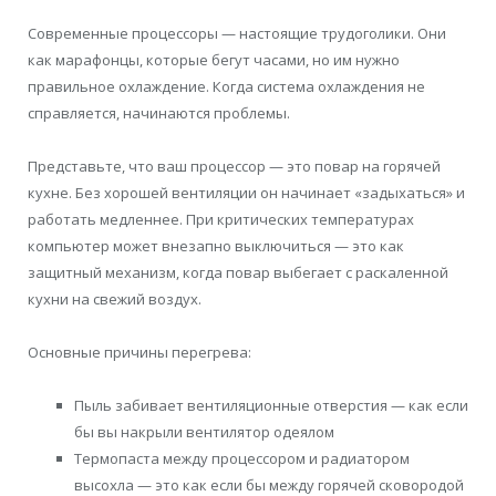
Современные процессоры — настоящие трудоголики. Они
как марафонцы, которые бегут часами, но им нужно
правильное охлаждение. Когда система охлаждения не
справляется, начинаются проблемы.
Представьте, что ваш процессор — это повар на горячей
кухне. Без хорошей вентиляции он начинает «задыхаться» и
работать медленнее. При критических температурах
компьютер может внезапно выключиться — это как
защитный механизм, когда повар выбегает с раскаленной
кухни на свежий воздух.
Основные причины перегрева:
Пыль забивает вентиляционные отверстия — как если
бы вы накрыли вентилятор одеялом
Термопаста между процессором и радиатором
высохла — это как если бы между горячей сковородой