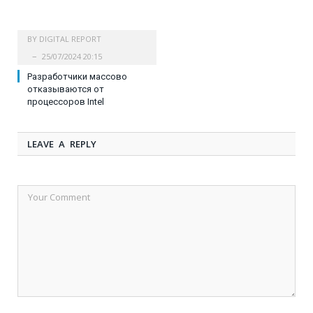
BY
DIGITAL REPORT
25/07/2024 20:15
Разработчики массово
отказываются от
процессоров Intel
LEAVE A REPLY