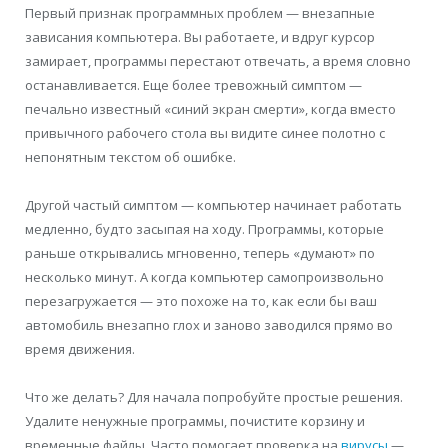
Первый признак программных проблем — внезапные
зависания компьютера. Вы работаете, и вдруг курсор
замирает, программы перестают отвечать, а время словно
останавливается. Еще более тревожный симптом —
печально известный «синий экран смерти», когда вместо
привычного рабочего стола вы видите синее полотно с
непонятным текстом об ошибке.
Другой частый симптом — компьютер начинает работать
медленно, будто засыпая на ходу. Программы, которые
раньше открывались мгновенно, теперь «думают» по
несколько минут. А когда компьютер самопроизвольно
перезагружается — это похоже на то, как если бы ваш
автомобиль внезапно глох и заново заводился прямо во
время движения.
Что же делать? Для начала попробуйте простые решения.
Удалите ненужные программы, почистите корзину и
временные файлы. Часто помогает проверка на
вирусы
—