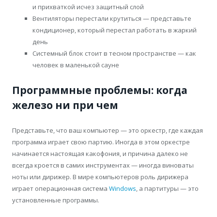
и прихваткой исчез защитный слой
Вентиляторы перестали крутиться — представьте
кондиционер, который перестал работать в жаркий
день
Системный блок стоит в тесном пространстве — как
человек в маленькой сауне
Программные проблемы: когда
железо ни при чем
Представьте, что ваш компьютер — это оркестр, где каждая
программа играет свою партию. Иногда в этом оркестре
начинается настоящая какофония, и причина далеко не
всегда кроется в самих инструментах — иногда виноваты
ноты или дирижер. В мире компьютеров роль дирижера
играет операционная система
Windows
, а партитуры — это
установленные программы.