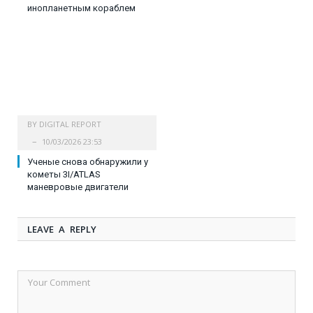
инопланетным кораблем
BY
DIGITAL REPORT
10/03/2026 23:53
Ученые снова обнаружили у
кометы 3I/ATLAS
маневровые двигатели
LEAVE A REPLY