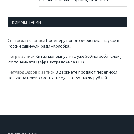
КОММЕНТАРИИ
Святослав
к записи
Премьеру нового «Человека-паука» в
России сдвинули ради «Колобка»
Петр
к записи
Китай мог выпустить уже 500 истребителей J-
20: почему эта цифра встревожила США
Петуард Эдров
к записи
В даркнете продают переписки
пользователей клиента Telega за 155 тысяч рублей