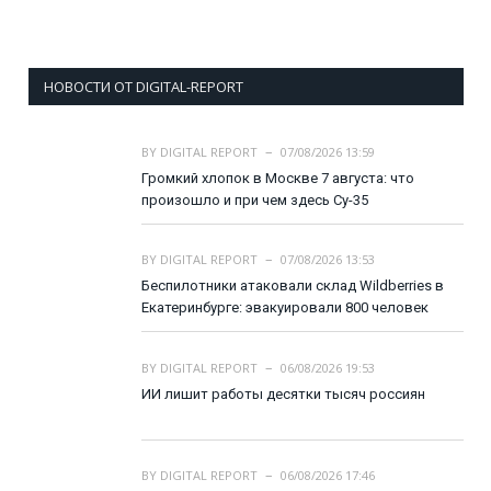
НОВОСТИ ОТ DIGITAL-REPORT
BY
DIGITAL REPORT
07/08/2026 13:59
Громкий хлопок в Москве 7 августа: что
произошло и при чем здесь Су-35
BY
DIGITAL REPORT
07/08/2026 13:53
Беспилотники атаковали склад Wildberries в
Екатеринбурге: эвакуировали 800 человек
BY
DIGITAL REPORT
06/08/2026 19:53
ИИ лишит работы десятки тысяч россиян
BY
DIGITAL REPORT
06/08/2026 17:46