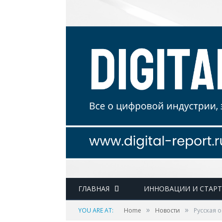
ГЛАВНАЯ
ИННОВАЦИИ И СТАР
»
»
YOU ARE AT:
Home
Новости
Русская о