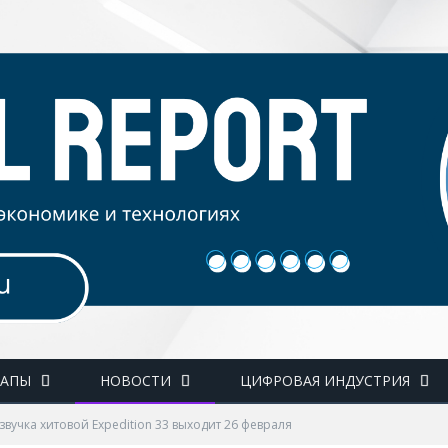
ТАПЫ
НОВОСТИ
ЦИФРОВАЯ ИНДУСТРИЯ
звучка хитовой Expedition 33 выходит 26 февраля