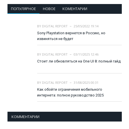
ПОПУЛЯРНОЕ
НОВОЕ
КОМЕНТАРИИ
BY
DIGITAL REPORT
25/05/2022 19:14
Sony Playstation вернется в Россию, но
извиняться не будет
BY
DIGITAL REPORT
03/11/2025 12:46
Стоит ли обновляться на One UI 8: полный гайд
BY
DIGITAL REPORT
31/08/2025 00:31
Как обойти ограничения мобильного
интернета: полное руководство 2025
КОММЕНТАРИИ