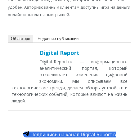
удобен. Авторизованным клиентам доступны игра на деньги
онлайн и выплаты выигрышей.
Об авторе
Недавние публикации
Digital Report
Digital-Report.ru — информационно-
аналитический портал, который
отслеживает изменения цифровой
экономики. Мы описываем все
технологические тренды, делаем обзоры устройств и
технологических событий, которые влияют на жизнь
людей.
Подпишись на канал Digital Report в