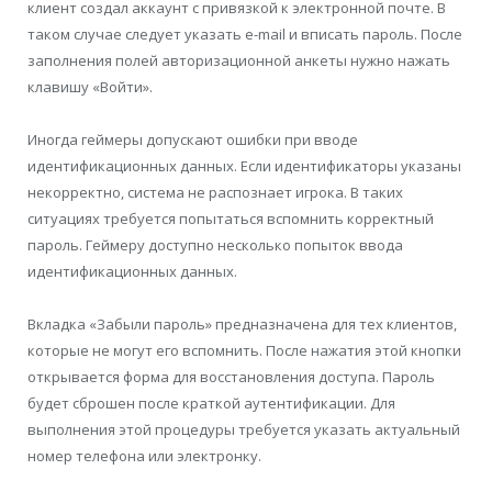
клиент создал аккаунт с привязкой к электронной почте. В
таком случае следует указать e-mail и вписать пароль. После
заполнения полей авторизационной анкеты нужно нажать
клавишу «Войти».
Иногда геймеры допускают ошибки при вводе
идентификационных данных. Если идентификаторы указаны
некорректно, система не распознает игрока. В таких
ситуациях требуется попытаться вспомнить корректный
пароль. Геймеру доступно несколько попыток ввода
идентификационных данных.
Вкладка «Забыли пароль» предназначена для тех клиентов,
которые не могут его вспомнить. После нажатия этой кнопки
открывается форма для восстановления доступа. Пароль
будет сброшен после краткой аутентификации. Для
выполнения этой процедуры требуется указать актуальный
номер телефона или электронку.