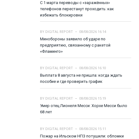
С 1 марта переводы с «заражённых»
телефонов перестанут проходить: как
избежать блокировки
BY
DIGITAL REPORT
08/08/2026 16:14
Минобороны заявило об ударе по
предприятию, связанному с ракетой
«Фламинго»
BY
DIGITAL REPORT
08/08/2026 16:10
Выплата 8 августа не пришла: когда ждать
пособие и где проверить график
BY
DIGITAL REPORT
08/08/2026 15:19
Умер отец Лионеля Месси: Хорхе Месси было
68 лет
BY
DIGITAL REPORT
08/08/2026 15:11
Пожар на Ильском НПЗ потушили: обломки