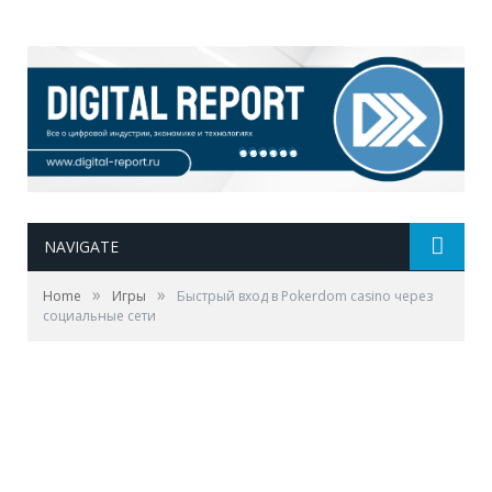
NAVIGATE
»
»
Home
Игры
Быстрый вход в Pokerdom casino через
социальные сети