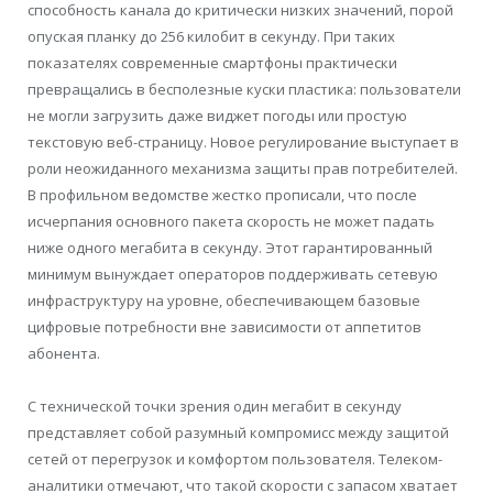
способность канала до критически низких значений, порой
опуская планку до 256 килобит в секунду. При таких
показателях современные смартфоны практически
превращались в бесполезные куски пластика: пользователи
не могли загрузить даже виджет погоды или простую
текстовую веб-страницу. Новое регулирование выступает в
роли неожиданного механизма защиты прав потребителей.
В профильном ведомстве жестко прописали, что после
исчерпания основного пакета скорость не может падать
ниже одного мегабита в секунду. Этот гарантированный
минимум вынуждает операторов поддерживать сетевую
инфраструктуру на уровне, обеспечивающем базовые
цифровые потребности вне зависимости от аппетитов
абонента.
С технической точки зрения один мегабит в секунду
представляет собой разумный компромисс между защитой
сетей от перегрузок и комфортом пользователя. Телеком-
аналитики отмечают, что такой скорости с запасом хватает