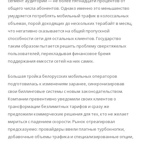
сегмент аудитории — не более пятнадцати процентов от
общего числа абонентов. Однако именно это меньшинство
умудряется потреблять мобильный трафик в колоссальных
объемах, порой доходящих до нескольких терабайт в месяц,
что негативно сказывается на общей пропускной
способности сети для остальных клиентов. Государство
таким образом пытается решить проблему сверхтяжелых
пользователей, перекладывая финансовое бремя
поддержания емкости сетей на них самих.
Большая тройка белорусских мобильных операторов
подготовилась к изменениям заранее, синхронизировав
свои биллинговые системы с новым законодательством.
Компании превентивно уведомили своих клиентов о
трансформации безлимитных тарифов и сразу же
предложили коммерческие решения для тех, кто не желает
мириться с падением скорости. Рынок отреагировал
предсказуемо: провайдеры ввели платные турбокнопки,
добавочные объемы трафика и специализированные опции,