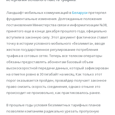
Ландшафт мобильных коммуникаций в
Беларуси
претерпел
фундаментальные изменения. Долгожданные положения
постановления Министерства связи и информатизации №38,
принятого еще в конце декабря прошлого года, официально
вступили в законную силу. Этот документ фактически ставит
точку в истории условного мобильного «безлимита», вводя
жесткое государственное регулирование потребления
трафика в сотовых сетях. Теперь все телеком-операторы
обязаны предоставлять абонентам базовый объем
высокоскоростной передачи данных, который зафиксирован
на отметке ровно в 30 гигабайт на месяц. Как только этот
порог оказывается пройден, провайдер получает законное
право снизить скорость соединения, однако отныне это
происходит не произвольно, как практиковалось ранее.
В прошлые годы условия безлимитных тарифных планов
позволяли компаниям радикально урезать пропускную