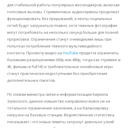
для стабильной работы популярных мессенджеров, включая
голосовые вызовы. Стриминговые аудиосервисы продолжат
функционировать без прерываний, а ленты социальных
сетей будут загружаться плавно, хотя тяжелые фотографии
могут потребовать на несколько секунд больше для полной
прорисовки. Ограничения станут очевидными лишь при
попытках потребления тяжелого мультимедийного
контента. Просмотр видео на
YouTube
придется ограничить
базовыми разрешениями 360p или 480p, тогда как стриминг в
4K, фильмы в Full HD и требовательные онлайновые игры
станут практически недоступными без приобретения
дополнительных пакетов.
По словам министра связи и информатизации Кирилла
Залесского, данное новшество направлено вовсе не на
тотальное ограничение населения, а на балансировку
нагрузки на базовые станции. Ведомственная статистика
показывает, что новые лимиты затронут довольно узкий