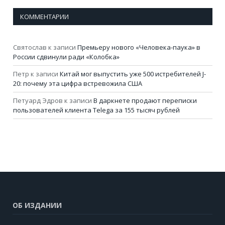
КОММЕНТАРИИ
Святослав
к записи
Премьеру нового «Человека-паука» в
России сдвинули ради «Колобка»
Петр
к записи
Китай мог выпустить уже 500 истребителей J-
20: почему эта цифра встревожила США
Петуард Эдров
к записи
В даркнете продают переписки
пользователей клиента Telega за 155 тысяч рублей
ОБ ИЗДАНИИ