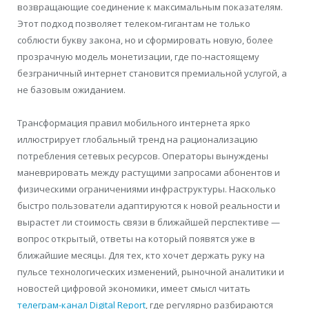
возвращающие соединение к максимальным показателям.
Этот подход позволяет телеком-гигантам не только
соблюсти букву закона, но и сформировать новую, более
прозрачную модель монетизации, где по-настоящему
безграничный интернет становится премиальной услугой, а
не базовым ожиданием.
Трансформация правил мобильного интернета ярко
иллюстрирует глобальный тренд на рационализацию
потребления сетевых ресурсов. Операторы вынуждены
маневрировать между растущими запросами абонентов и
физическими ограничениями инфраструктуры. Насколько
быстро пользователи адаптируются к новой реальности и
вырастет ли стоимость связи в ближайшей перспективе —
вопрос открытый, ответы на который появятся уже в
ближайшие месяцы. Для тех, кто хочет держать руку на
пульсе технологических изменений, рыночной аналитики и
новостей цифровой экономики, имеет смысл читать
телеграм-канал Digital Report
, где регулярно разбираются