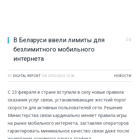
В Беларуси ввели лимиты для
0
безлимитного мобильного
интернета
BY
DIGITAL REPORT
ON
23/02/2026 13:38
НОВОСТИ
С 23 февраля в стране вступили в силу новые правила
оказания услуг связи, устанавливающие жесткий порог
скорости для активных пользователей сети. Решение
Министерства связи кардинально меняет правила игры
на рынке мобильного интернета, заставляя операторов
гарантировать минимальное качество связи даже после
исчерпания основного пакета трафика.