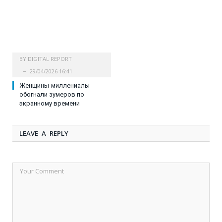
BY
DIGITAL REPORT
29/04/2026 16:41
Женщины-миллениалы
обогнали зумеров по
экранному времени
LEAVE A REPLY