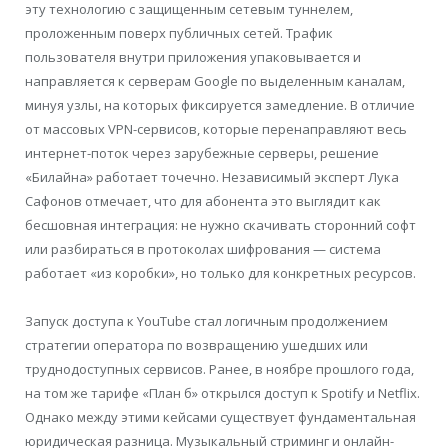
эту технологию с защищенным сетевым туннелем,
проложенным поверх публичных сетей. Трафик
пользователя внутри приложения упаковывается и
направляется к серверам Google по выделенным каналам,
минуя узлы, на которых фиксируется замедление. В отличие
от массовых VPN-сервисов, которые перенаправляют весь
интернет-поток через зарубежные серверы, решение
«Билайна» работает точечно. Независимый эксперт Лука
Сафонов отмечает, что для абонента это выглядит как
бесшовная интеграция: не нужно скачивать сторонний софт
или разбираться в протоколах шифрования — система
работает «из коробки», но только для конкретных ресурсов.
Запуск доступа к YouTube стал логичным продолжением
стратегии оператора по возвращению ушедших или
труднодоступных сервисов. Ранее, в ноябре прошлого года,
на том же тарифе «План б» открылся доступ к Spotify и Netflix.
Однако между этими кейсами существует фундаментальная
юридическая разница. Музыкальный стриминг и онлайн-