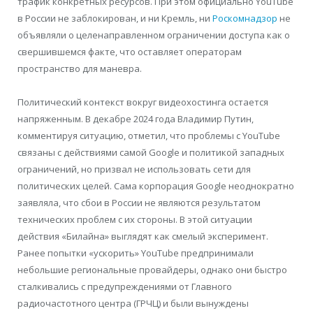
трафик конкретных ресурсов. При этом официально YouTube
в России не заблокирован, и ни Кремль, ни
Роскомнадзор
не
объявляли о целенаправленном ограничении доступа как о
свершившемся факте, что оставляет операторам
пространство для маневра.
Политический контекст вокруг видеохостинга остается
напряженным. В декабре 2024 года Владимир Путин,
комментируя ситуацию, отметил, что проблемы с YouTube
связаны с действиями самой Google и политикой западных
ограничений, но призвал не использовать сети для
политических целей. Сама корпорация Google неоднократно
заявляла, что сбои в России не являются результатом
технических проблем с их стороны. В этой ситуации
действия «Билайна» выглядят как смелый эксперимент.
Ранее попытки «ускорить» YouTube предпринимали
небольшие региональные провайдеры, однако они быстро
сталкивались с предупреждениями от Главного
радиочастотного центра (ГРЧЦ) и были вынуждены