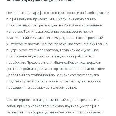
Пользователи тарифного конструктора «План б» обнаружили
в официальном приложении «Билайна» новую опцию,
позволяющую смотреть видео на YouTube в нормальном
качестве. Технически решение реализовано не как
классический VPN для всего смартфона, а как встроенный
инструмент: доступ к контенту открывается исключительно
внутри экосистемы оператора, тогда как официальное
приложение видеохостинга продолжает работать с
перебоями. Представители «ВымпелКома» подтвердили
факт настройки сервиса, осторожно назвав происходящее
«работами по стабилизации», однако сам факт запуска
подобной услуги федеральным игроком создает важный
прецедент на российском телеком-рынке.
С инженерной точки зрения, новый сервис представляет
собой пример избирательной маршрутизации трафика.
Эксперты по информационной безопасности сравнивают