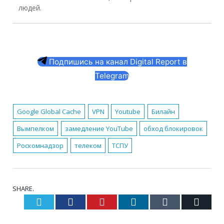
людей.
Подпишись на канал Digital Report в
Telegram
Google Global Cache
VPN
Youtube
Билайн
Вымпелком
замедление YouTube
обход блокировок
Роскомнадзор
телеком
ТСПУ
SHARE.
Twitter
Facebook
Pinterest
LinkedIn
Tumblr
Email