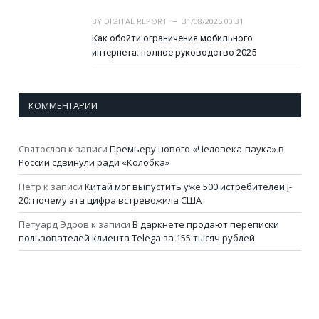
BY
DIGITAL REPORT
31/08/2025 00:31
Как обойти ограничения мобильного
интернета: полное руководство 2025
КОММЕНТАРИИ
Святослав
к записи
Премьеру нового «Человека-паука» в
России сдвинули ради «Колобка»
Петр
к записи
Китай мог выпустить уже 500 истребителей J-
20: почему эта цифра встревожила США
Петуард Эдров
к записи
В даркнете продают переписки
пользователей клиента Telega за 155 тысяч рублей