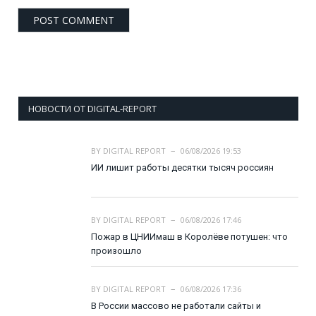
НОВОСТИ ОТ DIGITAL-REPORT
BY
DIGITAL REPORT
06/08/2026 19:53
ИИ лишит работы десятки тысяч россиян
BY
DIGITAL REPORT
06/08/2026 17:46
Пожар в ЦНИИмаш в Королёве потушен: что
произошло
BY
DIGITAL REPORT
06/08/2026 17:36
В России массово не работали сайты и