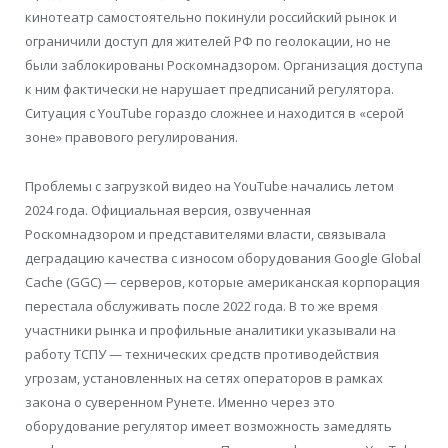
кинотеатр самостоятельно покинули российский рынок и
ограничили доступ для жителей РФ по геолокации, но не
были заблокированы Роскомнадзором. Организация доступа
к ним фактически не нарушает предписаний регулятора.
Ситуация с YouTube гораздо сложнее и находится в «серой
зоне» правового регулирования.
Проблемы с загрузкой видео на YouTube начались летом
2024 года. Официальная версия, озвученная
Роскомнадзором и представителями власти, связывала
деградацию качества с износом оборудования Google Global
Cache (GGC) — серверов, которые американская корпорация
перестала обслуживать после 2022 года. В то же время
участники рынка и профильные аналитики указывали на
работу ТСПУ — технических средств противодействия
угрозам, установленных на сетях операторов в рамках
закона о суверенном Рунете. Именно через это
оборудование регулятор имеет возможность замедлять