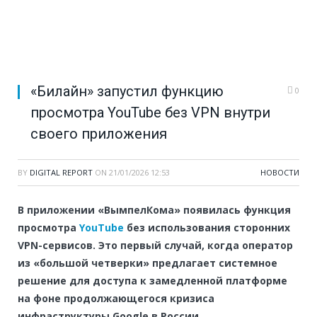
«Билайн» запустил функцию
0
просмотра YouTube без VPN внутри
своего приложения
BY
DIGITAL REPORT
ON
21/01/2026 12:53
НОВОСТИ
В приложении «ВымпелКома» появилась функция
просмотра
YouTube
без использования сторонних
VPN-сервисов. Это первый случай, когда оператор
из «большой четверки» предлагает системное
решение для доступа к замедленной платформе
на фоне продолжающегося кризиса
инфраструктуры Google в России.