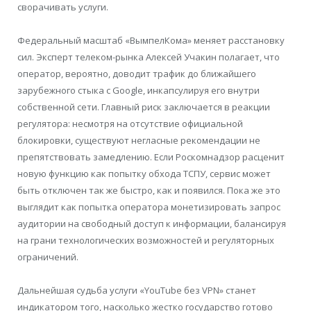
сворачивать услуги.
Федеральный масштаб «ВымпелКома» меняет расстановку
сил. Эксперт телеком-рынка Алексей Учакин полагает, что
оператор, вероятно, доводит трафик до ближайшего
зарубежного стыка с Google, инкапсулируя его внутри
собственной сети. Главный риск заключается в реакции
регулятора: несмотря на отсутствие официальной
блокировки, существуют негласные рекомендации не
препятствовать замедлению. Если Роскомнадзор расценит
новую функцию как попытку обхода ТСПУ, сервис может
быть отключен так же быстро, как и появился. Пока же это
выглядит как попытка оператора монетизировать запрос
аудитории на свободный доступ к информации, балансируя
на грани технологических возможностей и регуляторных
ограничений.
Дальнейшая судьба услуги «YouTube без VPN» станет
индикатором того, насколько жестко государство готово