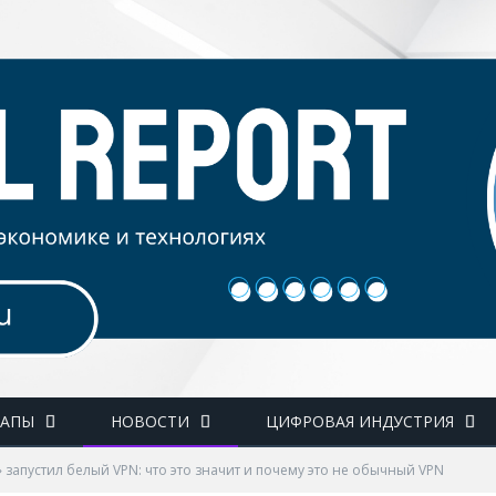
ТАПЫ
НОВОСТИ
ЦИФРОВАЯ ИНДУСТРИЯ
 запустил белый VPN: что это значит и почему это не обычный VPN