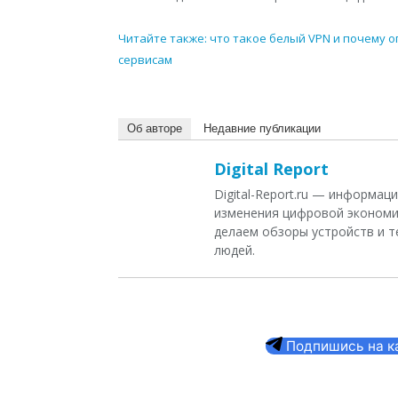
Читайте также: что такое белый VPN и почему
сервисам
Об авторе
Недавние публикации
Digital Report
Digital-Report.ru — информа
изменения цифровой экономи
делаем обзоры устройств и т
людей.
Подпишись на кан