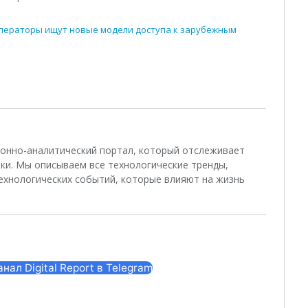
 операторы ищут новые модели доступа к зарубежным
ционно-аналитический портал, который отслеживает
ки. Мы описываем все технологические тренды,
ехнологических событий, которые влияют на жизнь
ал Digital Report в Telegram