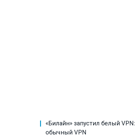
«Билайн» запустил белый VPN: 
обычный VPN