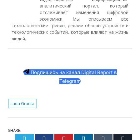
аналитический портал, который
отслеживает изменения цифровой
экономики. Мы описываем все
технологические тренды, делаем обзоры устройств и
технологических событий, которые влияют на жизнь
людей.
Подпишись на канал Digital Report в
Telegram
Lada Granta
SHARE.
Twitter
Facebook
Pinterest
LinkedIn
Tumblr
Email