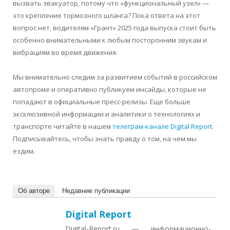
вызвать эвакуатор, потому что «функциональный узел» —
это крепление тормозного шланга? Пока ответа на этот
вопрос нет, водителям «Грант» 2025 года выпуска стоит быть
особенно внимательными к любым посторонним звукам и
вибрациям во время движения.
Мы внимательно следим за развитием событий в российском
автопроме и оперативно публикуем инсайды, которые не
попадают в официальные пресс-релизы. Еще больше
эксклюзивной информации и аналитики о технологиях и
транспорте читайте в нашем
телеграм-канале Digital Report
.
Подписывайтесь, чтобы знать правду о том, на чем мы
ездим.
Об авторе
Недавние публикации
Digital Report
Digital-Report.ru — информационно-