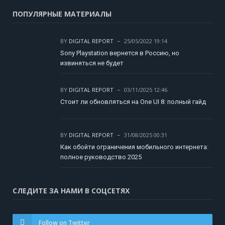
ПОПУЛЯРНЫЕ МАТЕРИАЛЫ
BY
DIGITAL REPORT
25/05/2022 19:14
Sony Playstation вернется в Россию, но
извиняться не будет
BY
DIGITAL REPORT
03/11/2025 12:46
Стоит ли обновляться на One UI 8: полный гайд
BY
DIGITAL REPORT
31/08/2025 00:31
Как обойти ограничения мобильного интернета:
полное руководство 2025
СЛЕДИТЕ ЗА НАМИ В СОЦСЕТЯХ
Follow on Twitter