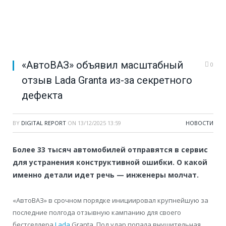
«АвтоВАЗ» объявил масштабный
0
отзыв Lada Granta из-за секретного
дефекта
BY
DIGITAL REPORT
ON
13/12/2025 13:59
НОВОСТИ
Более 33 тысяч автомобилей отправятся в сервис
для устранения конструктивной ошибки. О какой
именно детали идет речь — инженеры молчат.
«АвтоВАЗ» в срочном порядке инициировал крупнейшую за
последние полгода отзывную кампанию для своего
бестселлера
Lada
Granta. Под удар попала внушительная