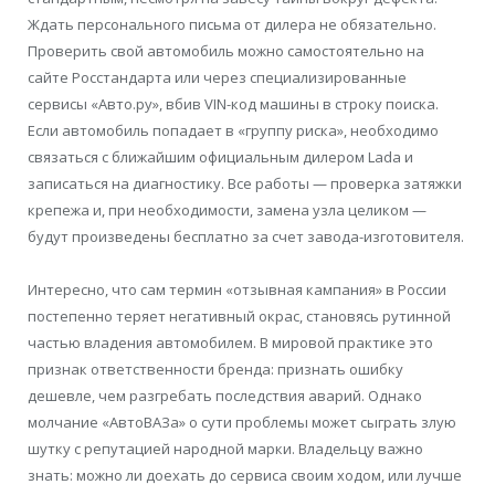
Ждать персонального письма от дилера не обязательно.
Проверить свой автомобиль можно самостоятельно на
сайте Росстандарта или через специализированные
сервисы «Авто.ру», вбив VIN-код машины в строку поиска.
Если автомобиль попадает в «группу риска», необходимо
связаться с ближайшим официальным дилером Lada и
записаться на диагностику. Все работы — проверка затяжки
крепежа и, при необходимости, замена узла целиком —
будут произведены бесплатно за счет завода-изготовителя.
Интересно, что сам термин «отзывная кампания» в России
постепенно теряет негативный окрас, становясь рутинной
частью владения автомобилем. В мировой практике это
признак ответственности бренда: признать ошибку
дешевле, чем разгребать последствия аварий. Однако
молчание «АвтоВАЗа» о сути проблемы может сыграть злую
шутку с репутацией народной марки. Владельцу важно
знать: можно ли доехать до сервиса своим ходом, или лучше