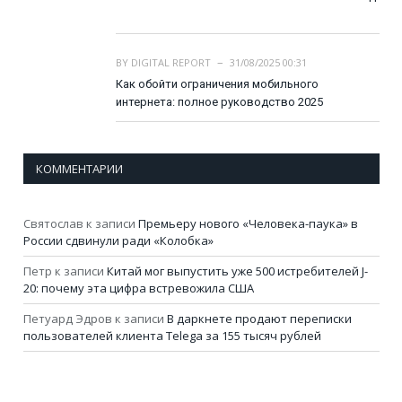
BY
DIGITAL REPORT
31/08/2025 00:31
Как обойти ограничения мобильного
интернета: полное руководство 2025
КОММЕНТАРИИ
Святослав
к записи
Премьеру нового «Человека-паука» в
России сдвинули ради «Колобка»
Петр
к записи
Китай мог выпустить уже 500 истребителей J-
20: почему эта цифра встревожила США
Петуард Эдров
к записи
В даркнете продают переписки
пользователей клиента Telega за 155 тысяч рублей