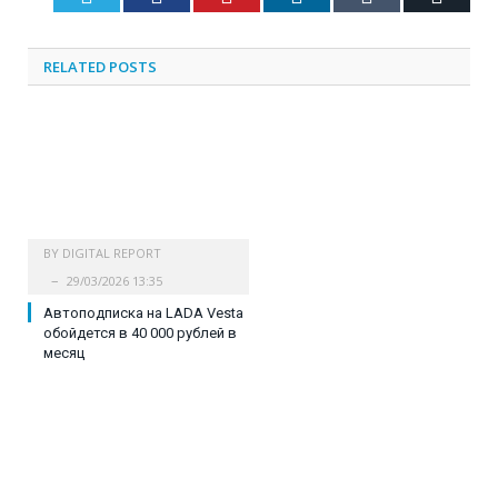
RELATED
POSTS
BY
DIGITAL REPORT
29/03/2026 13:35
Автоподписка на LADA Vesta
обойдется в 40 000 рублей в
месяц