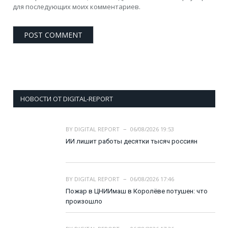
для последующих моих комментариев.
НОВОСТИ ОТ DIGITAL-REPORT
BY
DIGITAL REPORT
06/08/2026 19:53
ИИ лишит работы десятки тысяч россиян
BY
DIGITAL REPORT
06/08/2026 17:46
Пожар в ЦНИИмаш в Королёве потушен: что
произошло