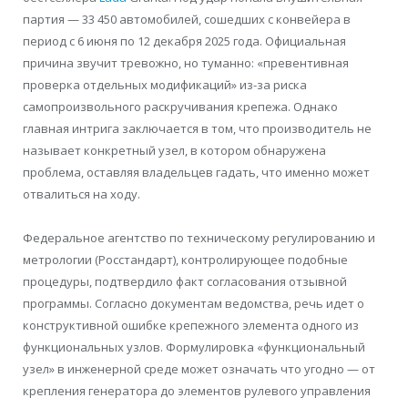
партия — 33 450 автомобилей, сошедших с конвейера в
период с 6 июня по 12 декабря 2025 года. Официальная
причина звучит тревожно, но туманно: «превентивная
проверка отдельных модификаций» из-за риска
самопроизвольного раскручивания крепежа. Однако
главная интрига заключается в том, что производитель не
называет конкретный узел, в котором обнаружена
проблема, оставляя владельцев гадать, что именно может
отвалиться на ходу.
Федеральное агентство по техническому регулированию и
метрологии (Росстандарт), контролирующее подобные
процедуры, подтвердило факт согласования отзывной
программы. Согласно документам ведомства, речь идет о
конструктивной ошибке крепежного элемента одного из
функциональных узлов. Формулировка «функциональный
узел» в инженерной среде может означать что угодно — от
крепления генератора до элементов рулевого управления