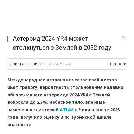
Aстероид 2024 YR4 может
0
столкнуться с Землей в 2032 году
BY
DIGITAL REPORT
ON
15/02/2025 14:02
НОВОСТИ
Международное астрономическое сообщество
бьет тревогу: вероятность столкновения недавно
обнаруженного астероида 2024 YR4 с Землей
возросла до 2,3%. Небесное тело, впервые
замеченное системой
ATLAS
в Чили в конце 2023
года, получило оценку 3 по Туринской шкале
опасности.