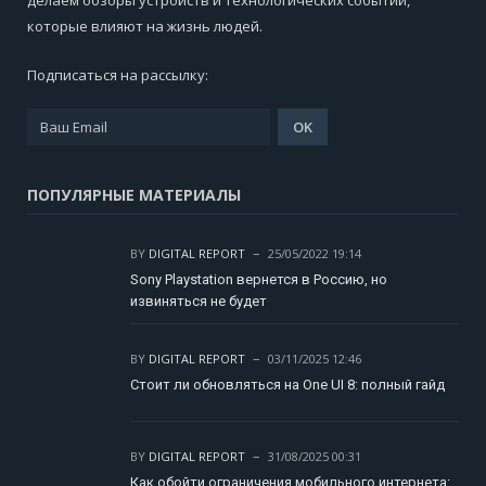
делаем обзоры устройств и технологических событий,
которые влияют на жизнь людей.
Подписаться на рассылку:
ПОПУЛЯРНЫЕ МАТЕРИАЛЫ
BY
DIGITAL REPORT
25/05/2022 19:14
Sony Playstation вернется в Россию, но
извиняться не будет
BY
DIGITAL REPORT
03/11/2025 12:46
Стоит ли обновляться на One UI 8: полный гайд
BY
DIGITAL REPORT
31/08/2025 00:31
Как обойти ограничения мобильного интернета: