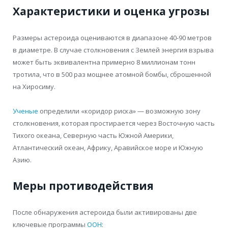
Характеристики и оценка угрозы
Размеры астероида оцениваются в диапазоне 40-90 метров
в диаметре. В случае столкновения с Землей энергия взрыва
может быть эквивалентна примерно 8 миллионам тонн
тротила, что в 500 раз мощнее атомной бомбы, сброшенной
на Хиросиму.
Ученые
определили «коридор риска» — возможную зону
столкновения, которая простирается через Восточную часть
Тихого океана, Северную часть Южной Америки,
Атлантический океан, Африку, Аравийское море и Южную
Азию.
Меры противодействия
После обнаружения астероида были активированы две
ключевые программы
ООН
: