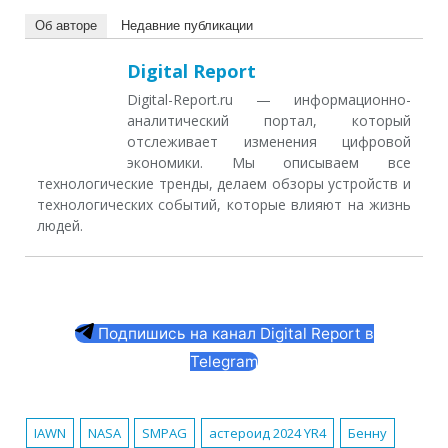
Об авторе
Недавние публикации
Digital Report
Digital-Report.ru — информационно-
аналитический портал, который
отслеживает изменения цифровой
экономики. Мы описываем все
технологические тренды, делаем обзоры устройств и
технологических событий, которые влияют на жизнь
людей.
Подпишись на канал Digital Report в
Telegram
IAWN
NASA
SMPAG
астероид 2024 YR4
Бенну