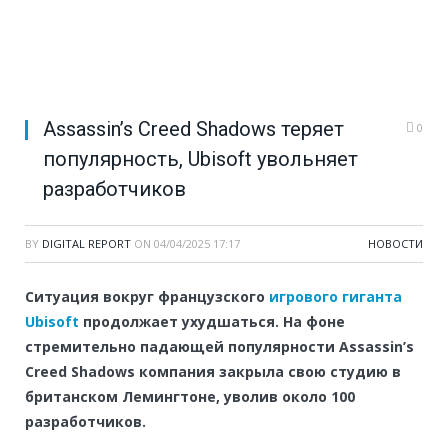
Assassin’s Creed Shadows теряет
0
популярность, Ubisoft увольняет
разработчиков
BY
DIGITAL REPORT
ON
04/04/2025 17:17
НОВОСТИ
Ситуация вокруг французского
игрового гиганта
Ubisoft
продолжает ухудшаться. На фоне
стремительно падающей популярности Assassin’s
Creed Shadows компания закрыла свою студию в
британском Лемингтоне, уволив около 100
разработчиков.