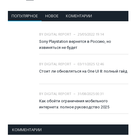
ПОПУЛЯРНОЕ
НОВОЕ
КОМЕНТАРИИ
BY
DIGITAL REPORT
25/05/2022 19:14
Sony Playstation вернется в Россию, но
извиняться не будет
BY
DIGITAL REPORT
03/11/2025 12:46
Стоит ли обновляться на One UI 8: полный гайд
BY
DIGITAL REPORT
31/08/2025 00:31
Как обойти ограничения мобильного
интернета: полное руководство 2025
КОММЕНТАРИИ