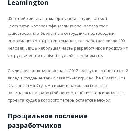
Leamington
Жертвой кризиса стала британская студия Ubisoft
Leamington, которая официально прекратила своё
существование. Уволенные сотрудники подтвердили
информацию о закрытии команды, где работало около 100
человек. Лишь небольшая часть разработчиков продолжит
сотрудничество с Ubisoft в удалённом формате.
Студия, функционировавшая с 2017 года, успела внести свой
вклад в создание таких известных игр, как The Division, The
Division 2 и Far Cry 5. На момент закрытия команда
занималась разработкой нового, ещё не анонсированного
проекта, судьба которого теперь остаётся неясной.
Прощальное послание
разработчиков