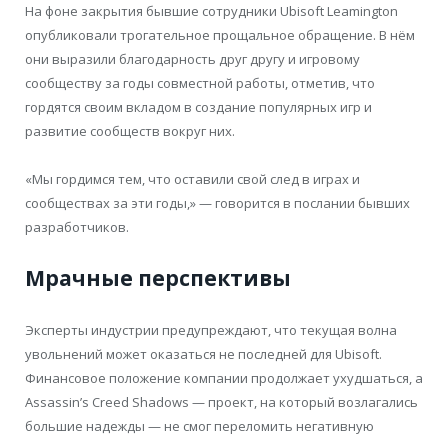
На фоне закрытия бывшие сотрудники Ubisoft Leamington
опубликовали трогательное прощальное обращение. В нём
они выразили благодарность друг другу и игровому
сообществу за годы совместной работы, отметив, что
гордятся своим вкладом в создание популярных игр и
развитие сообществ вокруг них.
«Мы гордимся тем, что оставили свой след в играх и
сообществах за эти годы,» — говорится в послании бывших
разработчиков.
Мрачные перспективы
Эксперты индустрии предупреждают, что текущая волна
увольнений может оказаться не последней для Ubisoft.
Финансовое положение компании продолжает ухудшаться, а
Assassin’s Creed Shadows — проект, на который возлагались
большие надежды — не смог переломить негативную