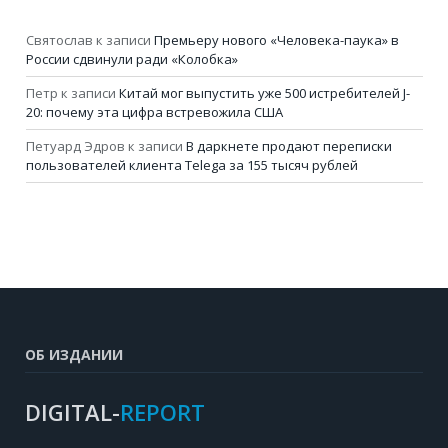
Святослав
к записи
Премьеру нового «Человека-паука» в
России сдвинули ради «Колобка»
Петр
к записи
Китай мог выпустить уже 500 истребителей J-
20: почему эта цифра встревожила США
Петуард Эдров
к записи
В даркнете продают переписки
пользователей клиента Telega за 155 тысяч рублей
ОБ ИЗДАНИИ
DIGITAL-
REPORT