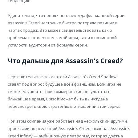
тенденцию.
Удивительно, что новая часть некогда флагманской серии
Assassin’s Creed настолько быстро потеряла позиции в
чартах продаж. Это может свидетельствовать как о
проблемах с качеством самой игры, так и о возможной
усталости аудитории от формулы серии.
Что дальше для Assassin’s Creed?
Неутешительные показатели Assassin’s Creed Shadows
ставят под вопрос будущее всей франшизы. Если игра не
сможет улучшить свои коммерческие результаты в
ближайшее время, Ubisoft может быть вынуждена
пересмотреть свою стратегию в отношении этой серии.
При этом компания уже работает над несколькими другими
проектами во вселенной Assassin’s Creed, включая Assassin’s
Creed Infinity — амбициозную платформу, которая должна