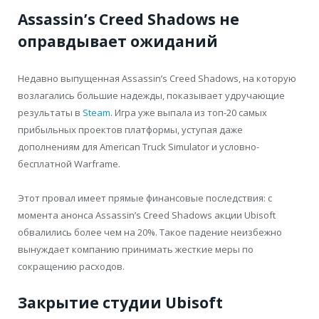
Assassin’s Creed Shadows не
оправдывает ожиданий
Недавно выпущенная Assassin’s Creed Shadows, на которую
возлагались большие надежды, показывает удручающие
результаты в
Steam
. Игра уже выпала из топ-20 самых
прибыльных проектов платформы, уступая даже
дополнениям для American Truck Simulator и условно-
бесплатной Warframe.
Этот провал имеет прямые финансовые последствия: с
момента анонса Assassin’s Creed Shadows акции Ubisoft
обвалились более чем на 20%. Такое падение неизбежно
вынуждает компанию принимать жесткие меры по
сокращению расходов.
Закрытие студии Ubisoft