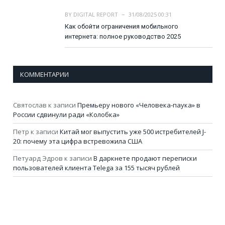
BY
DIGITAL REPORT
31/08/2025 00:31
Как обойти ограничения мобильного
интернета: полное руководство 2025
КОММЕНТАРИИ
Святослав
к записи
Премьеру нового «Человека-паука» в
России сдвинули ради «Колобка»
Петр
к записи
Китай мог выпустить уже 500 истребителей J-
20: почему эта цифра встревожила США
Петуард Эдров
к записи
В даркнете продают переписки
пользователей клиента Telega за 155 тысяч рублей