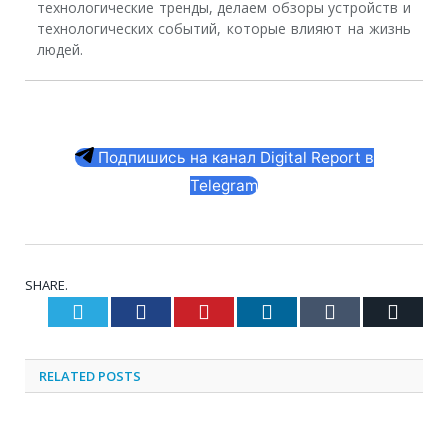
технологические тренды, делаем обзоры устройств и
технологических событий, которые влияют на жизнь
людей.
Подпишись на канал Digital Report в
Telegram
SHARE.
Twitter
Facebook
Pinterest
LinkedIn
Tumblr
Email
RELATED
POSTS