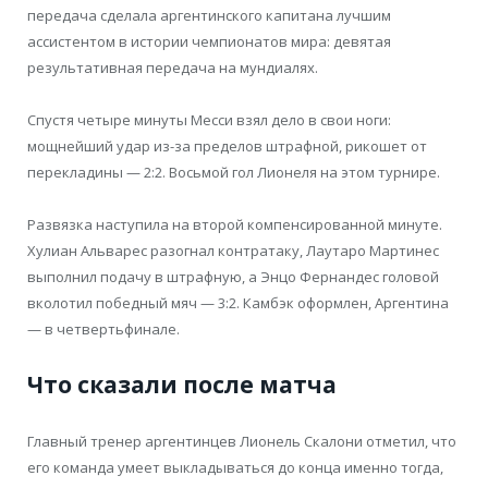
передача сделала аргентинского капитана лучшим
ассистентом в истории чемпионатов мира: девятая
результативная передача на мундиалях.
Спустя четыре минуты Месси взял дело в свои ноги:
мощнейший удар из-за пределов штрафной, рикошет от
перекладины — 2:2. Восьмой гол Лионеля на этом турнире.
Развязка наступила на второй компенсированной минуте.
Хулиан Альварес разогнал контратаку, Лаутаро Мартинес
выполнил подачу в штрафную, а Энцо Фернандес головой
вколотил победный мяч — 3:2. Камбэк оформлен, Аргентина
— в четвертьфинале.
Что сказали после матча
Главный тренер аргентинцев Лионель Скалони отметил, что
его команда умеет выкладываться до конца именно тогда,