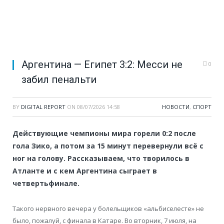
Аргентина — Египет 3:2: Месси не
0
забил пенальти
BY
DIGITAL REPORT
ON
08/07/2026 14:58
НОВОСТИ
,
СПОРТ
Действующие чемпионы мира горели 0:2 после
гола Зико, а потом за 15 минут перевернули всё с
ног на голову. Рассказываем, что творилось в
Атланте и с кем Аргентина сыграет в
четвертьфинале.
Такого нервного вечера у болельщиков «альбиселесте» не
было, пожалуй, с финала в Катаре. Во вторник, 7 июля, на