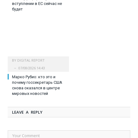
вступлении в ЕС сейчас не
будет
BY
DIGITAL REPORT
07/08/2026 14:43
Марко Рубио: кто это и
почему госсекретарь США
снова оказался в центре
мировых новостей
LEAVE A REPLY