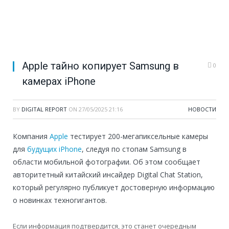
Apple тайно копирует Samsung в
0
камерах iPhone
BY
DIGITAL REPORT
ON
27/05/2025 21:16
НОВОСТИ
Компания
Apple
тестирует 200-мегапиксельные камеры
для
будущих
iPhone
, следуя по стопам Samsung в
области мобильной фотографии. Об этом сообщает
авторитетный китайский инсайдер Digital Chat Station,
который регулярно публикует достоверную информацию
о новинках техногигантов.
Если информация подтвердится, это станет очередным