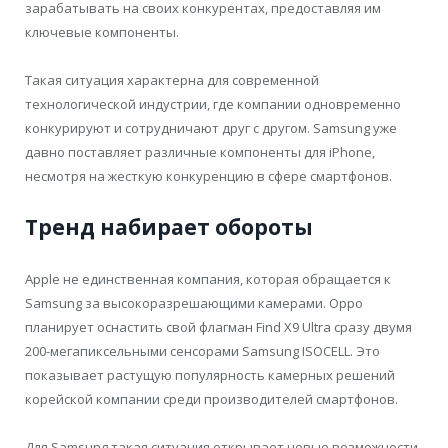
зарабатывать на своих конкурентах, предоставляя им
ключевые компоненты.
Такая ситуация характерна для современной
технологической индустрии, где компании одновременно
конкурируют и сотрудничают друг с другом. Samsung уже
давно поставляет различные компоненты для iPhone,
несмотря на жесткую конкуренцию в сфере смартфонов.
Тренд набирает обороты
Apple не единственная компания, которая обращается к
Samsung за высокоразрешающими камерами. Oppo
планирует оснастить свой флагман Find X9 Ultra сразу двумя
200-мегапиксельными сенсорами Samsung ISOCELL. Это
показывает растущую популярность камерных решений
корейской компании среди производителей смартфонов.
Для Samsung такая ситуация открывает новые возможности.