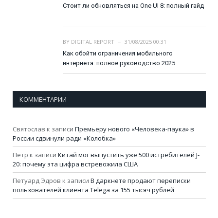
Стоит ли обновляться на One UI 8: полный гайд
BY
DIGITAL REPORT
31/08/2025 00:31
Как обойти ограничения мобильного
интернета: полное руководство 2025
КОММЕНТАРИИ
Святослав
к записи
Премьеру нового «Человека-паука» в
России сдвинули ради «Колобка»
Петр
к записи
Китай мог выпустить уже 500 истребителей J-
20: почему эта цифра встревожила США
Петуард Эдров
к записи
В даркнете продают переписки
пользователей клиента Telega за 155 тысяч рублей