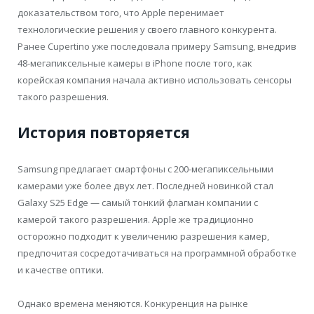
доказательством того, что Apple перенимает
технологические решения у своего главного конкурента.
Ранее Cupertino уже последовала примеру Samsung, внедрив
48-мегапиксельные камеры в iPhone после того, как
корейская компания начала активно использовать сенсоры
такого разрешения.
История повторяется
Samsung предлагает смартфоны с 200-мегапиксельными
камерами уже более двух лет. Последней новинкой стал
Galaxy S25 Edge — самый тонкий флагман компании с
камерой такого разрешения. Apple же традиционно
осторожно подходит к увеличению разрешения камер,
предпочитая сосредотачиваться на программной обработке
и качестве оптики.
Однако времена меняются. Конкуренция на рынке