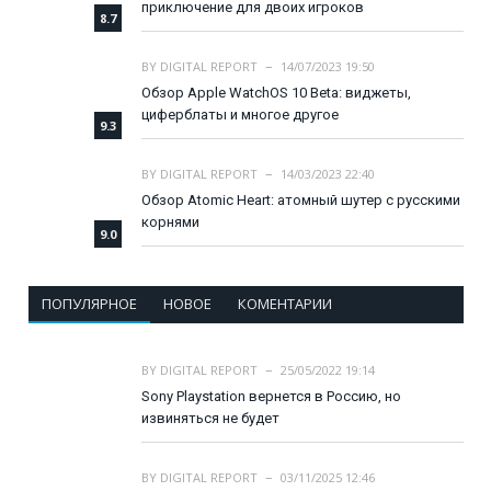
приключение для двоих игроков
8.7
BY
DIGITAL REPORT
14/07/2023 19:50
Обзор Apple WatchOS 10 Beta: виджеты,
циферблаты и многое другое
9.3
BY
DIGITAL REPORT
14/03/2023 22:40
Обзор Atomic Heart: атомный шутер с русскими
корнями
9.0
ПОПУЛЯРНОЕ
НОВОЕ
КОМЕНТАРИИ
BY
DIGITAL REPORT
25/05/2022 19:14
Sony Playstation вернется в Россию, но
извиняться не будет
BY
DIGITAL REPORT
03/11/2025 12:46