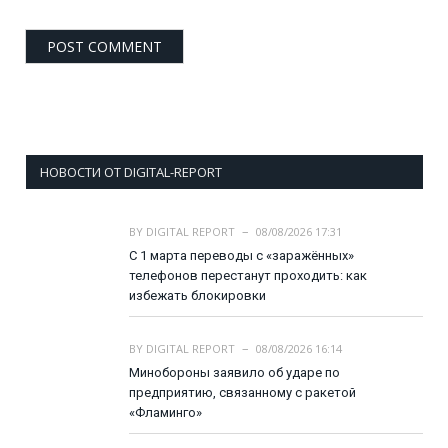
НОВОСТИ ОТ DIGITAL-REPORT
BY
DIGITAL REPORT
08/08/2026 17:31
С 1 марта переводы с «заражённых»
телефонов перестанут проходить: как
избежать блокировки
BY
DIGITAL REPORT
08/08/2026 16:14
Минобороны заявило об ударе по
предприятию, связанному с ракетой
«Фламинго»