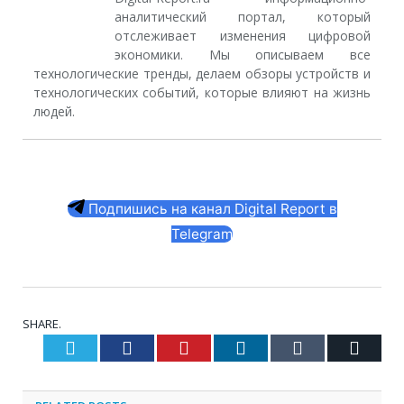
аналитический портал, который
отслеживает изменения цифровой
экономики. Мы описываем все
технологические тренды, делаем обзоры устройств и
технологических событий, которые влияют на жизнь
людей.
Подпишись на канал Digital Report в
Telegram
SHARE.
Twitter
Facebook
Pinterest
LinkedIn
Tumblr
Email