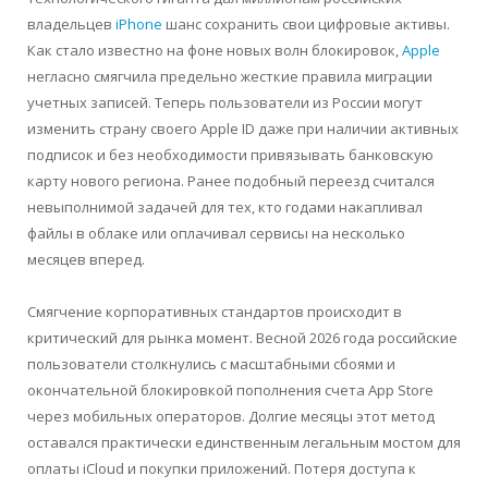
владельцев
iPhone
шанс сохранить свои цифровые активы.
Как стало известно на фоне новых волн блокировок,
Apple
негласно смягчила предельно жесткие правила миграции
учетных записей. Теперь пользователи из России могут
изменить страну своего Apple ID даже при наличии активных
подписок и без необходимости привязывать банковскую
карту нового региона. Ранее подобный переезд считался
невыполнимой задачей для тех, кто годами накапливал
файлы в облаке или оплачивал сервисы на несколько
месяцев вперед.
Смягчение корпоративных стандартов происходит в
критический для рынка момент. Весной 2026 года российские
пользователи столкнулись с масштабными сбоями и
окончательной блокировкой пополнения счета App Store
через мобильных операторов. Долгие месяцы этот метод
оставался практически единственным легальным мостом для
оплаты iCloud и покупки приложений. Потеря доступа к