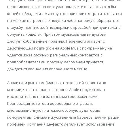
невозможно, если на виртуальном счете осталась хотя бы
копейка. Владельцам аккаунтов приходится тратить остатки
на мелкие встроенные покупки либо напрямую обращаться
в службу технической поддержки с просьбой принудительно
обнулить кошелек. При этом музыкальная индустрия
диктует собственные правила. Перенести аккаунт с
действующей подпиской на Apple Music по-прежнему не
удается из-за сложных региональных контрактов с
правообладателями, поэтому меломанам придется
дождаться окончания оплаченного месяца.
Аналитики рынка мобильных технологий сходятся во
мнении, что этот шаг со стороны Apple продиктован
исключительно прагматичными соображениями.
Корпорация не готова добровольно отдавать
многомиллионную платежеспособную аудиторию
конкурентам. Снимая искусственные барьеры для миграции
профилей, компания де-факто легализует использование