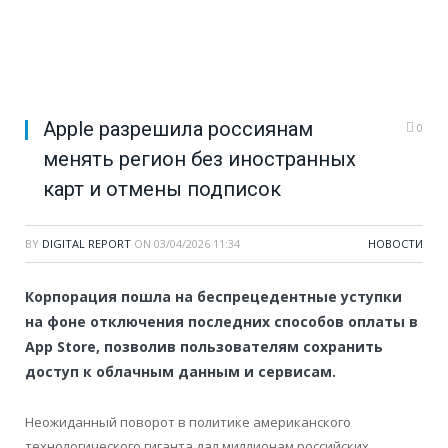
Apple разрешила россиянам
0
менять регион без иностранных
карт и отмены подписок
BY
DIGITAL REPORT
ON
03/04/2026 11:34
НОВОСТИ
Корпорация пошла на беспрецедентные уступки
на фоне отключения последних способов оплаты в
App Store, позволив пользователям сохранить
доступ к облачным данным и сервисам.
Неожиданный поворот в политике американского
технологического гиганта дал миллионам российских