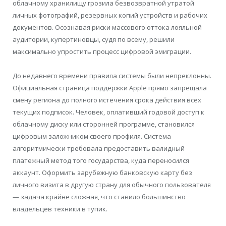
облачному хранилищу грозила безвозвратной утратой
личных фотографий, резервных копий устройств и рабочих
документов. Осознавая риски массового оттока лояльной
аудитории, купертиновцы, судя по всему, решили
максимально упростить процесс цифровой эмиграции.
До недавнего времени правила системы были непреклонны.
Официальная страница поддержки Apple прямо запрещала
смену региона до полного истечения срока действия всех
текущих подписок. Человек, оплативший годовой доступ к
облачному диску или сторонней программе, становился
цифровым заложником своего профиля. Система
алгоритмически требовала предоставить валидный
платежный метод того государства, куда переносился
аккаунт. Оформить зарубежную банковскую карту без
личного визита в другую страну для обычного пользователя
— задача крайне сложная, что ставило большинство
владельцев техники в тупик.