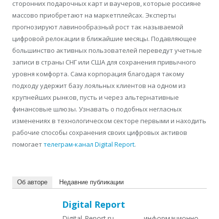
сторонних подарочных карт и ваучеров, которые россияне
массово приобретают на маркетплейсах. Эксперты
прогнозируют лавинообразный рост так называемой
цифровой релокации в ближайшие месяцы. Подавляющее
большинство активных пользователей переведут учетные
записи в страны СНГ или США для сохранения привычного
уровня комфорта. Сама корпорация благодаря такому
подходу удержит базу лояльных клиентов на одном из
крупнейших рынков, пусть и через альтернативные
финансовые шлюзы. Узнавать о подобных негласных
изменениях в технологическом секторе первыми и находить
рабочие способы сохранения своих цифровых активов
помогает
телеграм-канал Digital Report
.
Об авторе
Недавние публикации
Digital Report
Digital-Report.ru — информационно-