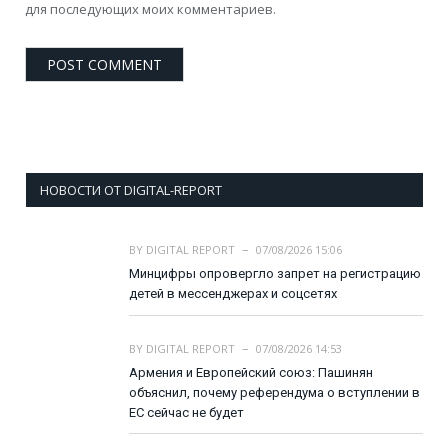
для последующих моих комментариев.
НОВОСТИ ОТ DIGITAL-REPORT
BY
DIGITAL REPORT
07/08/2026 15:06
Минцифры опровергло запрет на регистрацию
детей в мессенджерах и соцсетях
BY
DIGITAL REPORT
07/08/2026 14:53
Армения и Европейский союз: Пашинян
объяснил, почему референдума о вступлении в
ЕС сейчас не будет