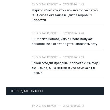
BY
DIGITAL REPORT
07/08/2026 14:43
Марко Рубио: кто это и почему госсекретарь
США снова оказался в центре мировых
новостей
BY
DIGITAL REPORT
07/08/2026 14:20
iOS 27: что нового, какие iPhone получат
обновление и стоит ли устанавливать бету
BY
DIGITAL REPORT
07/08/2026 14:13
Какой сегодня праздник 7 августа 2026 года:
День пива, Анна Летняя и что отмечают в
России
ПОСЛЕДНИЕ ОБЗОРЫ
BY
DIGITAL REPORT
08/03/2025 22:13