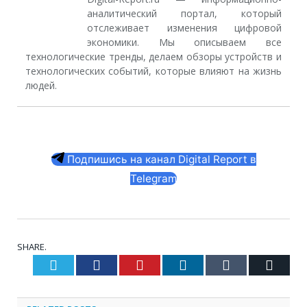
аналитический портал, который
отслеживает изменения цифровой
экономики. Мы описываем все
технологические тренды, делаем обзоры устройств и
технологических событий, которые влияют на жизнь
людей.
Подпишись на канал Digital Report в
Telegram
SHARE.
Twitter
Facebook
Pinterest
LinkedIn
Tumblr
Email