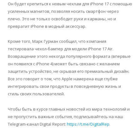
Он будет крепиться к новым чехлам для iPhone 17 с помощью
усиленных магнитов, позволяя носить смартфон через
плечо. Это не только освободит руки и карманы, но и
превратит iPhone в модный аксессуар.
Кроме того, Марк Гурман сообщил, что компания
тестировала чехол-бампер для модели iPhone 17 Air.
Возвращение этого некогда популярного формата (впервые
он появился с iPhone 4) может быть связано с желанием
защитить устройство, не скрывая его премиальный дизайн.
Все это говорит о том, что Apple намерена еще глубже
интегрировать свои продукты в повседневную жизнь и
стиль своих пользователей.
Чтобы быть в курсе главных новостей из мира технологий и
не пропустить важные события, подписывайтесь на наш
Telegram-канал Digital Report:
https://t.me/DigitalRep
.