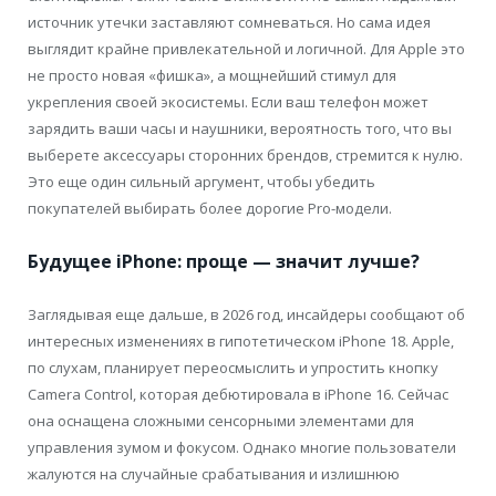
источник утечки заставляют сомневаться. Но сама идея
выглядит крайне привлекательной и логичной. Для Apple это
не просто новая «фишка», а мощнейший стимул для
укрепления своей экосистемы. Если ваш телефон может
зарядить ваши часы и наушники, вероятность того, что вы
выберете аксессуары сторонних брендов, стремится к нулю.
Это еще один сильный аргумент, чтобы убедить
покупателей выбирать более дорогие Pro-модели.
Будущее iPhone: проще — значит лучше?
Заглядывая еще дальше, в 2026 год, инсайдеры сообщают об
интересных изменениях в гипотетическом iPhone 18. Apple,
по слухам, планирует переосмыслить и упростить кнопку
Camera Control, которая дебютировала в iPhone 16. Сейчас
она оснащена сложными сенсорными элементами для
управления зумом и фокусом. Однако многие пользователи
жалуются на случайные срабатывания и излишнюю