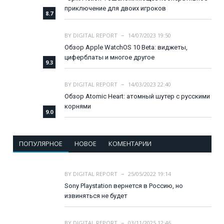
приключение для двоих игроков
8.7
BY
DIGITAL REPORT
14/07/2023 19:50
Обзор Apple WatchOS 10 Beta: виджеты,
циферблаты и многое другое
9.3
BY
DIGITAL REPORT
14/03/2023 22:40
Обзор Atomic Heart: атомный шутер с русскими
корнями
9.0
ПОПУЛЯРНОЕ
НОВОЕ
КОМЕНТАРИИ
BY
DIGITAL REPORT
25/05/2022 19:14
Sony Playstation вернется в Россию, но
извиняться не будет
BY
DIGITAL REPORT
03/11/2025 12:46