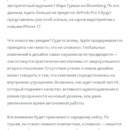
авторитетный журналист Марк Гурман из Bloomberg. По его
данным, ждать больше не придется: AirPods Pro 3 будут
представлены уже этой осенью, на одном мероприятии с
новыми iPhone 17.
Что нового мы увидим? Судя по всему, Apple придерживается
принципа «не чини то, что не сломано». Глобальных
изменений в дизайне самих наушников не предвидится —
они останутся практически неотличимы от сверхуспешного
второго поколения. Отсутствие утечек о новом дизайне
может говорить о том, что компания сосредоточилась на
внутренних улучшениях. Возможно, нас ждет новый чип H3,
который поднимет качество активного шумоподавления и
режим прозрачности на новый уровень, или даже
увеличенное время автономной работы.
Все внимание будет приковано к зарядному кейсу. По
слухам, он станет немного компактнее, а главное — лишится