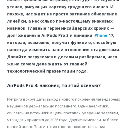
утечек, рисующих картину грядущего анонса. И
похоже, нас ждет не просто рутинное обновление
линейки, а несколько по-настоящему знаковых
новинок. Главные герои инсайдерских хроник —
долгожданные AirPods Pro 3 и линейка
iPhone
17,
которая, возможно, получит функцию, способную
навсегда изменить наши отношения с гаджетами.
Давайте погрузимся в детали и разберемся, чего
же на самом деле ждать от главной
технологической презентации года.
AirPods Pro 3: наконец-то этой осенью?
Интрига вокруг даты выхода нового поколения легендарных
наушников держалась до последнего. Одни аналитики,
ссылаясь на источники в цепи поставок, уверенно заявляли,
что ждать придется до 2026 года. Другие намекали на более
ранний анонс. Точку в этих спорах, похоже, поставил