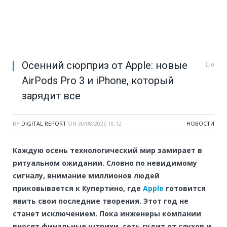
Осенний сюрприз от Apple: новые
0
AirPods Pro 3 и iPhone, который
зарядит все
BY
DIGITAL REPORT
ON
30/08/2025 18:12
НОВОСТИ
Каждую осень технологический мир замирает в
ритуальном ожидании. Словно по невидимому
сигналу, внимание миллионов людей
приковывается к Купертино, где
Apple
готовится
явить свои последние творения. Этот год не
станет исключением. Пока инженеры компании
вносят финальные штрихи, сеть гудит от слухов и