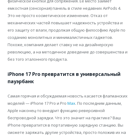
физической кнопки для сопряжения. Ее место займет
емкостная (сенсорная) панель в стиле недавних AirPods 4.
Это не просто косметическое изменение. Отказ от
механических частей повышает надежность устройства и
его защиту от влаги, продолжая общую философию Apple по
созданию монолитных и минималистичных гаджетов.
Похоже, компания делает ставку не на дизайнерскую
революцию, а на методичное доведение до совершенства и
без того эталонного продукта.
iPhone 17 Pro превратится в универсальный
пауэрбанк
Самая горячая и обсуждаемая новость касается флагманских
моделей — iPhone 17 Pro и Pro
Max
. По последним данным,
Apple наконец-то внедрит функцию реверсивной
беспроводной зарядки. Что это значит на практике? Ваш
iPhone превратится в портативную зарядную станцию. Вы
сможете заряжать другие устройства, просто положив их на