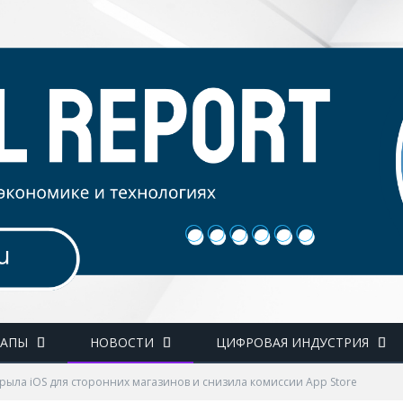
ТАПЫ
НОВОСТИ
ЦИФРОВАЯ ИНДУСТРИЯ
крыла iOS для сторонних магазинов и снизила комиссии App Store