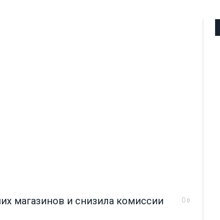
них магазинов и снизила комиссии
0