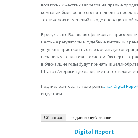
возможных жестких запретов на прямые продаж
компании было ровно сто пять дней на проект
технических изменений в коде операционной с
В результате Бразилия официально присоединил
местные регуляторы и судебные инстанции ра
уступки и приоткрыть свою мобильную операци
независимых платежных систем. Эксперты отра
в ближайшие годы будут приняты в Великобрит
Штатах Америки, где давление на технологичес
Подписывайтесь на телеграм к
анал Digital Repor
индустрии.
Об авторе
Недавние публикации
Digital Report