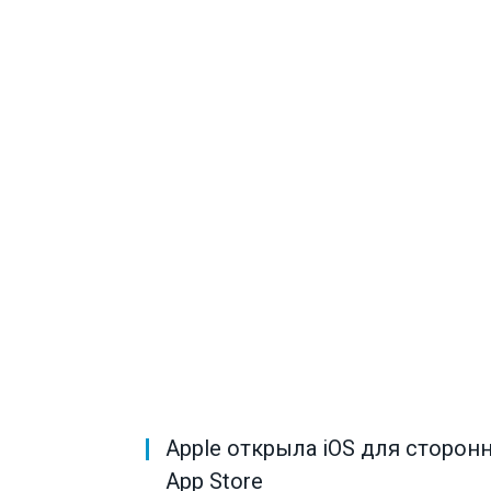
Apple открыла iOS для сторон
App Store