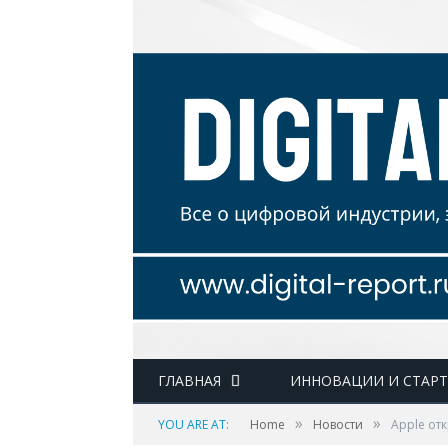
ГЛАВНАЯ
ИННОВАЦИИ И СТАР
»
»
YOU ARE AT:
Home
Новости
Apple от