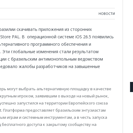
НОВОСТИ
азилии скачивать приложения из сторонних
Store PAL. В операционной системе iOS 26.5 появились
ьтернативного программного обеспечения и
. Эти глобальные изменения стали результатом
ации с бразильским антимонопольным ведомством
следовало жалобы разработчиков на завышенные
.
ерь могут выбрать альтернативную площадку в качестве
м крупным игроком, заявившим о выходе на новый рынок,
го успешно запустился на территории Европейского союза
 Act. Платформа предоставляет бразильским энтузиастам
ым играм и системным инструментам, а в честь запуска
 бесплатного доступа к закрытому сообществу на