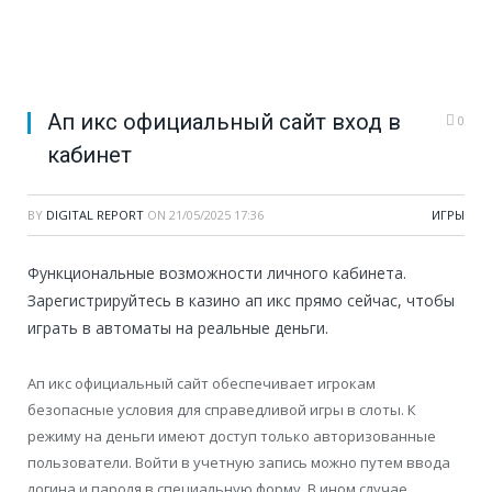
Ап икс официальный сайт вход в
0
кабинет
BY
DIGITAL REPORT
ON
21/05/2025 17:36
ИГРЫ
Функциональные возможности личного кабинета.
Зарегистрируйтесь в казино ап икс прямо сейчас, чтобы
играть в автоматы на реальные деньги.
Ап икс официальный сайт обеспечивает игрокам
безопасные условия для справедливой игры в слоты. К
режиму на деньги имеют доступ только авторизованные
пользователи. Войти в учетную запись можно путем ввода
логина и пароля в специальную форму. В ином случае