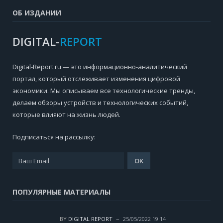
ОБ ИЗДАНИИ
DIGITAL-
REPORT
Digital-Report.ru — это информационно-аналитический
портал, который отслеживает изменения цифровой
экономики. Мы описываем все технологические тренды,
делаем обзоры устройств и технологических событий,
которые влияют на жизнь людей.
Подписаться на рассылку:
ПОПУЛЯРНЫЕ МАТЕРИАЛЫ
BY
DIGITAL REPORT
25/05/2022 19:14