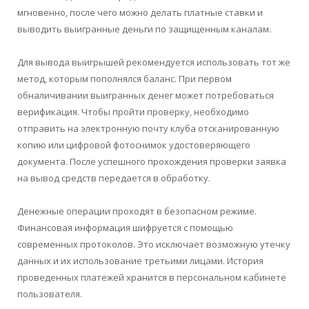
мгновенно, после чего можно делать платные ставки и
выводить выигранные деньги по защищенным каналам.
Для вывода выигрышей рекомендуется использовать тот же
метод, которым пополнялся баланс. При первом
обналичивании выигранных денег может потребоваться
верификация. Чтобы пройти проверку, необходимо
отправить на электронную почту клуба отсканированную
копию или цифровой фотоснимок удостоверяющего
документа. После успешного прохождения проверки заявка
на вывод средств передается в обработку.
Денежные операции проходят в безопасном режиме.
Финансовая информация шифруется с помощью
современных протоколов. Это исключает возможную утечку
данных и их использование третьими лицами. История
проведенных платежей хранится в персональном кабинете
пользователя.