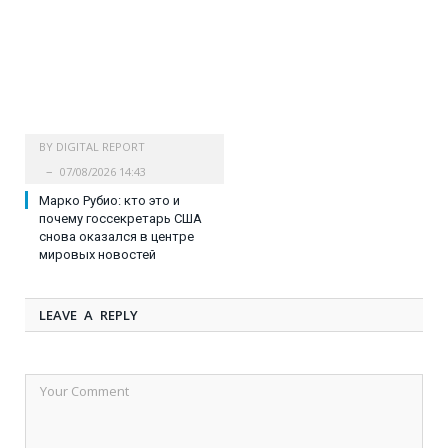
BY
DIGITAL REPORT
07/08/2026 14:43
Марко Рубио: кто это и
почему госсекретарь США
снова оказался в центре
мировых новостей
LEAVE A REPLY