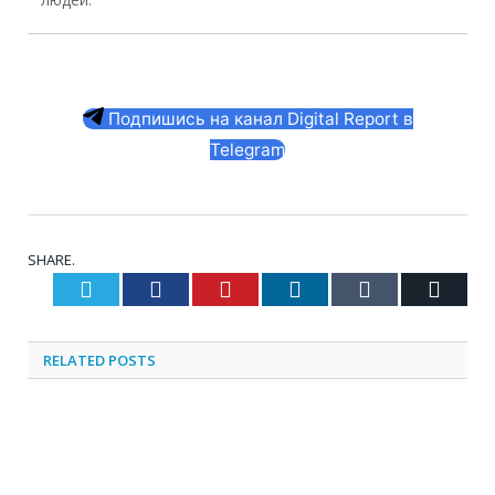
Подпишись на канал Digital Report в
Telegram
SHARE.
Twitter
Facebook
Pinterest
LinkedIn
Tumblr
Email
RELATED
POSTS