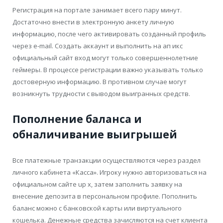
Регистрация на портале занимает всего пару минут.
Достаточно внести в электронную анкету личную
информацию, после чего активировать созданный профиль
через e-mail. Создать аккаунт и выполнить на ап икс
официальный сайт вход могут только совершеннолетние
геймеры. В процессе регистрации важно указывать только
достоверную информацию. В противном случае могут
возникнуть трудности с выводом выигранных средств.
Пополнение баланса и
обналичивание выигрышей
Все платежные транзакции осуществляются через раздел
личного кабинета «Касса». Игроку нужно авторизоваться на
официальном сайте up x, затем заполнить заявку на
внесение депозита в персональном профиле. Пополнить
баланс можно с банковской карты или виртуального
кошелька. Денежные средства зачисляются на счет клиента