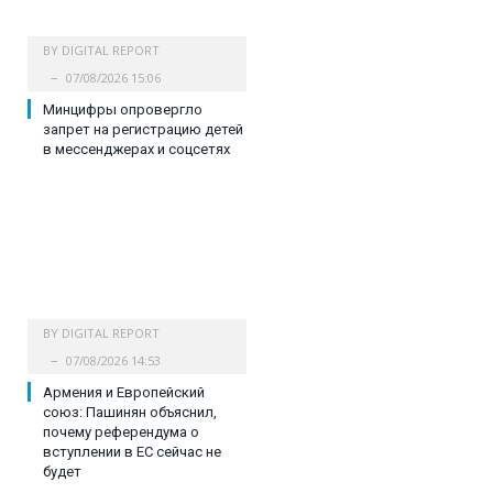
BY
DIGITAL REPORT
07/08/2026 15:06
Минцифры опровергло
запрет на регистрацию детей
в мессенджерах и соцсетях
BY
DIGITAL REPORT
07/08/2026 14:53
Армения и Европейский
союз: Пашинян объяснил,
почему референдума о
вступлении в ЕС сейчас не
будет