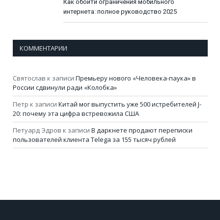
Как обойти ограничения мобильного
интернета: полное руководство 2025
КОММЕНТАРИИ
Святослав
к записи
Премьеру нового «Человека-паука» в
России сдвинули ради «Колобка»
Петр
к записи
Китай мог выпустить уже 500 истребителей J-
20: почему эта цифра встревожила США
Петуард Эдров
к записи
В даркнете продают переписки
пользователей клиента Telega за 155 тысяч рублей