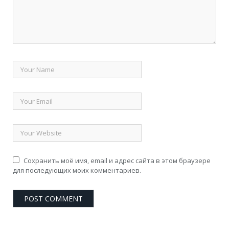
Сохранить моё имя, email и адрес сайта в этом браузере
для последующих моих комментариев.