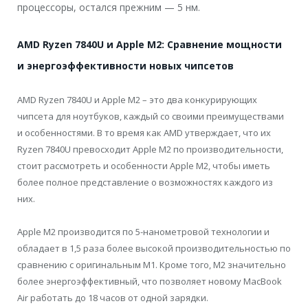
процессоры, остался прежним — 5 нм.
AMD Ryzen 7840U и Apple M2: Сравнение мощности
и энергоэффективности новых чипсетов
AMD Ryzen 7840U и Apple M2 – это два конкурирующих
чипсета для ноутбуков, каждый со своими преимуществами
и особенностями. В то время как AMD утверждает, что их
Ryzen 7840U превосходит Apple M2 по производительности,
стоит рассмотреть и особенности Apple M2, чтобы иметь
более полное представление о возможностях каждого из
них.
Apple M2 производится по 5-нанометровой технологии и
обладает в 1,5 раза более высокой производительностью по
сравнению с оригинальным M1. Кроме того, M2 значительно
более энергоэффективный, что позволяет новому MacBook
Air работать до 18 часов от одной зарядки.