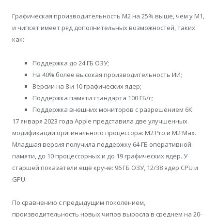
Графическая производительность M2 на 25% выше, чем у M1,
и чипсет имеет ряд дополнительных возможностей, таких
как:
Поддержка до 24 ГБ ОЗУ;
На 40% более высокая производительность ИИ;
Версии на 8 и 10 графических ядер;
Поддержка памяти стандарта 100 ГБ/с;
Поддержка внешних мониторов с разрешением 6К.
17 января 2023 года Apple представила две улучшенных
модификации оригинального процессора: M2 Pro и M2 Max.
Младшая версия получила поддержку 64 ГБ оперативной
памяти, до 10 процессорных и до 19 графических ядер. У
старшей показатели ещё круче: 96 ГБ ОЗУ, 12/38 ядер CPU и
GPU.
По сравнению с предыдущим поколением,
производительность новых чипов выросла в среднем на 20-