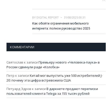
BY
DIGITAL REPORT
31/08/2025 00:31
Как обойти ограничения мобильного
интернета: полное руководство 2025
КОММЕНТАРИИ
Святослав
к записи
Премьеру нового «Человека-паука» в
России сдвинули ради «Колобка»
Петр
к записи
Китай мог выпустить уже 500 истребителей J-
20: почему эта цифра встревожила США
Петуард Эдров
к записи
В даркнете продают переписки
пользователей клиента Telega за 155 тысяч рублей