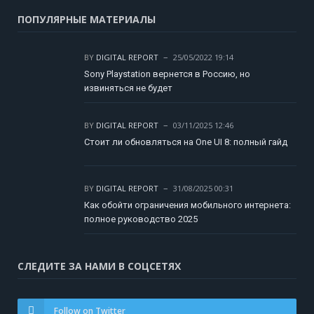
ПОПУЛЯРНЫЕ МАТЕРИАЛЫ
BY
DIGITAL REPORT
25/05/2022 19:14
Sony Playstation вернется в Россию, но
извиняться не будет
BY
DIGITAL REPORT
03/11/2025 12:46
Стоит ли обновляться на One UI 8: полный гайд
BY
DIGITAL REPORT
31/08/2025 00:31
Как обойти ограничения мобильного интернета:
полное руководство 2025
СЛЕДИТЕ ЗА НАМИ В СОЦСЕТЯХ
Follow on Twitter