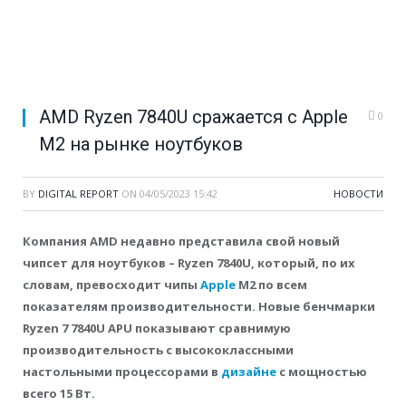
AMD Ryzen 7840U сражается с Apple
0
M2 на рынке ноутбуков
BY
DIGITAL REPORT
ON
04/05/2023 15:42
НОВОСТИ
Компания AMD недавно представила свой новый
чипсет для ноутбуков – Ryzen 7840U, который, по их
словам, превосходит чипы
Apple
M2 по всем
показателям производительности. Новые бенчмарки
Ryzen 7 7840U APU показывают сравнимую
производительность с высококлассными
настольными процессорами в
дизайне
с мощностью
всего 15 Вт.