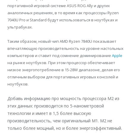
портативной игровой системе ASUS ROG Ally и других
аналогичных решениях, в то время как процессоры Ryzen
7040U Pro и Standard будут использоваться в ноутбуках и
ультрабуках.
Таким образом, новый чип AMD Ryzen 7840U показывает
впечатляющую производительность на уровне настольных
компьютеров и ставит под сомнение доминирование
Apple
на рынке ноутбуков. При этом процессор обеспечивает
низкое энергопотребление в 15-28W диапазоне, делая его
отличным выбором для портативных игровых консолей и
ноутбуков.
Добавь информацию про мощность процессора М2 из
этих данных: производится по 5-нанометровой
технологии и имеет в 1,5 более высокую
производительность, чем оригинальный M1. M2 не
только более мощный, но и более энергоэффективный.