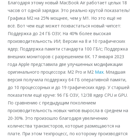
Благодаря этому новый MacBook Air работает целых 18
часов от одной зарядки. Это реально крутой показатель!
Графика M2 на 25% мощнее, чем у M1. Но это ещё не
всё. Вот чем ещё может похвастаться новый чипсет:
Поддержка до 24 ГБ ОЗУ; На 40% более высокая
производительность ИИ; Версии на 8 и 10 графических
ядер; Поддержка памяти стандарта 100 ГБ/с; Поддержка
внешних мониторов с разрешением 6К. 17 января 2023
года Apple представила две улучшенных модификации
оригинального процессора: M2 Pro и M2
Max
. Младшая
версия получила поддержку 64 ГБ оперативной памяти,
до 10 процессорных и до 19 графических ядер. У старшей
показатели ещё круче: 96 ГБ ОЗУ, 12/38 ядер CPU и GPU.
По сравнению с предыдущим поколением
производительность новых чипов выросла в среднем на
20-30%. Это произошло благодаря увеличению
количества транзисторов, которые размещаются на
плате. При этом техпроцесс, по которому производятся