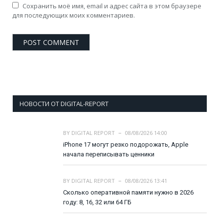
Сохранить моё имя, email и адрес сайта в этом браузере
для последующих моих комментариев.
НОВОСТИ ОТ DIGITAL-REPORT
BY
DIGITAL REPORT
08/08/2026 14:00
iPhone 17 могут резко подорожать, Apple
начала переписывать ценники
BY
DIGITAL REPORT
08/08/2026 13:41
Сколько оперативной памяти нужно в 2026
году: 8, 16, 32 или 64 ГБ