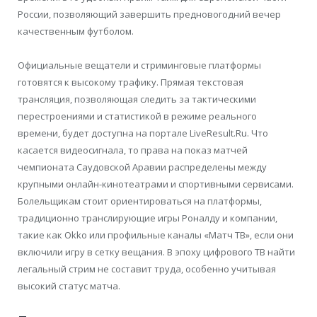
России, позволяющий завершить предновогодний вечер
качественным футболом.
Официальные вещатели и стриминговые платформы
готовятся к высокому трафику. Прямая текстовая
трансляция, позволяющая следить за тактическими
перестроениями и статистикой в режиме реального
времени, будет доступна на портале LiveResult.Ru. Что
касается видеосигнала, то права на показ матчей
чемпионата Саудовской Аравии распределены между
крупными онлайн-кинотеатрами и спортивными сервисами.
Болельщикам стоит ориентироваться на платформы,
традиционно транслирующие игры Роналду и компании,
такие как Okko или профильные каналы «Матч ТВ», если они
включили игру в сетку вещания. В эпоху цифрового ТВ найти
легальный стрим не составит труда, особенно учитывая
высокий статус матча.