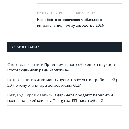
BY
DIGITAL REPORT
31/08/2025 00:31
Как обойти ограничения мобильного
интернета: полное руководство 2025
КОММЕНТАРИИ
Святослав
к записи
Премьеру нового «Человека-паука» в
России сдвинули ради «Колобка»
Петр
к записи
Китай мог выпустить уже 500 истребителей J-
20: почему эта цифра встревожила США
Петуард Эдров
к записи
В даркнете продают переписки
пользователей клиента Telega за 155 тысяч рублей