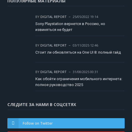
ПОПУЛЯРНЫЕ МАТЕРИАЛЫ
BY
DIGITAL REPORT
25/05/2022 19:14
Sony Playstation вернется в Россию, но
извиняться не будет
BY
DIGITAL REPORT
03/11/2025 12:46
Стоит ли обновляться на One UI 8: полный гайд
BY
DIGITAL REPORT
31/08/2025 00:31
Как обойти ограничения мобильного интернета:
полное руководство 2025
СЛЕДИТЕ ЗА НАМИ В СОЦСЕТЯХ
Follow on Twitter