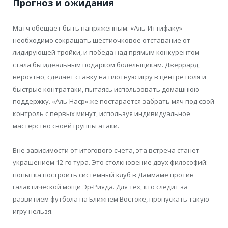
Прогноз и ожидания
Матч обещает быть напряженным. «Аль-Иттифаку»
необходимо сокращать шестиочковое отставание от
лидирующей тройки, и победа над прямым конкурентом
стала бы идеальным подарком болельщикам. Джеррард,
вероятно, сделает ставку на плотную игру в центре поля и
быстрые контратаки, пытаясь использовать домашнюю
поддержку. «Аль-Наср» же постарается забрать мяч под свой
контроль с первых минут, используя индивидуальное
мастерство своей группы атаки.
Вне зависимости от итогового счета, эта встреча станет
украшением 12-го тура. Это столкновение двух философий:
попытка построить системный клуб в Даммаме против
галактической мощи Эр-Рияда. Для тех, кто следит за
развитием футбола на Ближнем Востоке, пропускать такую
игру нельзя.