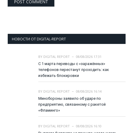
НОВОСТИ ОТ DIGITAL-REPORT
BY
DIGITAL REPORT
08/08/2026 17:31
С 1 марта переводы с «заражённых»
телефонов перестанут проходить: как
избежать блокировки
BY
DIGITAL REPORT
08/08/2026 16:14
Минобороны заявило об ударе по
предприятию, связанному с ракетой
«Фламинго»
BY
DIGITAL REPORT
08/08/2026 16:10