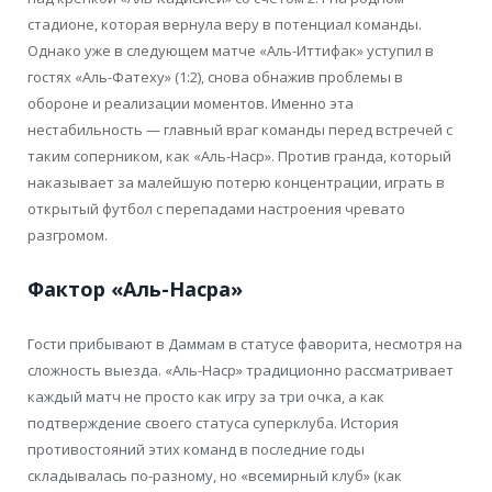
стадионе, которая вернула веру в потенциал команды.
Однако уже в следующем матче «Аль-Иттифак» уступил в
гостях «Аль-Фатеху» (1:2), снова обнажив проблемы в
обороне и реализации моментов. Именно эта
нестабильность — главный враг команды перед встречей с
таким соперником, как «Аль-Наср». Против гранда, который
наказывает за малейшую потерю концентрации, играть в
открытый футбол с перепадами настроения чревато
разгромом.
Фактор «Аль-Насра»
Гости прибывают в Даммам в статусе фаворита, несмотря на
сложность выезда. «Аль-Наср» традиционно рассматривает
каждый матч не просто как игру за три очка, а как
подтверждение своего статуса суперклуба. История
противостояний этих команд в последние годы
складывалась по-разному, но «всемирный клуб» (как