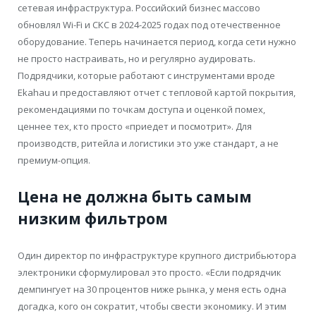
сетевая инфраструктура. Российский бизнес массово
обновлял Wi-Fi и СКС в 2024-2025 годах под отечественное
оборудование. Теперь начинается период, когда сети нужно
не просто настраивать, но и регулярно аудировать.
Подрядчики, которые работают с инструментами вроде
Ekahau и предоставляют отчет с тепловой картой покрытия,
рекомендациями по точкам доступа и оценкой помех,
ценнее тех, кто просто «приедет и посмотрит». Для
производств, ритейла и логистики это уже стандарт, а не
премиум-опция.
Цена не должна быть самым
низким фильтром
Один директор по инфраструктуре крупного дистрибьютора
электроники сформулировал это просто. «Если подрядчик
демпингует на 30 процентов ниже рынка, у меня есть одна
догадка, кого он сократит, чтобы свести экономику. И этим