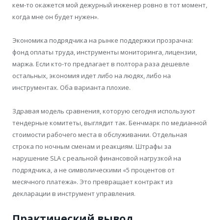
кем-то окажется мой дежурный инженер ровно в тот момент,
когда мне он будет нужен».
Экономика подрядчика на рынке поддержки прозрачна:
фонд оплаты труда, инструменты мониторинга, лицензии,
маржа. Если кто-то предлагает в полтора раза дешевле
остальных, экономия идет либо на людях, либо на
инструментах. Оба варианта плохие.
Здравая модель сравнения, которую сегодня используют
тендерные комитеты, выглядит так. Бенчмарк по медианной
стоимости рабочего места в обслуживании. Отдельная
строка по ночным сменам и реакциям. Штрафы за
нарушение SLA с реальной финансовой нагрузкой на
подрядчика, а не символическими «5 процентов от
месячного платежа». Это превращает контракт из
декларации в инструмент управления.
Практический вывод