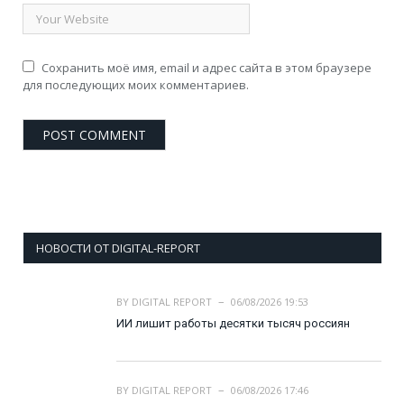
Сохранить моё имя, email и адрес сайта в этом браузере
для последующих моих комментариев.
НОВОСТИ ОТ DIGITAL-REPORT
BY
DIGITAL REPORT
06/08/2026 19:53
ИИ лишит работы десятки тысяч россиян
BY
DIGITAL REPORT
06/08/2026 17:46