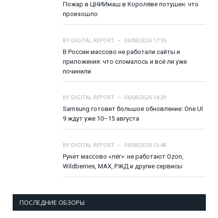
Пожар в ЦНИИмаш в Королёве потушен: что
произошло
BY
DIGITAL REPORT
06/08/2026 17:36
В России массово не работали сайты и
приложения: что сломалось и всё ли уже
починили
BY
DIGITAL REPORT
06/08/2026 14:29
Samsung готовит большое обновление: One UI
9 ждут уже 10–15 августа
BY
DIGITAL REPORT
06/08/2026 13:48
Рунет массово «лёг»: не работают Ozon,
Wildberries, MAX, РЖД и другие сервисы
ПОСЛЕДНИЕ ОБЗОРЫ