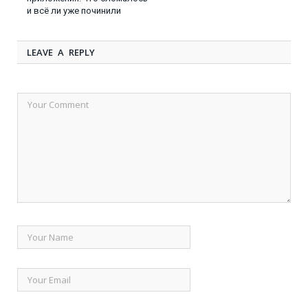
и всё ли уже починили
LEAVE A REPLY