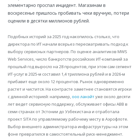
элементарно проспал инцидент. Магазинам в
воскресенье пришлось пробивать чеки вручную, потери
оценили в десятки миллионов рублей.
Подобных историй за 2025 год накопилось столько, что
директора по ИТ начали всерьез пересматривать подход к
выбору сервисных партнеров. По оценке аналитиков MWS
Web Services, число банкротств российских ИТ-компаний за
прошлый год выросло на 28 процентов, при этом сам сегмент
ИТ-услуг в 2025-м составил 1,4 триллиона рублей и в 2026-м
прибавит еще около 12 процентов. Рынок одновременно
растет и чистится. На контрасте заметнее становятся игроки
с длинной историей: например,
ооо ланэйт
уже около десяти
лет ведет сервисную поддержку, обслуживает офисы ABB в
семи странах от Эстонии до Узбекистана и отработала
проект SITA по управляемому рабочему месту в Аэрофлоте.
Выбор внешнего администратора инфраструктуры на этом
фоне превратился в самостоятельный риск-менеджмент.