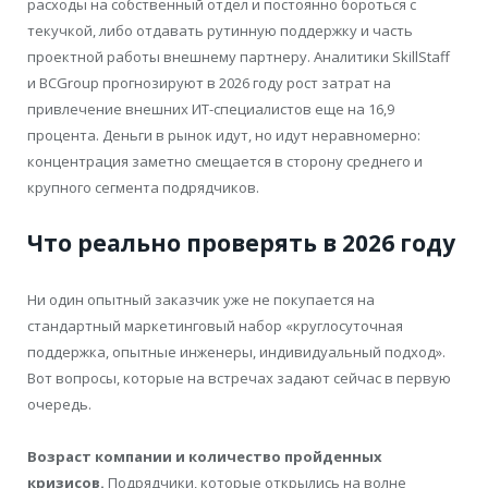
расходы на собственный отдел и постоянно бороться с
текучкой, либо отдавать рутинную поддержку и часть
проектной работы внешнему партнеру. Аналитики SkillStaff
и BCGroup прогнозируют в 2026 году рост затрат на
привлечение внешних ИТ-специалистов еще на 16,9
процента. Деньги в рынок идут, но идут неравномерно:
концентрация заметно смещается в сторону среднего и
крупного сегмента подрядчиков.
Что реально проверять в 2026 году
Ни один опытный заказчик уже не покупается на
стандартный маркетинговый набор «круглосуточная
поддержка, опытные инженеры, индивидуальный подход».
Вот вопросы, которые на встречах задают сейчас в первую
очередь.
Возраст компании и количество пройденных
кризисов.
Подрядчики, которые открылись на волне