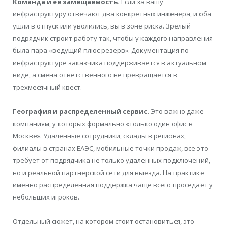
Команда и ее замещаемость.
Если за вашу
инфраструктуру отвечают два конкретных инженера, и оба
ушли в отпуск или уволились, вы в зоне риска. Зрелый
подрядчик строит работу так, чтобы у каждого направления
была пара «ведущий плюс резерв». Документация по
инфраструктуре заказчика поддерживается в актуальном
виде, а смена ответственного не превращается в
трехмесячный квест.
География и распределенный сервис.
Это важно даже
компаниям, у которых формально «только один офис в
Москве». Удаленные сотрудники, склады в регионах,
филиалы в странах ЕАЭС, мобильные точки продаж, все это
требует от подрядчика не только удаленных подключений,
но и реальной партнерской сети для выезда. На практике
именно распределенная поддержка чаще всего проседает у
небольших игроков.
Отдельный сюжет, на котором стоит остановиться, это