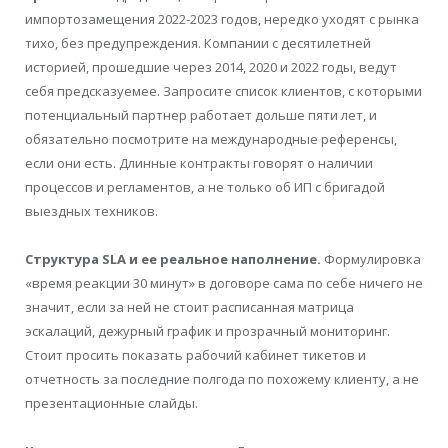
импортозамещения 2022-2023 годов, нередко уходят с рынка
тихо, без предупреждения. Компании с десятилетней
историей, прошедшие через 2014, 2020 и 2022 годы, ведут
себя предсказуемее. Запросите список клиентов, с которыми
потенциальный партнер работает дольше пяти лет, и
обязательно посмотрите на международные референсы,
если они есть. Длинные контракты говорят о наличии
процессов и регламентов, а не только об ИП с бригадой
выездных техников.
Структура SLA и ее реальное наполнение.
Формулировка
«время реакции 30 минут» в договоре сама по себе ничего не
значит, если за ней не стоит расписанная матрица
эскалаций, дежурный график и прозрачный мониторинг.
Стоит просить показать рабочий кабинет тикетов и
отчетность за последние полгода по похожему клиенту, а не
презентационные слайды.