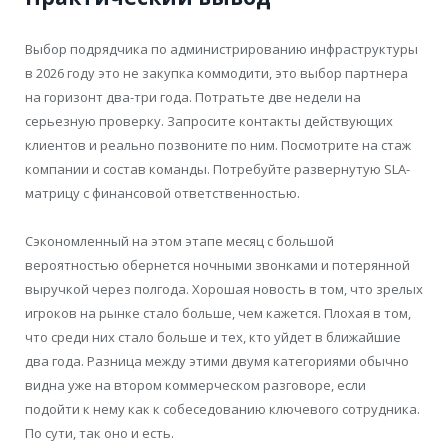
Выбор подрядчика по администрированию инфраструктуры
в 2026 году это не закупка коммодити, это выбор партнера
на горизонт два-три года. Потратьте две недели на
серьезную проверку. Запросите контакты действующих
клиентов и реально позвоните по ним. Посмотрите на стаж
компании и состав команды. Потребуйте развернутую SLA-
матрицу с финансовой ответственностью.
Сэкономленный на этом этапе месяц с большой
вероятностью обернется ночными звонками и потерянной
выручкой через полгода. Хорошая новость в том, что зрелых
игроков на рынке стало больше, чем кажется. Плохая в том,
что среди них стало больше и тех, кто уйдет в ближайшие
два года. Разница между этими двумя категориями обычно
видна уже на втором коммерческом разговоре, если
подойти к нему как к собеседованию ключевого сотрудника.
По сути, так оно и есть.