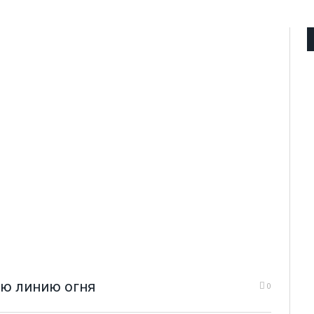
ую линию огня
0