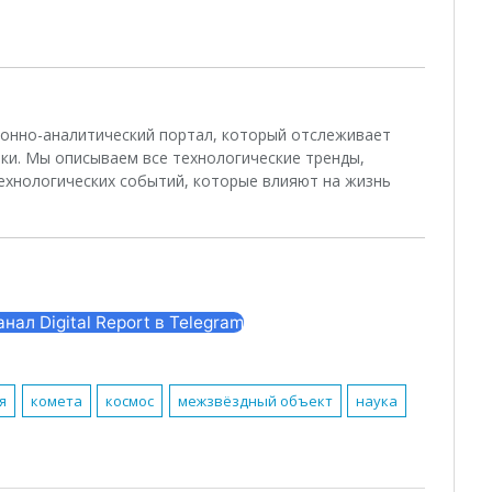
ционно-аналитический портал, который отслеживает
ки. Мы описываем все технологические тренды,
ехнологических событий, которые влияют на жизнь
ал Digital Report в Telegram
я
комета
космос
межзвёздный объект
наука