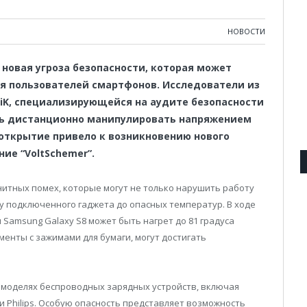
НОВОСТИ
новая угроза безопасности, которая может
я пользователей смартфонов. Исследователи из
iK, специализирующейся на аудите безопасности
сь дистанционно манипулировать напряжением
 открытие привело к возникновению нового
ие “VoltSchemer”.
нитных помех, которые могут не только нарушить работу
ву подключенного гаджета до опасных температур. В ходе
Samsung Galaxy S8 может быть нагрет до 81 градуса
менты с зажимами для бумаги, могут достигать
 моделях беспроводных зарядных устройств, включая
и Philips. Особую опасность представляет возможность