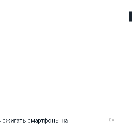
ь сжигать смартфоны на
0