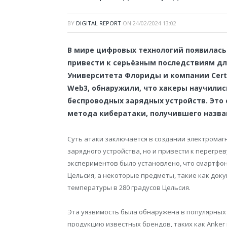
BY
DIGITAL REPORT
ON
24/02/2024 13:02
В мире цифровых технологий появилась 
привести к серьёзным последствиям дл
Университета Флориды и компании Cert
Web3, обнаружили, что хакеры научили
беспроводных зарядных устройств. Это
метода кибератаки, получившего назван
Суть атаки заключается в создании электромаг
зарядного устройства, но и привести к перегре
экспериментов было установлено, что смартфон 
Цельсия, а некоторые предметы, такие как доку
температуры в 280 градусов Цельсия.
Эта уязвимость была обнаружена в популярных
продукцию известных брендов, таких как Anker 