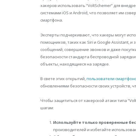
хакеров использовать “VoltSchemer” для внедр
системами iOS и Android, что позволяет им со
смартфона.
Эксперты подчеркивают, что хакеры могут испо
помощников, таких как Siri и Google Assistant,
сообщений, совершение звонков и даже покупки
безопасности стандарта беспроводной зарядки 
объекты, находящиеся на зарядке.
В свете этих открытий,
пользователи смартфоно
обновлениями безопасности своих устройств, ч
Чтобы защититься от хакерской атаки типа “Vo
шагам:
Используйте только проверенные бе
производителей и избегайте использова