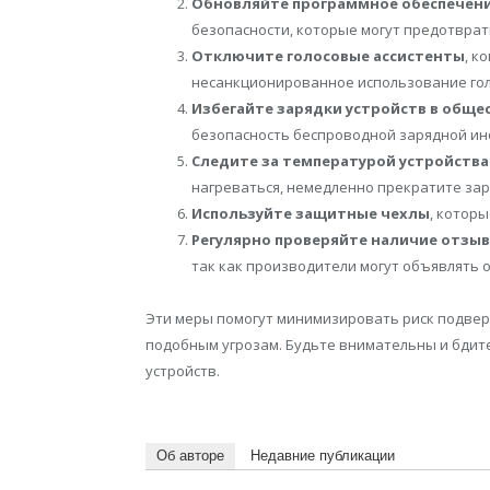
Обновляйте программное обеспечен
безопасности, которые могут предотврат
Отключите голосовые ассистенты
, к
несанкционированное использование гол
Избегайте зарядки устройств в обще
безопасность беспроводной зарядной ин
Следите за температурой устройства
нагреваться, немедленно прекратите заря
Используйте защитные чехлы
, которы
Регулярно проверяйте наличие отзы
так как производители могут объявлять 
Эти меры помогут минимизировать риск подверж
подобным угрозам. Будьте внимательны и бдит
устройств.
Об авторе
Недавние публикации