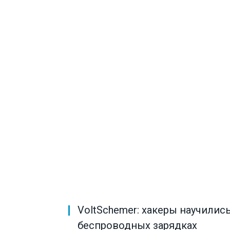
VoltSchemer: хакеры научилис
беспроводных зарядках