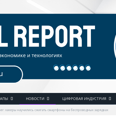
ТАПЫ
НОВОСТИ
ЦИФРОВАЯ ИНДУСТРИЯ
mer: хакеры научились сжигать смартфоны на беспроводных зарядках