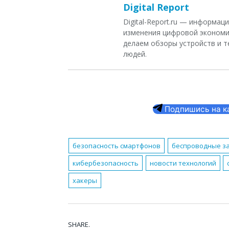
Digital Report
Digital-Report.ru — информа
изменения цифровой экономи
делаем обзоры устройств и т
людей.
Подпишись на кан
безопасность смартфонов
беспроводные з
кибербезопасность
новости технологий
хакеры
SHARE.