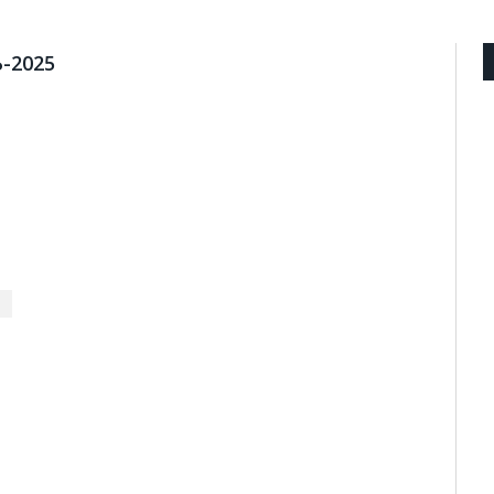
-2025