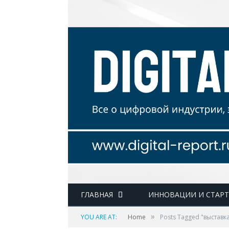
ГЛАВНАЯ
ИННОВАЦИИ И СТАР
»
YOU ARE AT:
Home
Posts Tagged "выставк