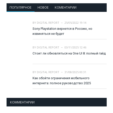
ПОПУЛЯРНОЕ
НОВОЕ
КОМЕНТАРИИ
BY
DIGITAL REPORT
25/05/2022 19:14
Sony Playstation вернется в Россию, но
извиняться не будет
BY
DIGITAL REPORT
03/11/2025 12:46
Стоит ли обновляться на One UI 8: полный гайд
BY
DIGITAL REPORT
31/08/2025 00:31
Как обойти ограничения мобильного
интернета: полное руководство 2025
КОММЕНТАРИИ