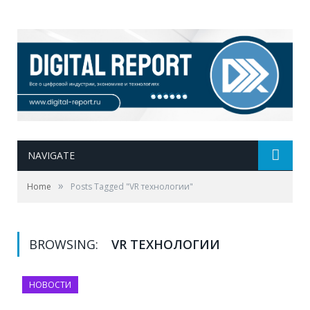
NAVIGATE
»
Home
Posts Tagged "VR технологии"
BROWSING:
VR ТЕХНОЛОГИИ
НОВОСТИ