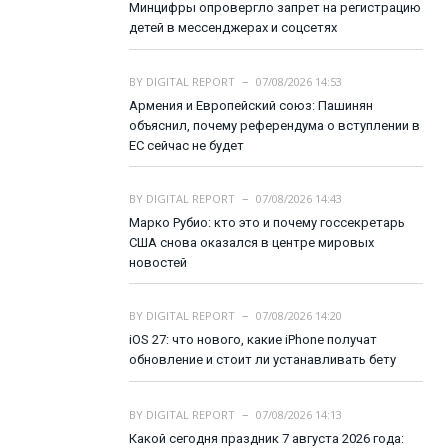
Минцифры опровергло запрет на регистрацию
детей в мессенджерах и соцсетях
BY
DIGITAL REPORT
07/08/2026 14:53
Армения и Европейский союз: Пашинян
объяснил, почему референдума о вступлении в
ЕС сейчас не будет
BY
DIGITAL REPORT
07/08/2026 14:43
Марко Рубио: кто это и почему госсекретарь
США снова оказался в центре мировых
новостей
BY
DIGITAL REPORT
07/08/2026 14:20
iOS 27: что нового, какие iPhone получат
обновление и стоит ли устанавливать бету
BY
DIGITAL REPORT
07/08/2026 14:13
Какой сегодня праздник 7 августа 2026 года: