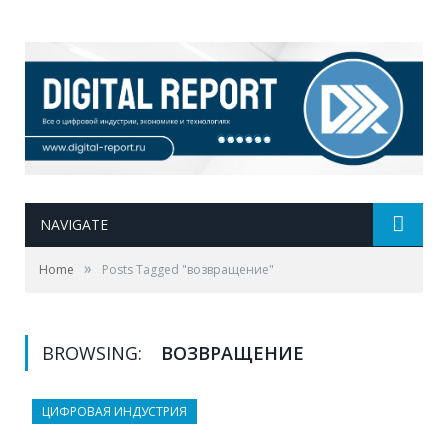
NAVIGATE
»
Home
Posts Tagged "возвращение"
BROWSING:
ВОЗВРАЩЕНИЕ
ЦИФРОВАЯ ИНДУСТРИЯ