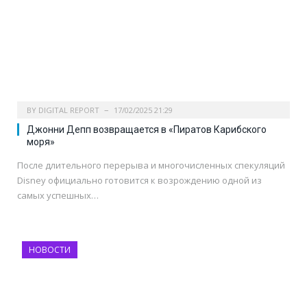
BY
DIGITAL REPORT
17/02/2025 21:29
Джонни Депп возвращается в «Пиратов Карибского
моря»
После длительного перерыва и многочисленных спекуляций
Disney официально готовится к возрождению одной из
самых успешных…
НОВОСТИ