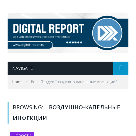
NAVIGATE
»
Home
Posts Tagged "воздушно-капельные инфекции"
BROWSING:
ВОЗДУШНО-КАПЕЛЬНЫЕ
ИНФЕКЦИИ
НОВОСТИ