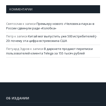
КОММЕНТАРИИ
Святослав
к записи
Премьеру нового «Человека-паука» в
России сдвинули ради «Колобка»
Петр
к записи
Китай мог выпустить уже 500 истребителей J-
20: почему эта цифра встревожила США
Петуард Эдров
к записи
В даркнете продают переписки
пользователей клиента Telega за 155 тысяч рублей
ОБ ИЗДАНИИ