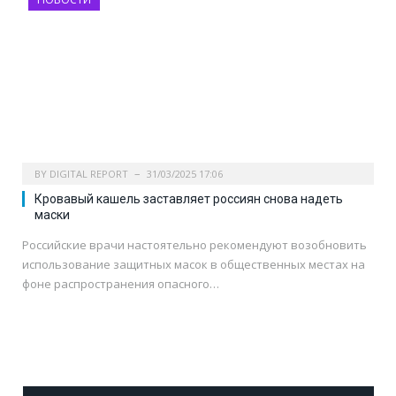
BY
DIGITAL REPORT
31/03/2025 17:06
Кровавый кашель заставляет россиян снова надеть
маски
Российские врачи настоятельно рекомендуют возобновить
использование защитных масок в общественных местах на
фоне распространения опасного…