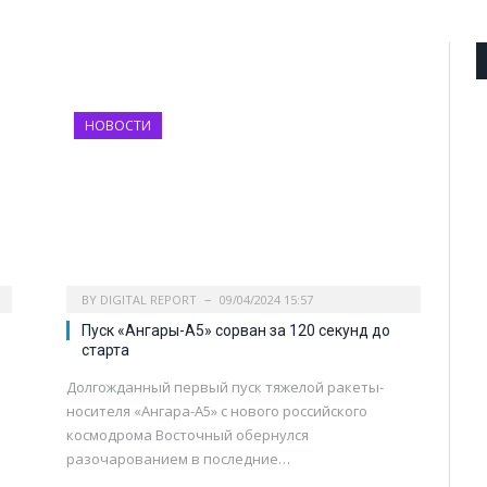
НОВОСТИ
BY
DIGITAL REPORT
09/04/2024 15:57
Пуск «Ангары-А5» сорван за 120 секунд до
старта
Долгожданный первый пуск тяжелой ракеты-
носителя «Ангара-А5» с нового российского
космодрома Восточный обернулся
разочарованием в последние…