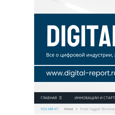
ГЛАВНАЯ
ИННОВАЦИИ И СТАР
»
YOU ARE AT:
Home
Posts Tagged "Восточ